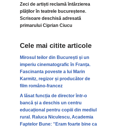
Zeci de artiști reclamă întârzierea
plăților în teatrele bucureștene.
Scrisoare deschisă adresată
primarului Ciprian Ciucu
Cele mai citite articole
Mirosul teilor din București și un
imperiu cinematografic în Franța.
Fascinanta poveste a lui Marin
Karmitz, regizor și producător de
film româno-francez
A lăsat funcția de director într-o
bancă și a deschis un centru
educațional pentru copiii din mediul
rural. Raluca Niculescu, Academia
Faptelor Bune: “Eram foarte bine ca