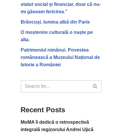
statut social și financiar, doar că nu-
mi găseam fericirea.”
Brâncuși, lumina albă din Paris
O moștenire culturală o naște pe
alta.
Patrimoniul nimănui. Povestea
românească a Muzeului Național de
Istorie a României
Recent Posts
MoMA îi dedică o retrospectivă
integrală regizorului Andrei Ujică