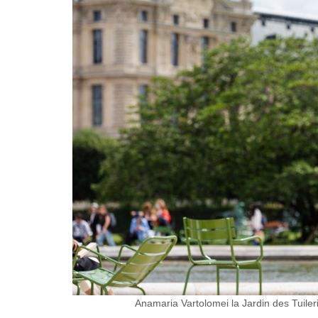
Anamaria Vartolomei la Jardin des Tuiler