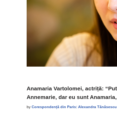
Anamaria Vartolomei, actriță: “P
Annemarie, dar eu sunt Anamaria
by
Corespondență din Paris: Alexandra Tănăsescu