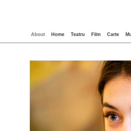
Skip
to
content
About
Home
Teatru
Film
Carte
Mu