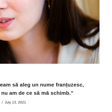
uteam să aleg un nume franțuzesc,
, nu am de ce să mă schimb.”
July 13, 2021