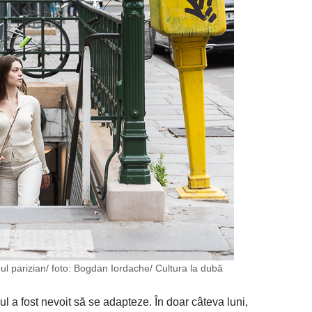
ul parizian/ foto: Bogdan Iordache/ Cultura la dubă
lul a fost nevoit să se adapteze. În doar câteva luni,