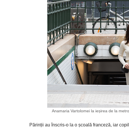
Anamaria Vartolomei la ieșirea de la metro
Părinții au înscris-o la o școală franceză, iar copi