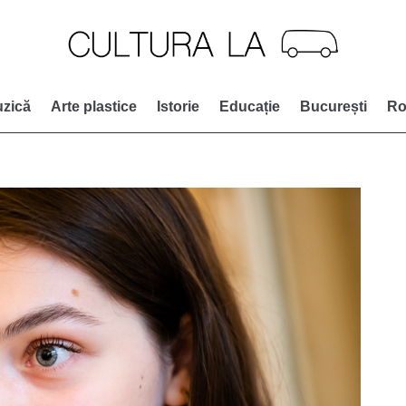
zică
Arte plastice
Istorie
Educație
București
Ro