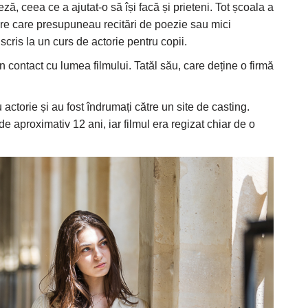
ă, ceea ce a ajutat-o să își facă și prieteni. Tot școala a
olare care presupuneau recitări de poezie sau mici
scris la un curs de actorie pentru copii.
n contact cu lumea filmului. Tatăl său, care deține o firmă
actorie și au fost îndrumați către un site de casting.
e aproximativ 12 ani, iar filmul era regizat chiar de o