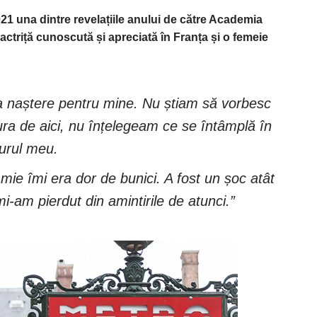
021 una dintre revelațiile anului de către Academia
actriță cunoscută și apreciată în Franța și o femeie
ua naștere pentru mine. Nu știam să vorbesc
ura de aici, nu înțelegeam ce se întâmplă în
jurul meu.
 mie îmi era dor de bunici. A fost un șoc atât
-am pierdut din amintirile de atunci.”