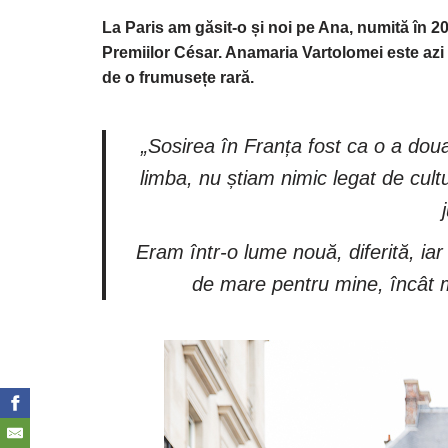
La Paris am găsit-o și noi pe Ana, numită în 2
Premiilor César. Anamaria Vartolomei este azi 
de o frumusețe rară.
„Sosirea în Franța fost ca o a do
limba, nu știam nimic legat de cult
Eram într-o lume nouă, diferită, iar
de mare pentru mine, încât mi