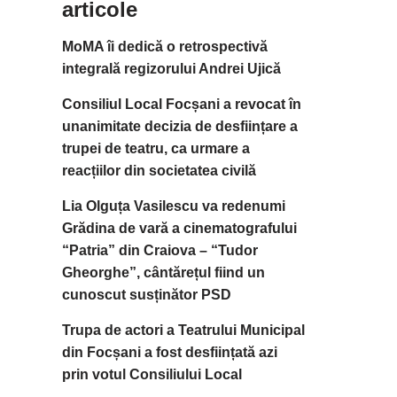
articole
MoMA îi dedică o retrospectivă
integrală regizorului Andrei Ujică
Consiliul Local Focșani a revocat în
unanimitate decizia de desființare a
trupei de teatru, ca urmare a
reacțiilor din societatea civilă
Lia Olguța Vasilescu va redenumi
Grădina de vară a cinematografului
“Patria” din Craiova – “Tudor
Gheorghe”, cântărețul fiind un
cunoscut susținător PSD
Trupa de actori a Teatrului Municipal
din Focșani a fost desființată azi
prin votul Consiliului Local