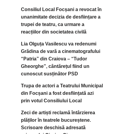
Consiliul Local Focșani a revocat în
unanimitate decizia de desființare a
trupei de teatru, ca urmare a
reacțiilor din societatea civilă
Lia Olguța Vasilescu va redenumi
Grădina de vară a cinematografului
“Patria” din Craiova – “Tudor
Gheorghe”, cântărețul fiind un
cunoscut susținător PSD
Trupa de actori a Teatrului Municipal
din Focșani a fost desființată azi
prin votul Consiliului Local
Zeci de artiști reclamă întârzierea
plăților în teatrele bucureștene.
Scrisoare deschisă adresată