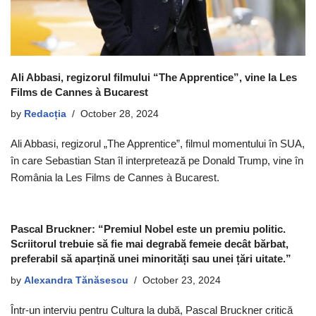
Ali Abbasi, regizorul filmului “The Apprentice”, vine la Les
Films de Cannes à Bucarest
by
Redacția
October 28, 2024
Ali Abbasi, regizorul „The Apprentice”, filmul momentului în SUA,
în care Sebastian Stan îl interpretează pe Donald Trump, vine în
România la Les Films de Cannes à Bucarest.
Pascal Bruckner: “Premiul Nobel este un premiu politic.
Scriitorul trebuie să fie mai degrabă femeie decât bărbat,
preferabil să aparțină unei minorități sau unei țări uitate.”
by
Alexandra Tănăsescu
October 23, 2024
Într-un interviu pentru Cultura la dubă, Pascal Bruckner critică