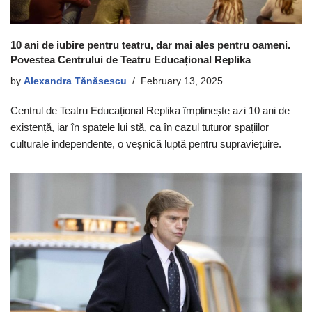
10 ani de iubire pentru teatru, dar mai ales pentru oameni.
Povestea Centrului de Teatru Educațional Replika
by
Alexandra Tănăsescu
February 13, 2025
Centrul de Teatru Educațional Replika împlinește azi 10 ani de
existență, iar în spatele lui stă, ca în cazul tuturor spațiilor
culturale independente, o veșnică luptă pentru supraviețuire.