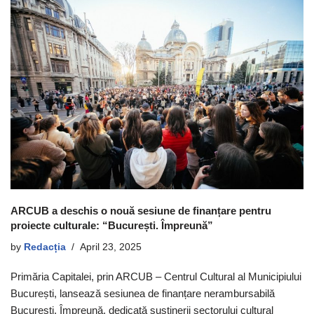
ARCUB a deschis o nouă sesiune de finanțare pentru
proiecte culturale: “București. Împreună”
by
Redacția
April 23, 2025
Primăria Capitalei, prin ARCUB – Centrul Cultural al Municipiului
București, lansează sesiunea de finanțare nerambursabilă
București. Împreună, dedicată susținerii sectorului cultural