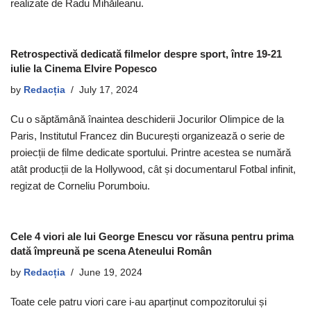
realizate de Radu Mihăileanu.
Retrospectivă dedicată filmelor despre sport, între 19-21
iulie la Cinema Elvire Popesco
by
Redacția
July 17, 2024
Cu o săptămână înaintea deschiderii Jocurilor Olimpice de la
Paris, Institutul Francez din București organizează o serie de
proiecții de filme dedicate sportului. Printre acestea se numără
atât producții de la Hollywood, cât și documentarul Fotbal infinit,
regizat de Corneliu Porumboiu.
Cele 4 viori ale lui George Enescu vor răsuna pentru prima
dată împreună pe scena Ateneului Român
by
Redacția
June 19, 2024
Toate cele patru viori care i-au aparținut compozitorului și