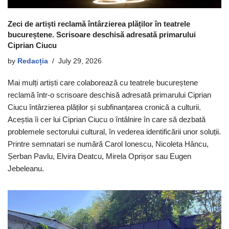
Zeci de artiști reclamă întârzierea plăților în teatrele
bucureștene. Scrisoare deschisă adresată primarului
Ciprian Ciucu
by
Redacția
July 29, 2026
Mai mulți artiști care colaborează cu teatrele bucureștene
reclamă într-o scrisoare deschisă adresată primarului Ciprian
Ciucu întârzierea plăților și subfinanțarea cronică a culturii.
Aceștia îi cer lui Ciprian Ciucu o întâlnire în care să dezbată
problemele sectorului cultural, în vederea identificării unor soluții.
Printre semnatari se numără Carol Ionescu, Nicoleta Hâncu,
Șerban Pavlu, Elvira Deatcu, Mirela Oprișor sau Eugen
Jebeleanu.