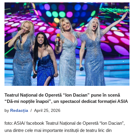
Teatrul Național de Operetă “Ion Dacian” pune în scenă
“Dă-mi nopțile înapoi”, un spectacol dedicat formației ASIA
by
Redacția
April 25, 2026
foto: ASIA/ facebook Teatrul Național de Operetă “Ion Dacian”,
una dintre cele mai importante instituții de teatru liric din