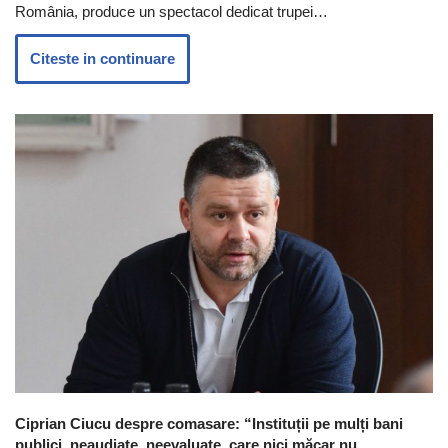
România, produce un spectacol dedicat trupei…
Citeste in continuare
Ciprian Ciucu despre comasare: “Instituții pe mulți bani
publici, neaudiate, neevaluate, care nici măcar nu