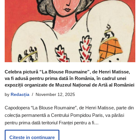
Celebra pictură “La Blouse Roumaine”, de Henri Matisse,
va fi adusă pentru prima dată în România, în cadrul unei
expoziții organizate de Muzeul Național de Artă al României
by
Redacția
November 12, 2025
Capodopera “La Blouse Roumaine”, de Henri Matisse, parte din
colecția permanentă a Centrului Pompidou Paris, va părăsi
pentru prima dată teritoriul Franței pentru a fi…
Citeste in continuare