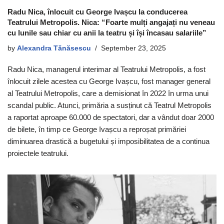
Radu Nica, înlocuit cu George Ivașcu la conducerea
Teatrului Metropolis. Nica: “Foarte mulți angajați nu veneau
cu lunile sau chiar cu anii la teatru și își încasau salariile”
by
Alexandra Tănăsescu
September 23, 2025
Radu Nica, managerul interimar al Teatrului Metropolis, a fost
înlocuit zilele acestea cu George Ivașcu, fost manager general
al Teatrului Metropolis, care a demisionat în 2022 în urma unui
scandal public. Atunci, primăria a susținut că Teatrul Metropolis
a raportat aproape 60.000 de spectatori, dar a vândut doar 2000
de bilete, în timp ce George Ivașcu a reproșat primăriei
diminuarea drastică a bugetului și imposibilitatea de a continua
proiectele teatrului.