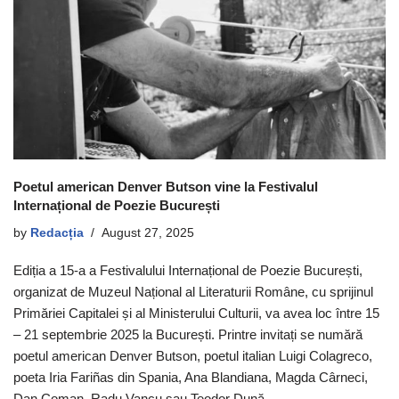
Poetul american Denver Butson vine la Festivalul
Internațional de Poezie București
by
Redacția
August 27, 2025
Ediția a 15-a a Festivalului Internațional de Poezie București,
organizat de Muzeul Național al Literaturii Române, cu sprijinul
Primăriei Capitalei și al Ministerului Culturii, va avea loc între 15
– 21 septembrie 2025 la București. Printre invitați se numără
poetul american Denver Butson, poetul italian Luigi Colagreco,
poeta Iria Fariñas din Spania, Ana Blandiana, Magda Cârneci,
Dan Coman, Radu Vancu sau Teodor Dună.