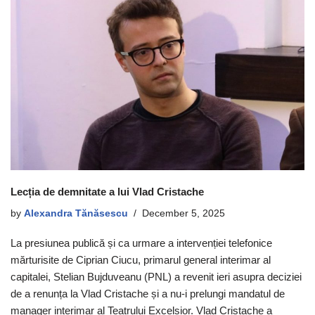
Lecția de demnitate a lui Vlad Cristache
by
Alexandra Tănăsescu
December 5, 2025
La presiunea publică și ca urmare a intervenției telefonice
mărturisite de Ciprian Ciucu, primarul general interimar al
capitalei, Stelian Bujduveanu (PNL) a revenit ieri asupra deciziei
de a renunța la Vlad Cristache și a nu-i prelungi mandatul de
manager interimar al Teatrului Excelsior. Vlad Cristache a