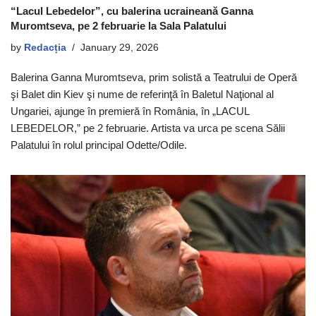
“Lacul Lebedelor”, cu balerina ucraineană Ganna
Muromtseva, pe 2 februarie la Sala Palatului
by
Redacția
January 29, 2026
Balerina Ganna Muromtseva, prim solistă a Teatrului de Operă
şi Balet din Kiev şi nume de referinţă în Baletul Naţional al
Ungariei, ajunge în premieră în România, în „LACUL
LEBEDELOR,” pe 2 februarie. Artista va urca pe scena Sălii
Palatului în rolul principal Odette/Odile.