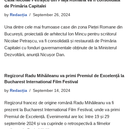
de Primăria Capitalei
by
Redacția
September 26, 2024
Una dintre cele mai frumoase case din zona Pieței Romane din
București, proiectată de arhitectul Ion Mincu pentru scriitorul
Nicolae Petrașcu, va fi consolidată și restaurată de Primăria
Capitalei cu fonduri guvernamentale obținute de la Ministerul
Dezvoltării, anunță Nicușor Dan.
Regizorul Radu Mihăileanu va primi Premiul de Excelență la
Bucharest International Film Festival
by
Redacția
September 14, 2024
Regizorul francez de origine română Radu Mihăileanu va fi
prezent la Bucharest International Film Festival, unde va primi
Premiul de Excelență. Evenimentul are loc între 19 și 29
septembrie 2024 și va cuprinde o retrospectivă a filmelor