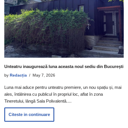
Unteatru inaugurează luna aceasta noul sediu din București
by
Redacția
May 7, 2026
Luna mai aduce pentru unteatru premiere, un nou spațiu și, mai
ales, întâlnirea cu publicul în propriul loc, aflat în zona
Tineretului, lângă Sala Polivalentă.…
Citeste in continuare