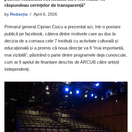
răspundeau cerințelor de transparență”
by
Redacția
April 6, 2026
Primarul general Ciprian Ciucu a prezentat azi, într-o postare
publică pe facebook, câteva dintre motivele care au dus la
decizia de a comasa cele 7 instituții cu activitate culturală și
educațională și a promis că noua direcție va fi “mai importantă,
mai vizibilă”, păstrând o parte dintre programele deja cunoscute,
cum ar fi apelul de finanțare deschis de ARCUB către artiștii
independenți.