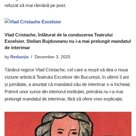
refuzat să mai rămână pe post.
Vlad Cristache, înlăturat de la conducerea Teatrului
Excelsior. Stelian Bujduveanu nu i-a mai prelungit mandatul
de interimar
by
Redacția
December 3, 2025
Tânărul regizor Vlad Cristache, cel care a reușit să dea o noua
viziune artistică Teatrului Excelsior din București, în ultimii 3 ani
și jumătate, a anunțat că mandatul său de interimar s-a încheiat.
Potrivit unor surse din interiorul instituției, primăria nu i-a mai
prelungit mandatul de interimar, fără să ofere vreo explicație.