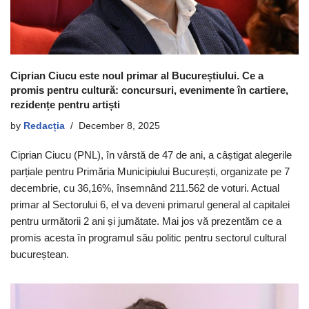
Ciprian Ciucu este noul primar al Bucureștiului. Ce a
promis pentru cultură: concursuri, evenimente în cartiere,
rezidențe pentru artiști
by
Redacția
December 8, 2025
Ciprian Ciucu (PNL), în vârstă de 47 de ani, a câștigat alegerile
parțiale pentru Primăria Municipiului București, organizate pe 7
decembrie, cu 36,16%, însemnând 211.562 de voturi. Actual
primar al Sectorului 6, el va deveni primarul general al capitalei
pentru următorii 2 ani și jumătate. Mai jos vă prezentăm ce a
promis acesta în programul său politic pentru sectorul cultural
bucureștean.