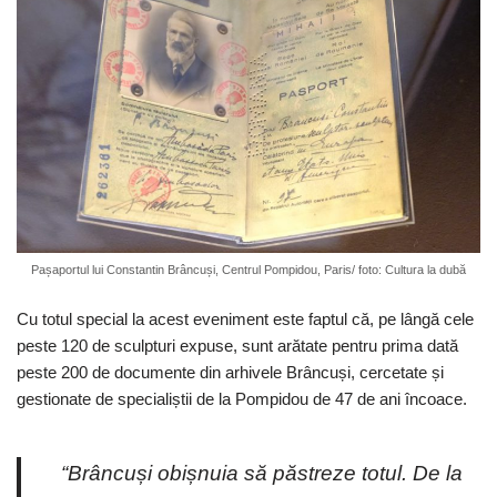
Pașaportul lui Constantin Brâncuși, Centrul Pompidou, Paris/ foto: Cultura la dubă
Cu totul special la acest eveniment este faptul că, pe lângă cele
peste 120 de sculpturi expuse, sunt arătate pentru prima dată
peste 200 de documente din arhivele Brâncuși, cercetate și
gestionate de specialiștii de la Pompidou de 47 de ani încoace.
“Brâncuși obișnuia să păstreze totul. De la