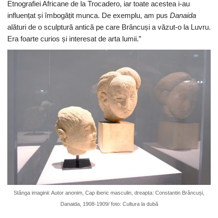
Etnografiei Africane de la Trocadero, iar toate acestea i-au
influențat și îmbogățit munca. De exemplu, am pus
Danaida
alături de o sculptură antică pe care Brâncuși a văzut-o la Luvru.
Era foarte curios și interesat de arta lumii.”
Stânga imaginii: Autor anonim, Cap iberic masculin, dreapta: Constantin Brâncuși,
Danaida, 1908-1909/ foto: Cultura la dubă