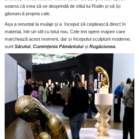
seama că vrea să se desprindă de stilul lui Rodin și să își
găsească propria cale.
Așa a renunțat la mulaje și a început să cioplească direct în
material, într-un stil cu totul nou. Cele trei opere majore care
marchează acest moment, dar și începutul sculpturii moderne,
sunt
Sărutul
,
Cumințenia Pământului
și
Rugăciunea
.