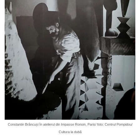
Constantin Brâncuși în atelierul din Impasse Ronsin, Paris/ foto: Centrul Pompidou/
Cultura la dubă