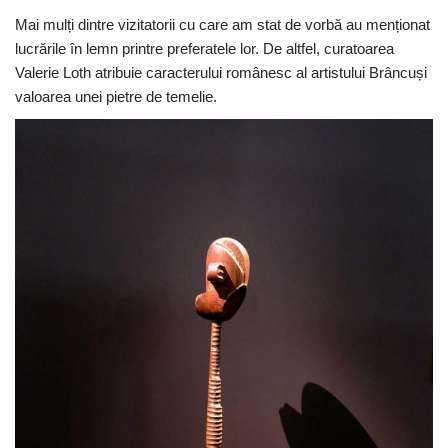
Mai mulți dintre vizitatorii cu care am stat de vorbă au menționat
lucrările în lemn printre preferatele lor. De altfel, curatoarea
Valerie Loth atribuie caracterului românesc al artistului Brâncuși
valoarea unei pietre de temelie.