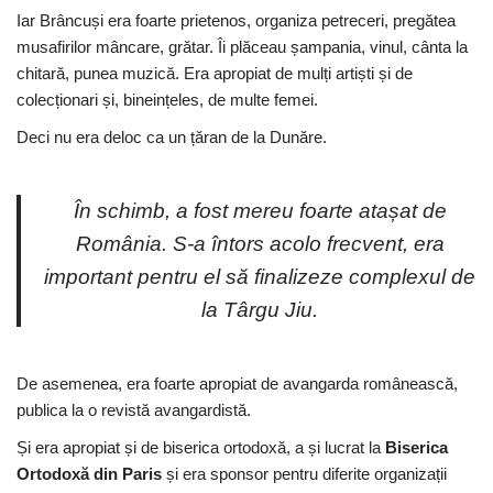
Iar Brâncuși era foarte prietenos, organiza petreceri, pregătea
musafirilor mâncare, grătar. Îi plăceau șampania, vinul, cânta la
chitară, punea muzică. Era apropiat de mulți artiști și de
colecționari și, bineințeles, de multe femei.
Deci nu era deloc ca un țăran de la Dunăre.
În schimb, a fost mereu foarte atașat de
România. S-a întors acolo frecvent, era
important pentru el să finalizeze complexul de
la Târgu Jiu.
De asemenea, era foarte apropiat de avangarda românească,
publica la o revistă avangardistă.
Și era apropiat și de biserica ortodoxă, a și lucrat la
Biserica
Ortodoxă din Paris
și era sponsor pentru diferite organizații