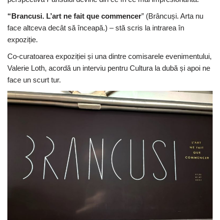
“Brancusi. L’art ne fait que commencer
” (Brâncuși. Arta nu
face altceva decât să înceapă.) – stă scris la intrarea în
expoziție.
Co-curatoarea expoziției și una dintre comisarele evenimentului,
Valerie Loth, acordă un interviu pentru Cultura la dubă și apoi ne
face un scurt tur.