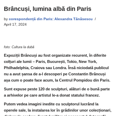
Brâncuși, lumina albă din Paris
by
corespondență din Paris: Alexandra Tănăsescu
April 17, 2024
foto: Cultura la dubă
Expoziții Brâncuși au fost organizate recurent, în diferite
colțuri ale lumii – Paris, București, Tokio, New York,
Philhadelphia, Craiova sau Londra. Însă niciodată publicul
nu a avut șansa de a-l descoperi pe Constantin Brâncuși
așa cum o poate face acum, la Centrul Pompidou din Paris.
Sunt expuse peste 120 de sculpturi, alături de o bună parte
a arhivelor pe care artistul le-a donat statului francez.
Putem vedea imagini inedite cu sculptorul lucrând la
operele sale, la instalarea lor în grădinilor unor colecționari,