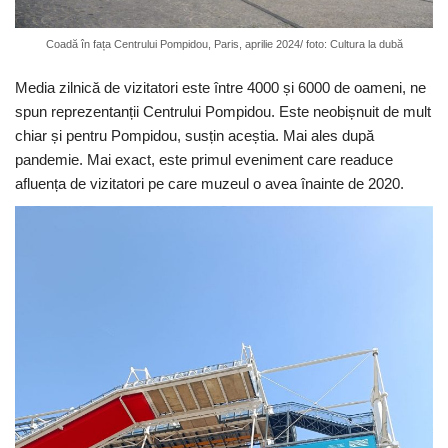
Coadă în fața Centrului Pompidou, Paris, aprilie 2024/ foto: Cultura la dubă
Media zilnică de vizitatori este între 4000 și 6000 de oameni, ne
spun reprezentanții Centrului Pompidou. Este neobișnuit de mult
chiar și pentru Pompidou, susțin aceștia. Mai ales după
pandemie. Mai exact, este primul eveniment care readuce
afluența de vizitatori pe care muzeul o avea înainte de 2020.