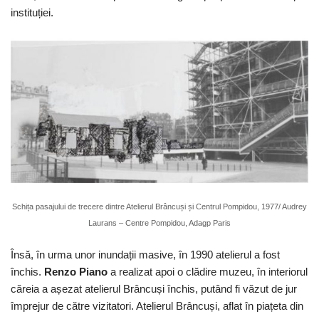
instituției.
Schița pasajului de trecere dintre Atelierul Brâncuși și Centrul Pompidou, 1977/ Audrey
Laurans – Centre Pompidou, Adagp Paris
Însă, în urma unor inundații masive, în 1990 atelierul a fost
închis.
Renzo Piano
a realizat apoi o clădire muzeu, în interiorul
căreia a așezat atelierul Brâncuși închis, putând fi văzut de jur
împrejur de către vizitatori. Atelierul Brâncuși, aflat în piațeta din