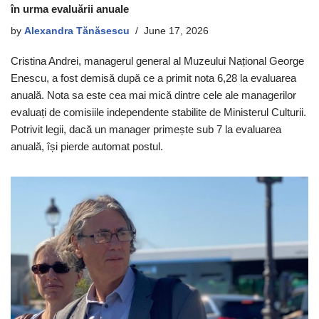
în urma evaluării anuale
by
Alexandra Tănăsescu
June 17, 2026
Cristina Andrei, managerul general al Muzeului Național George
Enescu, a fost demisă după ce a primit nota 6,28 la evaluarea
anuală. Nota sa este cea mai mică dintre cele ale managerilor
evaluați de comisiile independente stabilite de Ministerul Culturii.
Potrivit legii, dacă un manager primește sub 7 la evaluarea
anuală, își pierde automat postul.