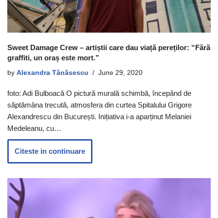
Sweet Damage Crew – artiștii care dau viață pereților: “Fără
graffiti, un oraș este mort.”
by
Alexandra Tănăsescu
June 29, 2020
foto: Adi Bulboacă O pictură murală schimbă, începând de
săptămâna trecută, atmosfera din curtea Spitalului Grigore
Alexandrescu din București. Inițiativa i-a aparținut Melaniei
Medeleanu, cu…
Citeste in continuare