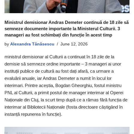
Ministrul demisionar Andras Demeter continuă de 18 zile să
semneze documente importante la Ministerul Culturii. 3
manageri au fost schimbați din funcție în acest timp
by
Alexandra Tănăsescu
June 12, 2026
ministrul demisionar al Culturii a continuat în 18 zile de la
demisie să semneze ordine importante – 3 manageri ai unor
instituții publice de cultură au fost dați afară, ca urmare a
evaluării anuale, iar Andras Demeter a numit în locul lor
interimari. Printre aceștia, Bogdan Gheorghiu, fostul ministru
PNL al Culturii, a primit postul de manager interimar al Operei
Naționale din Cluj, la scurt timp după ce a rămas fără funcția de
interimar al Bibliotecii Naționale (fosta directoare câștigând în
instanță repunerea în funcție).