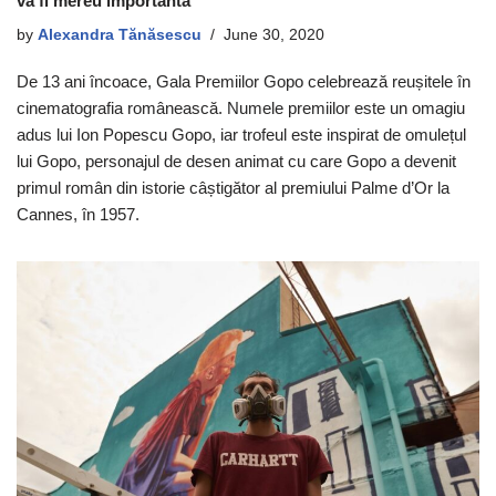
va fi mereu importantă
by
Alexandra Tănăsescu
June 30, 2020
De 13 ani încoace, Gala Premiilor Gopo celebrează reușitele în
cinematografia românească. Numele premiilor este un omagiu
adus lui Ion Popescu Gopo, iar trofeul este inspirat de omulețul
lui Gopo, personajul de desen animat cu care Gopo a devenit
primul român din istorie câștigător al premiului Palme d’Or la
Cannes, în 1957.