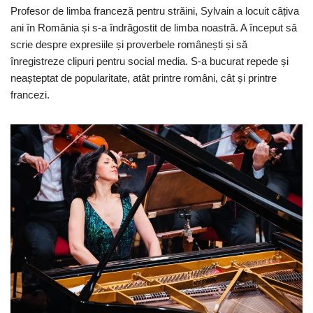
Profesor de limba franceză pentru străini, Sylvain a locuit câțiva
ani în România și s-a îndrăgostit de limba noastră. A început să
scrie despre expresiile și proverbele românești și să
înregistreze clipuri pentru social media. S-a bucurat repede și
neașteptat de popularitate, atât printre români, cât și printre
francezi.