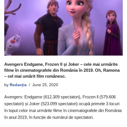
Avengers Endgame, Frozen ll și Joker – cele mai urmărite
filme în cinematografele din România în 2019. Oh, Ramona
– cel mai umărit film românesc.
by
Redacția
June 25, 2020
Avengers: Endgame (612.309 spectatori), Frozen ll (579.606
spectatori) și Joker (523.099 spectatori) ocupă primele 3 locuri
în topul celor mai urmărite filme în cinematografele din România
în anul 2019, în funcție de numărul de spectatori.