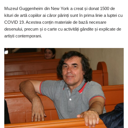
Muzeul Guggenheim din New York a creat și donat 1500 de
kituri de artă copiilor ai căror părinți sunt în prima linie a luptei cu
COVID 19. Acestea conțin materiale de bază necesare
desenului, precum și o carte cu activități gândite și explicate de
artiști contemporani.