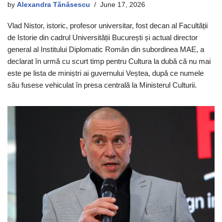
by
Alexandra Tănăsescu
June 17, 2026
Vlad Nistor, istoric, profesor universitar, fost decan al Facultății
de Istorie din cadrul Universității București și actual director
general al Institului Diplomatic Român din subordinea MAE, a
declarat în urmă cu scurt timp pentru Cultura la dubă că nu mai
este pe lista de miniștri ai guvernului Veștea, după ce numele
său fusese vehiculat în presa centrală la Ministerul Culturii.