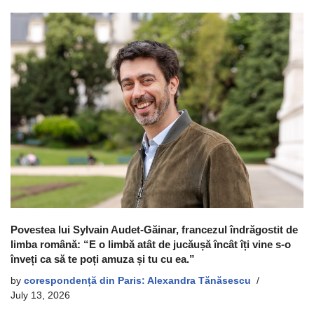
Povestea lui Sylvain Audet-Găinar, francezul îndrăgostit de
limba română: “E o limbă atât de jucăușă încât îți vine s-o
înveți ca să te poți amuza și tu cu ea.”
by
corespondență din Paris: Alexandra Tănăsescu
July 13, 2026