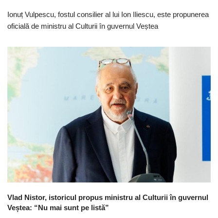
Ionuț Vulpescu, fostul consilier al lui Ion Iliescu, este propunerea
oficială de ministru al Culturii în guvernul Veștea
Vlad Nistor, istoricul propus ministru al Culturii în guvernul
Veștea: “Nu mai sunt pe listă”