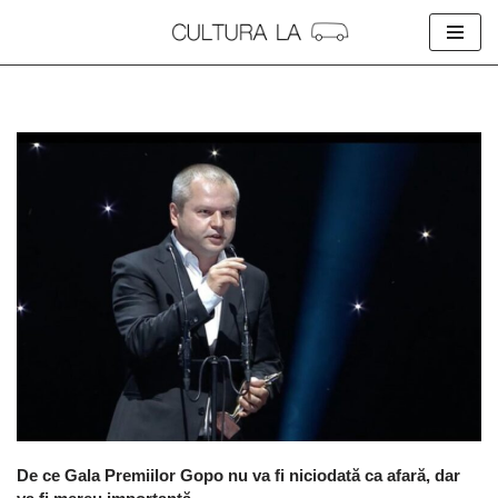
Skip
to
content
De ce Gala Premiilor Gopo nu va fi niciodată ca afară, dar