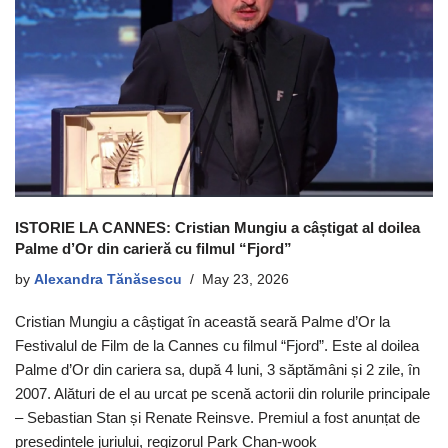
ISTORIE LA CANNES: Cristian Mungiu a câștigat al doilea
Palme d’Or din carieră cu filmul “Fjord”
by
Alexandra Tănăsescu
May 23, 2026
Cristian Mungiu a câștigat în această seară Palme d’Or la
Festivalul de Film de la Cannes cu filmul “Fjord”. Este al doilea
Palme d’Or din cariera sa, după 4 luni, 3 săptămâni și 2 zile, în
2007. Alături de el au urcat pe scenă actorii din rolurile principale
– Sebastian Stan și Renate Reinsve. Premiul a fost anunțat de
președintele juriului, regizorul Park Chan-wook