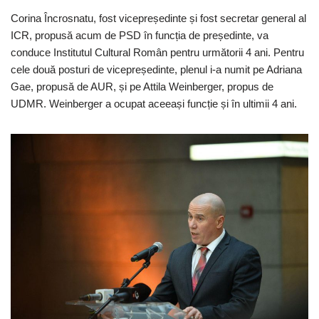
Corina Încrosnatu, fost vicepreședinte și fost secretar general al
ICR, propusă acum de PSD în funcția de președinte, va
conduce Institutul Cultural Român pentru următorii 4 ani. Pentru
cele două posturi de vicepreședinte, plenul i-a numit pe Adriana
Gae, propusă de AUR, și pe Attila Weinberger, propus de
UDMR. Weinberger a ocupat aceeași funcție și în ultimii 4 ani.