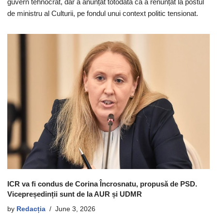
guvern tehnocrat, dar a anunțat totodată că a renunțat la postul
de ministru al Culturii, pe fondul unui context politic tensionat.
ICR va fi condus de Corina Încrosnatu, propusă de PSD.
Vicepreședinții sunt de la AUR și UDMR
by
Redacția
June 3, 2026