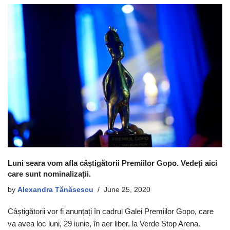
Luni seara vom afla câștigătorii Premiilor Gopo. Vedeți aici
care sunt nominalizații.
by
Alexandra Tănăsescu
June 25, 2020
Câștigătorii vor fi anunțați în cadrul Galei Premiilor Gopo, care
va avea loc luni, 29 iunie, în aer liber, la Verde Stop Arena.