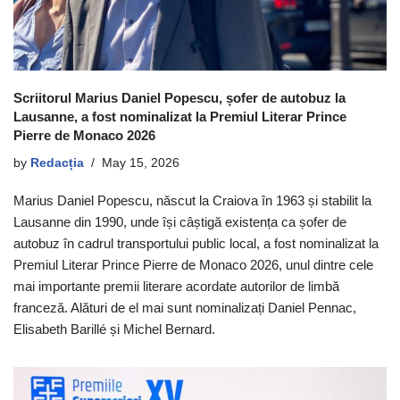
Scriitorul Marius Daniel Popescu, șofer de autobuz la
Lausanne, a fost nominalizat la Premiul Literar Prince
Pierre de Monaco 2026
by
Redacția
May 15, 2026
Marius Daniel Popescu, născut la Craiova în 1963 și stabilit la
Lausanne din 1990, unde își câștigă existența ca șofer de
autobuz în cadrul transportului public local, a fost nominalizat la
Premiul Literar Prince Pierre de Monaco 2026, unul dintre cele
mai importante premii literare acordate autorilor de limbă
franceză. Alături de el mai sunt nominalizați Daniel Pennac,
Elisabeth Barillé și Michel Bernard.