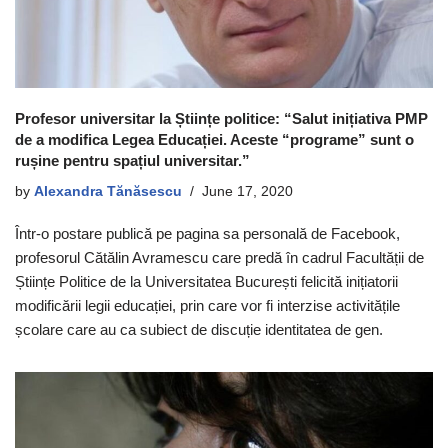
Profesor universitar la Științe politice: “Salut inițiativa PMP
de a modifica Legea Educației. Aceste “programe” sunt o
rușine pentru spațiul universitar.”
by
Alexandra Tănăsescu
June 17, 2020
Într-o postare publică pe pagina sa personală de Facebook,
profesorul Cătălin Avramescu care predă în cadrul Facultății de
Științe Politice de la Universitatea București felicită inițiatorii
modificării legii educației, prin care vor fi interzise activitățile
școlare care au ca subiect de discuție identitatea de gen.