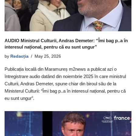
AUDIO Ministrul Culturii, Andras Demeter: “Îmi bag p..a în
interesul național, pentru că eu sunt ungur”
by
Redacția
May 25, 2026
Publicația locală din Maramureș m2news a publicat azi o
întregistrare audio datând din noiembrie 2025 în care ministrul
Culturii, Andras Demeter, spune chiar din biroul său de la
Ministerul Culturii: “Îmi bag p..a în interesul național, pentru că
eu sunt ungur”.