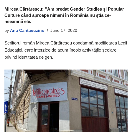
Mircea Cărtărescu: “Am predat Gender Studies și Popular
Culture când aproape nimeni în România nu știa ce-
nseamnă ele.”
by
Ana Cantacuzino
June 17, 2020
Scriitorul român Mircea Cărtărescu condamnă modificarea Legii
Educației, care interzice de acum încolo activitățile școlare
privind identitatea de gen.