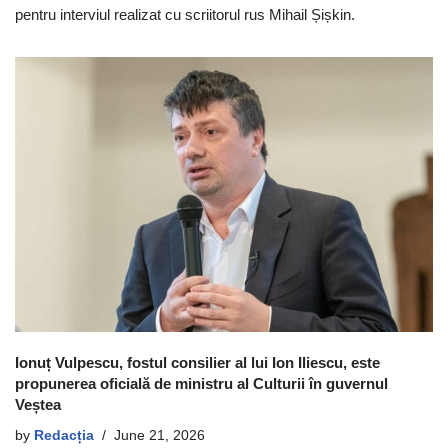
pentru interviul realizat cu scriitorul rus Mihail Șișkin.
Ionuț Vulpescu, fostul consilier al lui Ion Iliescu, este
propunerea oficială de ministru al Culturii în guvernul
Veștea
by
Redacția
June 21, 2026