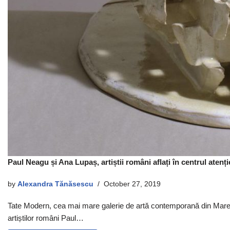
Paul Neagu și Ana Lupaș, artiștii români aflați în centrul atenț
by
Alexandra Tănăsescu
October 27, 2019
Tate Modern, cea mai mare galerie de artă contemporană din Marea 
artiștilor români Paul…