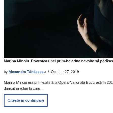
Marina Minoiu. Povestea unei prim-balerine nevoite să părăse
by
Alexandra Tănăsescu
October 27, 2019
Marina Minoiu era prim-solistă la Opera Națională București în 2016
dansat în roluri la care…
Citeste in continuare