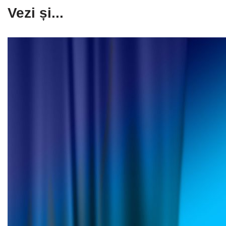
Vezi și...