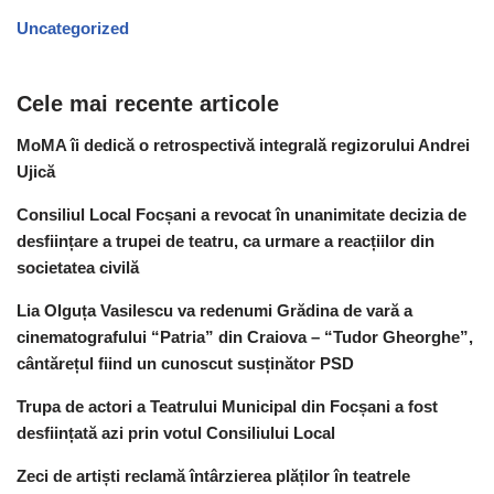
Uncategorized
Cele mai recente articole
MoMA îi dedică o retrospectivă integrală regizorului Andrei
Ujică
Consiliul Local Focșani a revocat în unanimitate decizia de
desființare a trupei de teatru, ca urmare a reacțiilor din
societatea civilă
Lia Olguța Vasilescu va redenumi Grădina de vară a
cinematografului “Patria” din Craiova – “Tudor Gheorghe”,
cântărețul fiind un cunoscut susținător PSD
Trupa de actori a Teatrului Municipal din Focșani a fost
desființată azi prin votul Consiliului Local
Zeci de artiști reclamă întârzierea plăților în teatrele