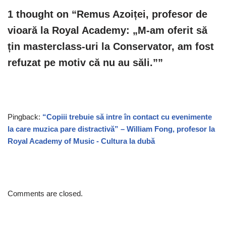
1 thought on “Remus Azoiței, profesor de
vioară la Royal Academy: „M-am oferit să
țin masterclass-uri la Conservator, am fost
refuzat pe motiv că nu au săli.””
Pingback:
“Copiii trebuie să intre în contact cu evenimente
la care muzica pare distractivă” – William Fong, profesor la
Royal Academy of Music - Cultura la dubă
Comments are closed.