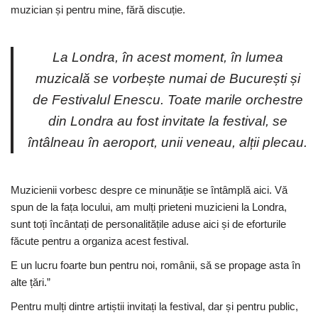
muzician și pentru mine, fără discuție.
La Londra, în acest moment, în lumea
muzicală se vorbește numai de București și
de Festivalul Enescu. Toate marile orchestre
din Londra au fost invitate la festival, se
întâlneau în aeroport, unii veneau, alții plecau.
Muzicienii vorbesc despre ce minunăție se întâmplă aici. Vă
spun de la fața locului, am mulți prieteni muzicieni la Londra,
sunt toți încântați de personalitățile aduse aici și de eforturile
făcute pentru a organiza acest festival.
E un lucru foarte bun pentru noi, românii, să se propage asta în
alte țări.”
Pentru mulți dintre artiștii invitați la festival, dar și pentru public,