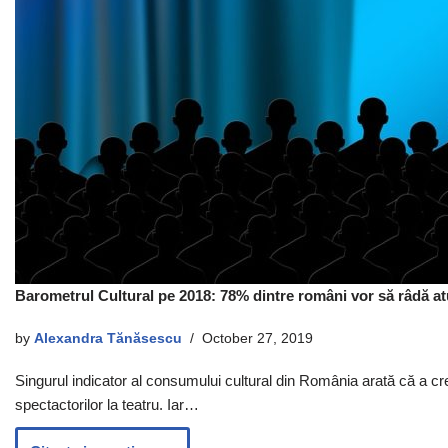
Barometrul Cultural pe 2018: 78% dintre români vor să râdă at
by
Alexandra Tănăsescu
October 27, 2019
Singurul indicator al consumului cultural din România arată că a 
spectactorilor la teatru. Iar…