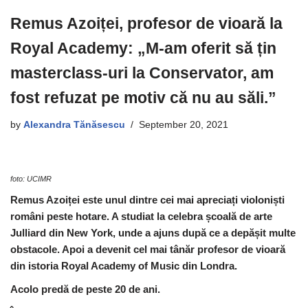
Remus Azoiței, profesor de vioară la
Royal Academy: „M-am oferit să țin
masterclass-uri la Conservator, am
fost refuzat pe motiv că nu au săli.”
by
Alexandra Tănăsescu
September 20, 2021
foto: UCIMR
Remus Azoiței este unul dintre cei mai apreciați violoniști
români peste hotare. A studiat la celebra școală de arte
Julliard din New York, unde a ajuns după ce a depășit multe
obstacole. Apoi a devenit cel mai tânăr profesor de vioară
din istoria Royal Academy of Music din Londra.
Acolo predă de peste 20 de ani.