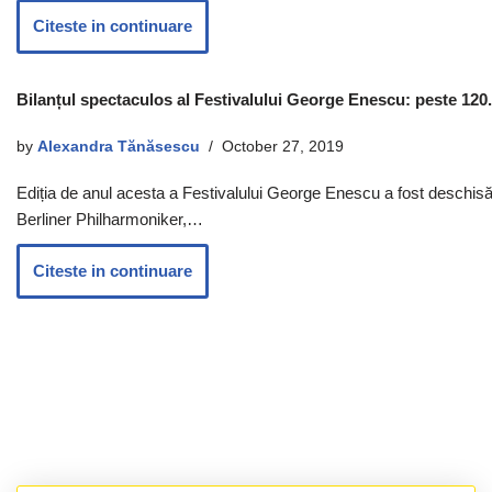
Citeste in continuare
Bilanțul spectaculos al Festivalului George Enescu: peste 120.0
by
Alexandra Tănăsescu
October 27, 2019
Ediția de anul acesta a Festivalului George Enescu a fost deschisă,
Berliner Philharmoniker,…
Citeste in continuare