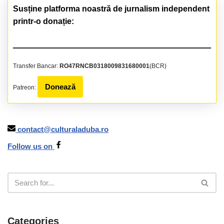
Susține platforma noastră de jurnalism independent
printr-o donație:
Transfer Bancar:
RO47RNCB0318009831680001
(BCR)
Donează
Patreon:
contact@culturaladuba.ro
Follow us on
Categories