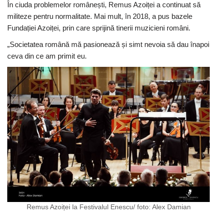
În ciuda problemelor românești, Remus Azoiței a continuat să
militeze pentru normalitate. Mai mult, în 2018, a pus bazele
Fundației Azoiței, prin care sprijină tinerii muzicieni români.
„Societatea română mă pasionează și simt nevoia să dau înapoi
ceva din ce am primit eu.
Remus Azoiței la Festivalul Enescu/ foto: Alex Damian