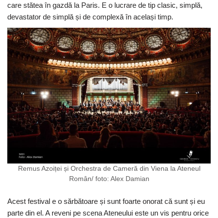
care stătea în gazdă la Paris. E o lucrare de tip clasic, simplă,
devastator de simplă și de complexă în același timp.
Remus Azoiței și Orchestra de Cameră din Viena la Ateneul
Român/ foto: Alex Damian
Acest festival e o sărbătoare și sunt foarte onorat că sunt și eu
parte din el. A reveni pe scena Ateneului este un vis pentru orice