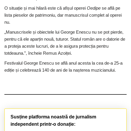
O situație și mai hilară este că afișul operei
Oedipe
se află pe
lista pieselor de patrimoniu, dar manuscrisul complet al operei
nu.
„Manuscrisele și obiectele lui George Enescu nu se pot pierde,
pentru că ele aparțin nouă, tuturor. Statul român are o datorie de
a proteja aceste lucruri, de a le asigura protecția pentru
totdeauna.”, încheie Remus Azoiței.
Festivalul George Enescu se află anul acesta la cea de-a 25-a
ediție și celebrează 140 de ani de la nașterea muzicianului.
Susține platforma noastră de jurnalism
independent printr-o donație: