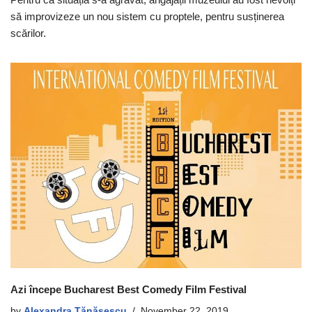
să improvizeze un nou sistem cu proptele, pentru susținerea
scărilor.
Azi începe Bucharest Best Comedy Film Festival
by
Alexandra Tănăsescu
November 22, 2019