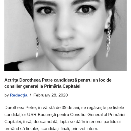
Actrița Dorotheea Petre candidează pentru un loc de
consilier general la Primăria Capitalei
by
Redacția
February 28, 2020
Dorotheea Petre, în vârstă de 39 de ani, se regăsește pe listele
candidaților USR București pentru Consiliul General al Primăriei
Capitalei, însă, deocamdată, lupta se dă în interiorul partidului,
urmând să fie aleși candidații finali, prin vot intern.