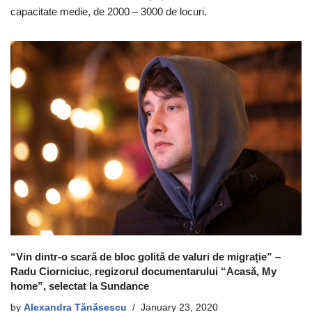
capacitate medie, de 2000 – 3000 de locuri.
“Vin dintr-o scară de bloc golită de valuri de migrație” –
Radu Ciorniciuc, regizorul documentarului “Acasă, My
home”, selectat la Sundance
by
Alexandra Tănăsescu
January 23, 2020