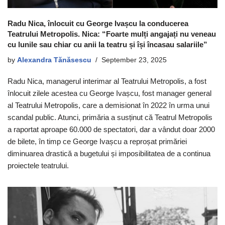
Radu Nica, înlocuit cu George Ivașcu la conducerea
Teatrului Metropolis. Nica: “Foarte mulți angajați nu veneau
cu lunile sau chiar cu anii la teatru și își încasau salariile”
by
Alexandra Tănăsescu
September 23, 2025
Radu Nica, managerul interimar al Teatrului Metropolis, a fost
înlocuit zilele acestea cu George Ivașcu, fost manager general
al Teatrului Metropolis, care a demisionat în 2022 în urma unui
scandal public. Atunci, primăria a susținut că Teatrul Metropolis
a raportat aproape 60.000 de spectatori, dar a vândut doar 2000
de bilete, în timp ce George Ivașcu a reproșat primăriei
diminuarea drastică a bugetului și imposibilitatea de a continua
proiectele teatrului.