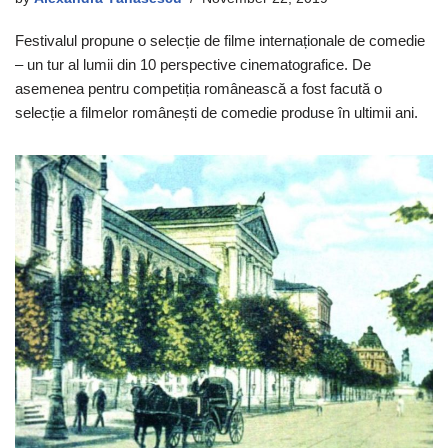
Festivalul propune o selecție de filme internaționale de comedie
– un tur al lumii din 10 perspective cinematografice. De
asemenea pentru competiția românească a fost facută o
selecție a filmelor românești de comedie produse în ultimii ani.