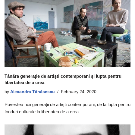
Tânăra generație de artiști contemporani și lupta pentru
libertatea de a crea
by
Alexandra Tănăsescu
February 24, 2020
Povestea noii generații de artiști contemporani, de la lupta pentru
fonduri culturale la libertatea de a crea.