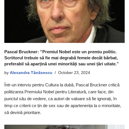
Pascal Bruckner: “Premiul Nobel este un premiu politic.
Scriitorul trebuie să fie mai degrabă femeie decât bărbat,
preferabil să aparțină unei minorități sau unei țări uitate.”
by
Alexandra Tănăsescu
October 23, 2024
Într-un interviu pentru Cultura la dubă, Pascal Bruckner critică
politizarea Premiului Nobel pentru Literatură, care face, din
punctul său de vedere, ca autori de valoare să fie ignorați, în
timp ce criterii ce țin de sex sau de apartenența la o minoritate,
să devină prioritare.