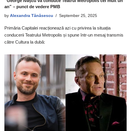
“George Ivașcu va conduce Teatrul Metropolis cel mult un
an” – punct de vedere PMB
by
Alexandra Tănăsescu
September 25, 2025
Primăria Capitalei reacționează azi cu privirea la situația
conducerii Teatrului Metropolis și spune într-un mesaj transmis
către Cultura la dubă: