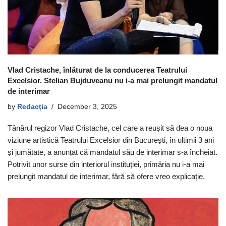
Vlad Cristache, înlăturat de la conducerea Teatrului
Excelsior. Stelian Bujduveanu nu i-a mai prelungit mandatul
de interimar
by
Redacția
December 3, 2025
Tânărul regizor Vlad Cristache, cel care a reușit să dea o noua
viziune artistică Teatrului Excelsior din București, în ultimii 3 ani
și jumătate, a anunțat că mandatul său de interimar s-a încheiat.
Potrivit unor surse din interiorul instituției, primăria nu i-a mai
prelungit mandatul de interimar, fără să ofere vreo explicație.