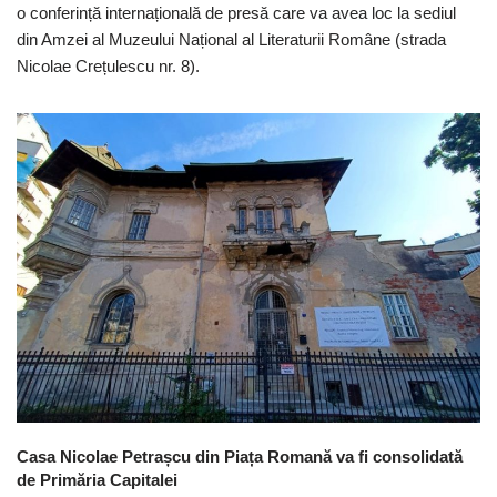
o conferință internațională de presă care va avea loc la sediul
din Amzei al Muzeului Național al Literaturii Române (strada
Nicolae Crețulescu nr. 8).
Casa Nicolae Petrașcu din Piața Romană va fi consolidată
de Primăria Capitalei