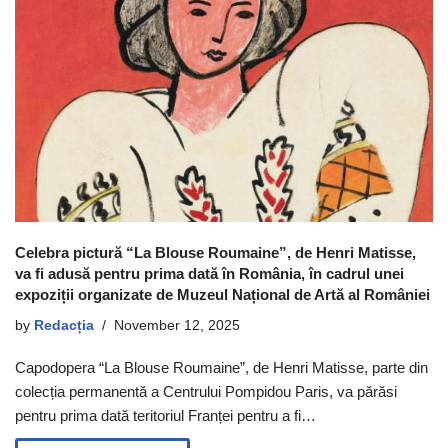
Celebra pictură “La Blouse Roumaine”, de Henri Matisse,
va fi adusă pentru prima dată în România, în cadrul unei
expoziții organizate de Muzeul Național de Artă al României
by
Redacția
November 12, 2025
Capodopera “La Blouse Roumaine”, de Henri Matisse, parte din
colecția permanentă a Centrului Pompidou Paris, va părăsi
pentru prima dată teritoriul Franței pentru a fi…