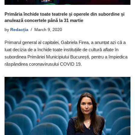
Primăria închide toate teatrele și operele din subordine și
anulează concertele până la 31 martie
by
Redacția
March 9, 2020
Primarul general al capitalei, Gabriela Firea, a anunțat azi că a
luat decizia de a închide toate instituțiile de cultură aflate în
subordinea Primăriei Municipiului București, pentru a împiedica
răspândirea coronavirusului COVID 19.