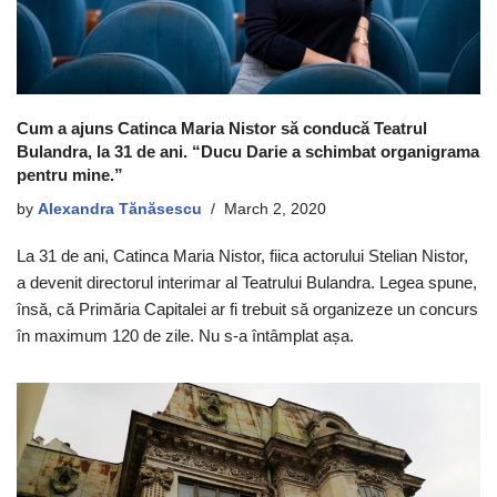
Cum a ajuns Catinca Maria Nistor să conducă Teatrul
Bulandra, la 31 de ani. “Ducu Darie a schimbat organigrama
pentru mine.”
by
Alexandra Tănăsescu
March 2, 2020
La 31 de ani, Catinca Maria Nistor, fiica actorului Stelian Nistor,
a devenit directorul interimar al Teatrului Bulandra. Legea spune,
însă, că Primăria Capitalei ar fi trebuit să organizeze un concurs
în maximum 120 de zile. Nu s-a întâmplat așa.