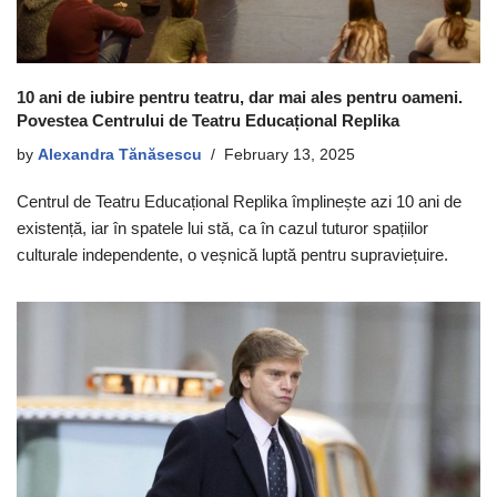
10 ani de iubire pentru teatru, dar mai ales pentru oameni.
Povestea Centrului de Teatru Educațional Replika
by
Alexandra Tănăsescu
February 13, 2025
Centrul de Teatru Educațional Replika împlinește azi 10 ani de
existență, iar în spatele lui stă, ca în cazul tuturor spațiilor
culturale independente, o veșnică luptă pentru supraviețuire.