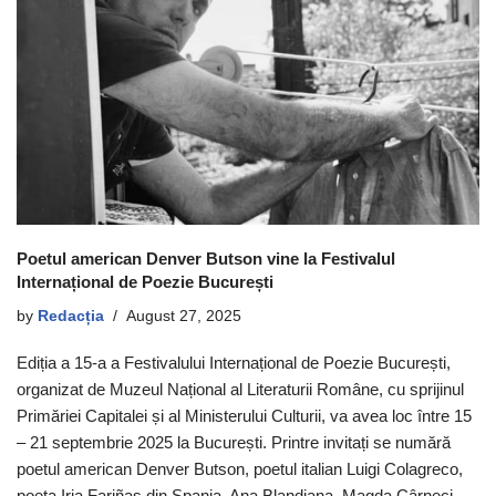
Poetul american Denver Butson vine la Festivalul
Internațional de Poezie București
by
Redacția
August 27, 2025
Ediția a 15-a a Festivalului Internațional de Poezie București,
organizat de Muzeul Național al Literaturii Române, cu sprijinul
Primăriei Capitalei și al Ministerului Culturii, va avea loc între 15
– 21 septembrie 2025 la București. Printre invitați se numără
poetul american Denver Butson, poetul italian Luigi Colagreco,
poeta Iria Fariñas din Spania, Ana Blandiana, Magda Cârneci,