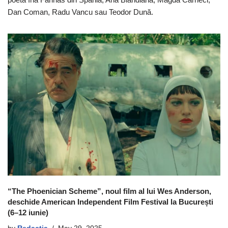
Dan Coman, Radu Vancu sau Teodor Dună.
“The Phoenician Scheme”, noul film al lui Wes Anderson,
deschide American Independent Film Festival la București
(6–12 iunie)