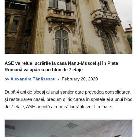
ASE va relua lucrările la casa Nanu-Muscel și în Piața
Romană va apărea un bloc de 7 etaje
by
Alexandra Tănăsescu
February 20, 2020
După 4 ani de blocaj al unui șantier care prevedea consolidarea
și restaurarea casei, precum și ridicarea în spatele ei a unui bloc
de 7 etaje, ASE anunță acum că lucrările vor fi reluate.