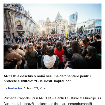
ARCUB a deschis o nouă sesiune de finanțare pentru
proiecte culturale: “București. Împreună”
by
Redacția
April 23, 2025
Primăria Capitalei, prin ARCUB – Centrul Cultural al Municipiului
București, lansează sesiunea de finanțare nerambursabilă