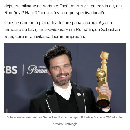
deja, cu milioane de variante, încât mi-am zis cu ce vin eu, din
România? Hai că încerc să vin cu perspectiva locală.
Chestie care mi-a plăcut foarte tare până la urmă. Așa că
urmează să fac și un
Frankenstein
în România, cu Sebastian
Stan, care m-a invitat să lucrăm împreună.
Actorul româno-american Sebastian Stan a câștigat Globul de Aur în 2025/ foto: Jeff
Kravitz/FilmMagic