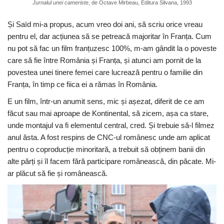
Jurnalul unei cameriste
, de Octave Mirbeau, Editura Silvana, 1993
Și Saïd mi-a propus, acum vreo doi ani, să scriu orice vreau
pentru el, dar acțiunea să se petreacă majoritar în Franța. Cum
nu pot să fac un film franțuzesc 100%, m-am gândit la o poveste
care să fie între România și Franța, și atunci am pornit de la
povestea unei tinere femei care lucrează pentru o familie din
Franța, în timp ce fiica ei a rămas în România.
E un film, într-un anumit sens, mic și așezat, diferit de ce am
făcut sau mai aproape de Kontinental, să zicem, așa ca stare,
unde montajul va fi elementul central, cred. Și trebuie să-l filmez
anul ăsta. A fost respins de CNC-ul românesc unde am aplicat
pentru o coproducție minoritară, a trebuit să obținem banii din
alte părți și îl facem fără participare românească, din păcate. Mi-
ar plăcut să fie și românească.