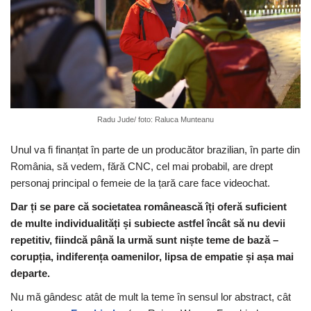
Radu Jude/ foto: Raluca Munteanu
Unul va fi finanțat în parte de un producător brazilian, în parte din
România, să vedem, fără CNC, cel mai probabil, are drept
personaj principal o femeie de la țară care face videochat.
Dar ți se pare că societatea românească îți oferă suficient
de multe individualități și subiecte astfel încât să nu devii
repetitiv, fiindcă până la urmă sunt niște teme de bază –
corupția, indiferența oamenilor, lipsa de empatie și așa mai
departe.
Nu mă gândesc atât de mult la teme în sensul lor abstract, cât