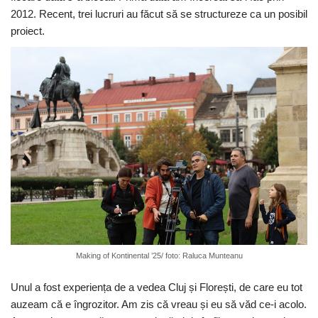
2012. Recent, trei lucruri au făcut să se structureze ca un posibil
proiect.
Making of Kontinental ’25/ foto: Raluca Munteanu
Unul a fost experiența de a vedea Cluj și Florești, de care eu tot
auzeam că e îngrozitor. Am zis că vreau și eu să văd ce-i acolo.