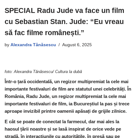
SPECIAL Radu Jude va face un film
cu Sebastian Stan. Jude: “Eu vreau
să fac filme românești.”
by
Alexandra Tănăsescu
August 6, 2025
foto: Alexandra Tănăsescu/ Cultura la dubă
Într-o țară occidentală, un regizor multipremiat la cele mai
importante festivaluri de film are statutul unei celebrități. În
România, Radu Jude, un regizor multipremiat la cele mai
importante festivaluri de film, ia Bucureștiul la pas și trece
aproape invizibil printre oamenii apăsați de grijile zilnice.
E cât se poate de conectat la farmecul, dar mai ales la
haosul țării noastre și se lasă inspirat de orice vede pe
stradă, în interacțiunile cu autoritățile, în presă sau pe