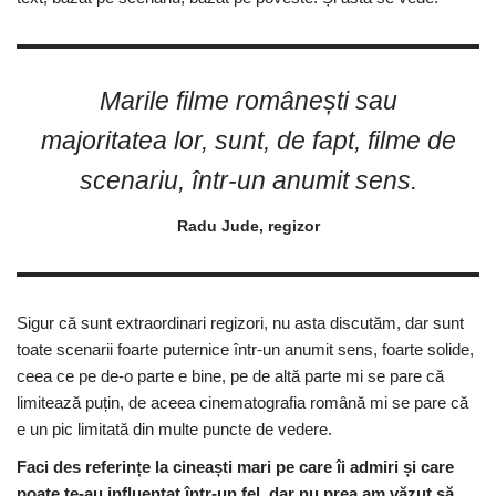
Marile filme românești sau
majoritatea lor, sunt, de fapt, filme de
scenariu, într-un anumit sens.
Radu Jude, regizor
Sigur că sunt extraordinari regizori, nu asta discutăm, dar sunt
toate scenarii foarte puternice într-un anumit sens, foarte solide,
ceea ce pe de-o parte e bine, pe de altă parte mi se pare că
limitează puțin, de aceea cinematografia română mi se pare că
e un pic limitată din multe puncte de vedere.
Faci des referințe la cineaști mari pe care îi admiri și care
poate te-au influențat într-un fel, dar nu prea am văzut să