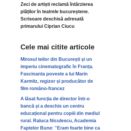
Zeci de artiști reclamă întârzierea
plăților în teatrele bucureștene.
Scrisoare deschisă adresată
primarului Ciprian Ciucu
Cele mai citite articole
Mirosul teilor din București și un
imperiu cinematografic în Franța.
Fascinanta poveste a lui Marin
Karmitz, regizor și producător de
film româno-francez
A lăsat funcția de director într-o
bancă și a deschis un centru
educațional pentru copiii din mediul
rural. Raluca Niculescu, Academia
Faptelor Bune: “Eram foarte bine ca