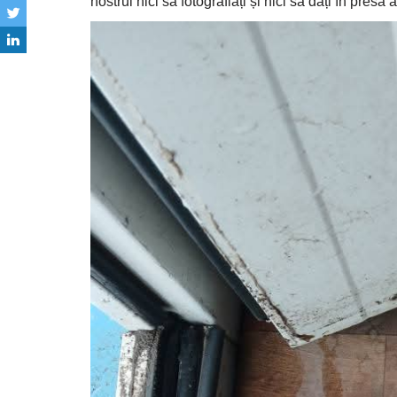
nostrul nici să fotografiați și nici să dați în pre