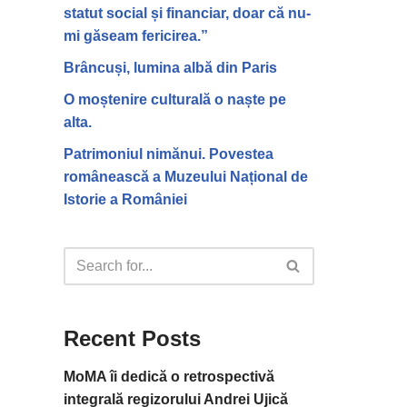
statut social și financiar, doar că nu-
mi găseam fericirea.”
Brâncuși, lumina albă din Paris
O moștenire culturală o naște pe
alta.
Patrimoniul nimănui. Povestea
românească a Muzeului Național de
Istorie a României
Recent Posts
MoMA îi dedică o retrospectivă
integrală regizorului Andrei Ujică