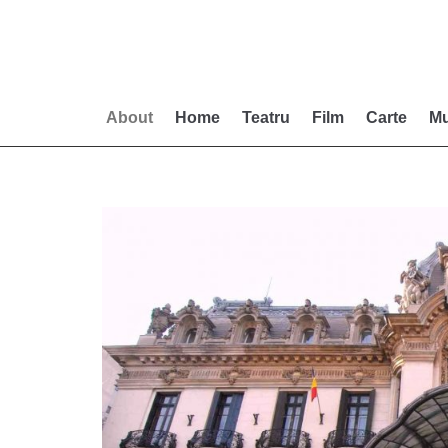
Skip
to
content
About
Home
Teatru
Film
Carte
Mu