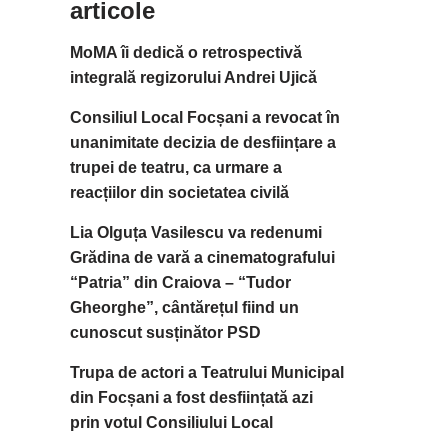
articole
MoMA îi dedică o retrospectivă
integrală regizorului Andrei Ujică
Consiliul Local Focșani a revocat în
unanimitate decizia de desființare a
trupei de teatru, ca urmare a
reacțiilor din societatea civilă
Lia Olguța Vasilescu va redenumi
Grădina de vară a cinematografului
“Patria” din Craiova – “Tudor
Gheorghe”, cântărețul fiind un
cunoscut susținător PSD
Trupa de actori a Teatrului Municipal
din Focșani a fost desființată azi
prin votul Consiliului Local