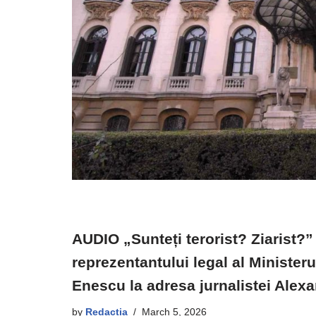
AUDIO „Sunteți terorist? Ziarist?” 
reprezentantului legal al Ministeru
Enescu la adresa jurnalistei Alex
by
Redacția
March 5, 2026