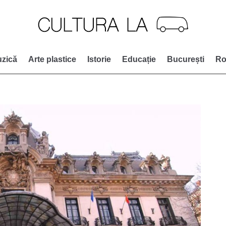
zică
Arte plastice
Istorie
Educație
București
Ro