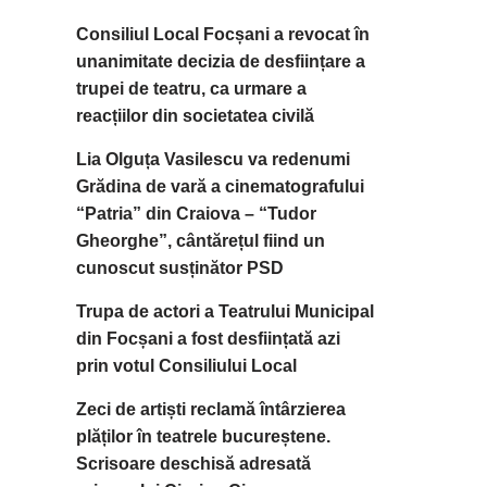
Consiliul Local Focșani a revocat în
unanimitate decizia de desființare a
trupei de teatru, ca urmare a
reacțiilor din societatea civilă
Lia Olguța Vasilescu va redenumi
Grădina de vară a cinematografului
“Patria” din Craiova – “Tudor
Gheorghe”, cântărețul fiind un
cunoscut susținător PSD
Trupa de actori a Teatrului Municipal
din Focșani a fost desființată azi
prin votul Consiliului Local
Zeci de artiști reclamă întârzierea
plăților în teatrele bucureștene.
Scrisoare deschisă adresată