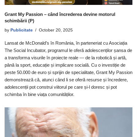
Grant My Passion – când încrederea devine motorul
schimbării (P)
by
Publicitate
October 20, 2025
Lansat de McDonald’s în România, în parteneriat cu Asociația
The Social Incubator, programul le oferă adolescenților șansa de
a transforma visurile în proiecte reale — de la robotică și artă,
până la sport, educație și implicare socială. Cu o investiție de
peste 50.000 de euro și sprijin de specialitate, Grant My Passion
demonstrează că, atunci când li se oferă resurse și încredere,
adolescenții pot construi viitorul pe care și-l doresc și pot
schimba în bine viața comunităților.