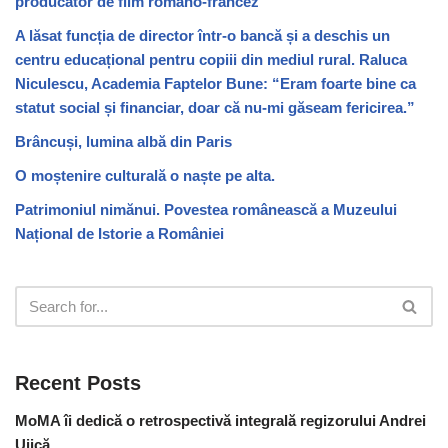
producător de film româno-francez
A lăsat funcția de director într-o bancă și a deschis un
centru educațional pentru copiii din mediul rural. Raluca
Niculescu, Academia Faptelor Bune: “Eram foarte bine ca
statut social și financiar, doar că nu-mi găseam fericirea.”
Brâncuși, lumina albă din Paris
O moștenire culturală o naște pe alta.
Patrimoniul nimănui. Povestea românească a Muzeului
Național de Istorie a României
Recent Posts
MoMA îi dedică o retrospectivă integrală regizorului Andrei
Ujică