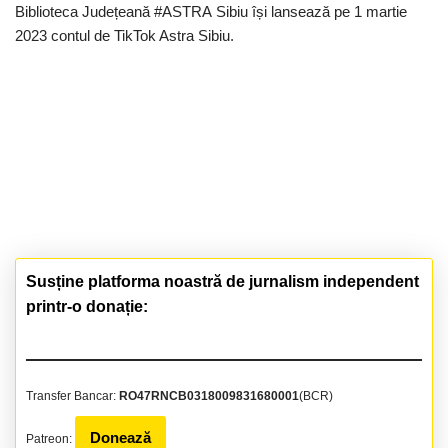
Biblioteca Județeană #ASTRA Sibiu își lansează pe 1 martie
2023 contul de TikTok Astra Sibiu.
Susține platforma noastră de jurnalism independent
printr-o donație:
Transfer Bancar:
RO47RNCB0318009831680001
(BCR)
Donează
Patreon: