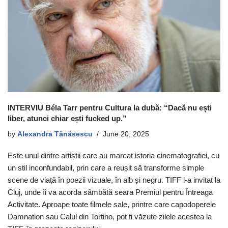
INTERVIU Béla Tarr pentru Cultura la dubă: “Dacă nu ești
liber, atunci chiar ești fucked up.”
by
Alexandra Tănăsescu
June 20, 2025
Este unul dintre artiștii care au marcat istoria cinematografiei, cu
un stil inconfundabil, prin care a reușit să transforme simple
scene de viață în poezii vizuale, în alb și negru. TIFF l-a invitat la
Cluj, unde îi va acorda sâmbătă seara Premiul pentru Întreaga
Activitate. Aproape toate filmele sale, printre care capodoperele
Damnation sau Calul din Tortino, pot fi văzute zilele acestea la