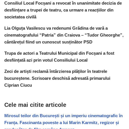
Consiliul Local Focșani a revocat în unanimitate decizia de
desființare a trupei de teatru, ca urmare a reacțiilor din
societatea civilă
Lia Olguța Vasilescu va redenumi Grădina de vară a
cinematografului “Patria” din Craiova – “Tudor Gheorghe”,
cântărețul fiind un cunoscut susținător PSD
Trupa de actori a Teatrului Municipal din Focșani a fost
desființată azi prin votul Consiliului Local
Zeci de artiști reclamă întârzierea plăților în teatrele
bucureștene. Scrisoare deschisă adresată primarului
Ciprian Ciucu
Cele mai citite articole
Mirosul teilor din București și un imperiu cinematografic în
Franța. Fascinanta poveste a lui Marin Karmitz, regizor și