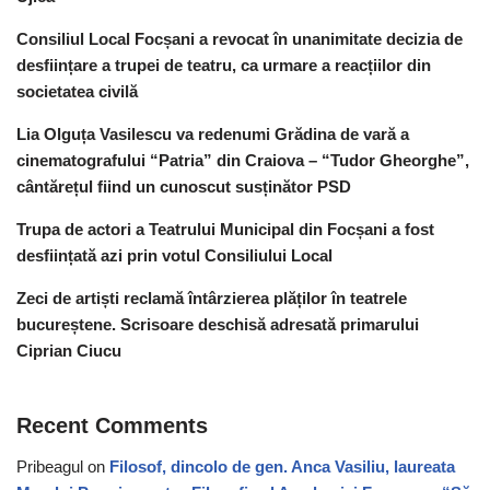
Consiliul Local Focșani a revocat în unanimitate decizia de
desființare a trupei de teatru, ca urmare a reacțiilor din
societatea civilă
Lia Olguța Vasilescu va redenumi Grădina de vară a
cinematografului “Patria” din Craiova – “Tudor Gheorghe”,
cântărețul fiind un cunoscut susținător PSD
Trupa de actori a Teatrului Municipal din Focșani a fost
desființată azi prin votul Consiliului Local
Zeci de artiști reclamă întârzierea plăților în teatrele
bucureștene. Scrisoare deschisă adresată primarului
Ciprian Ciucu
Recent Comments
Pribeagul
on
Filosof, dincolo de gen. Anca Vasiliu, laureata