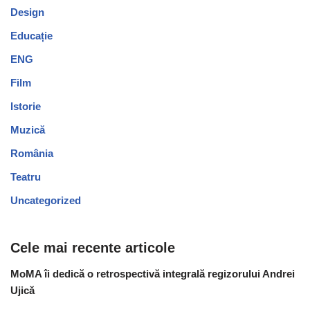
Design
Educație
ENG
Film
Istorie
Muzică
România
Teatru
Uncategorized
Cele mai recente articole
MoMA îi dedică o retrospectivă integrală regizorului Andrei
Ujică