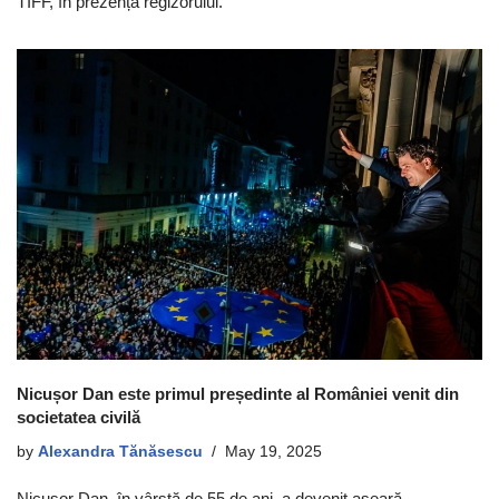
TIFF, în prezența regizorului.
Nicușor Dan este primul președinte al României venit din
societatea civilă
by
Alexandra Tănăsescu
May 19, 2025
Nicușor Dan, în vârstă de 55 de ani, a devenit aseară