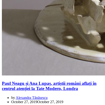
Paul Neagu și Ana Lupaș, artiștii români aflați în
centrul atenției la Tate Modern, Londra
by
Alexandra Tănăsescu
October 27, 2019
October 27, 2019