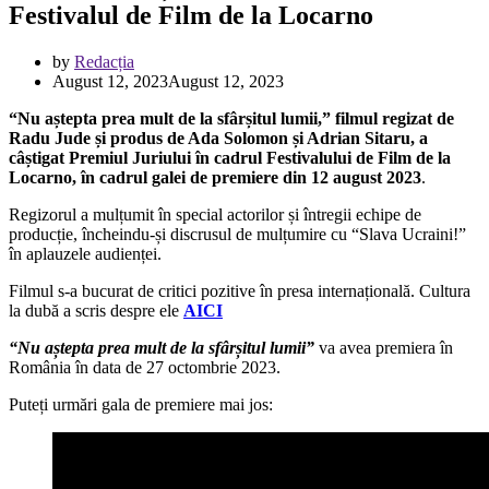
Festivalul de Film de la Locarno
by
Redacția
August 12, 2023
August 12, 2023
“Nu aștepta prea mult de la sfârșitul lumii,” filmul regizat de
Radu Jude și produs de Ada Solomon și Adrian Sitaru, a
câștigat Premiul Juriului în cadrul Festivalului de Film de la
Locarno, în cadrul galei de premiere din 12 august 2023
.
Regizorul a mulțumit în special actorilor și întregii echipe de
producție, încheindu-și discrusul de mulțumire cu “Slava Ucraini!”
în aplauzele audienței.
Filmul s-a bucurat de critici pozitive în presa internațională. Cultura
la dubă a scris despre ele
AICI
“Nu aștepta prea mult de la sfârșitul lumii”
va avea premiera în
România în data de 27 octombrie 2023.
Puteți urmări gala de premiere mai jos: