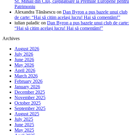
Sf. Mihail din Cluj, câștigătoare la Premiile Europene pentru
Patrimoniu
Alexandra Tănăsescu
on
Dan Byron a pus bazele unui club
de carte: “Hai să citim același lucru! Hai să comentăm!”
iulian paladic
on
Dan Byron a pus bazele unui club de carte:
“Hai să citim același lucru! Hai să comentăm!”
Archives
August 2026
July 2026
June 2026
May 2026
April 2026
March 2026
February 2026
January 2026
December 2025
November 2025
October 2025
September 2025
August 2025
July 2025
June 2025
May 2025