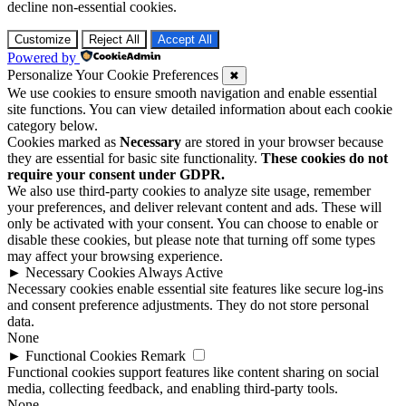
decline non-essential cookies.
Customize
Reject All
Accept All
Powered by
Personalize Your Cookie Preferences
✖
We use cookies to ensure smooth navigation and enable essential
site functions. You can view detailed information about each cookie
category below.
Cookies marked as
Necessary
are stored in your browser because
they are essential for basic site functionality.
These cookies do not
require your consent under GDPR.
We also use third-party cookies to analyze site usage, remember
your preferences, and deliver relevant content and ads. These will
only be activated with your consent. You can choose to enable or
disable these cookies, but please note that turning off some types
may affect your browsing experience.
►
Necessary Cookies
Always Active
Necessary cookies enable essential site features like secure log-ins
and consent preference adjustments. They do not store personal
data.
None
►
Functional Cookies
Remark
Functional cookies support features like content sharing on social
media, collecting feedback, and enabling third-party tools.
None