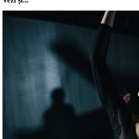
Vezi și...