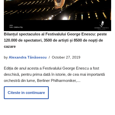
Bilanțul spectaculos al Festivalului George Enescu: peste
120.000 de spectatori, 3500 de artiști și 8500 de nopți de
cazare
by
Alexandra Tănăsescu
October 27, 2019
Ediția de anul acesta a Festivalului George Enescu a fost
deschisă, pentru prima dată în istorie, de cea mai importantă
orchestră din lume, Berliner Philharmoniker,…
Citeste in continuare