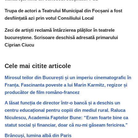
Trupa de actori a Teatrului Municipal din Focșani a fost
desființată azi prin votul Consiliului Local
Zeci de artiști reclamă întârzierea plăților în teatrele
bucureștene. Scrisoare deschisă adresată primarului
Ciprian Ciucu
Cele mai citite articole
Mirosul teilor din București și un imperiu cinematografic în
Franța. Fascinanta poveste a lui Marin Karmitz, regizor și
producător de film româno-francez
A lăsat funcția de director într-o bancă și a deschis un
centru educațional pentru copiii din mediul rural. Raluca
Niculescu, Academia Faptelor Bune: “Eram foarte bine ca
statut social și financiar, doar că nu-mi găseam fericirea.”
Brâncuși, lumina albă din Paris