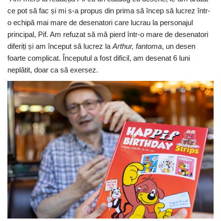
ce pot să fac și mi s-a propus din prima să încep să lucrez într-
o echipă mai mare de desenatori care lucrau la personajul
principal, Pif. Am refuzat să mă pierd într-o mare de desenatori
diferiți și am început să lucrez la
Arthur, fantoma
, un desen
foarte complicat. Începutul a fost dificil, am desenat 6 luni
neplătit, doar ca să exersez.