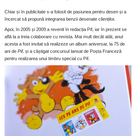
Chiar și în publicitate s-a folosit de pasiunea pentru desen și a
încercat să propună integrarea benzii desenate clienților.
Apoi, în 2005 și 2009 a revenit în redacția Pif, iar în prezent se
află la a treia colaborare cu revista. Mai mult decât atât, anul
acesta a fost invitat să realizeze un album aniversar, la 75 de
ani de
Pif,
și a câștigat concursul lansat de Poșta Franceză
pentru realizarea unui timbru special cu Pif.