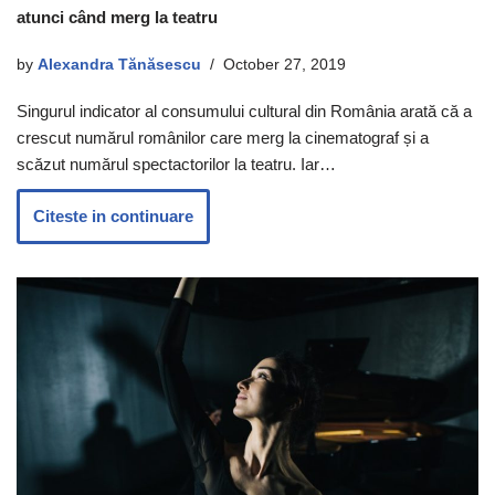
atunci când merg la teatru
by
Alexandra Tănăsescu
October 27, 2019
Singurul indicator al consumului cultural din România arată că a
crescut numărul românilor care merg la cinematograf și a
scăzut numărul spectactorilor la teatru. Iar…
Citeste in continuare