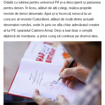
Odată cu iubirea pentru universul Pif și-a descoperit și pasiunea
pentru desen. În liceu, alături de alți colegi, realiza propriile
reviste de benzi desenate. Apoi și-a încercat norocul la un
concurs al revistei
Cutezătorii
, alături de mulți dintre actualii
desenatori români, unde în juriu se afla chiar adevăratul creator
al lui Pif, spaniolul Cabrero Arnal. Deși a luat doar o simplă
diplomă de mențiune, a prins curaj să continue pe drumul ales.