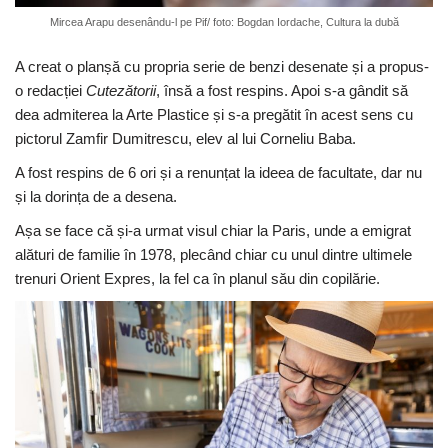
Mircea Arapu desenându-l pe Pif/ foto: Bogdan Iordache, Cultura la dubă
A creat o planșă cu propria serie de benzi desenate și a propus-
o redacției
Cutezătorii
, însă a fost respins. Apoi s-a gândit să
dea admiterea la Arte Plastice și s-a pregătit în acest sens cu
pictorul Zamfir Dumitrescu, elev al lui Corneliu Baba.
A fost respins de 6 ori și a renunțat la ideea de facultate, dar nu
și la dorința de a desena.
Așa se face că și-a urmat visul chiar la Paris, unde a emigrat
alături de familie în 1978, plecând chiar cu unul dintre ultimele
trenuri Orient Expres, la fel ca în planul său din copilărie.