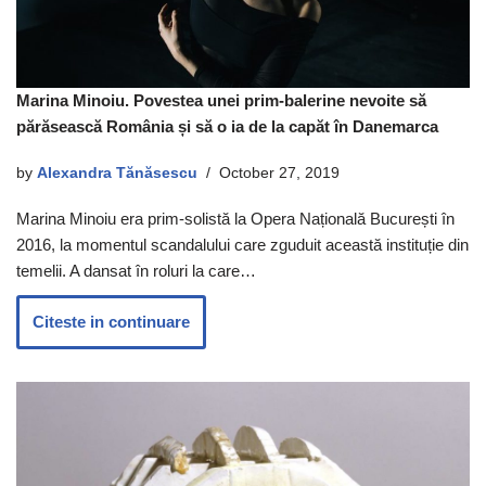
Marina Minoiu. Povestea unei prim-balerine nevoite să
părăsească România și să o ia de la capăt în Danemarca
by
Alexandra Tănăsescu
October 27, 2019
Marina Minoiu era prim-solistă la Opera Națională București în
2016, la momentul scandalului care zguduit această instituție din
temelii. A dansat în roluri la care…
Citeste in continuare