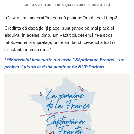
Mircea Arapu, Paris/ foto: Bogdan Iordache, Cultura la dubă
-Ce v-a ținut ancorat în această pasiune în tot acest timp?
Credința că dacă ție îți place, sunt șanse să mai placă și
altcuiva. În același timp, am văzut că desenul m-a scos
întotdeauna la suprafață, orice am făcut, desenul a fost o
constantă în viața mea.”
***Materialul face parte din seria “Săptămâna Franței”, un
proiect Cultura la dubă susținut de BNP Paribas.