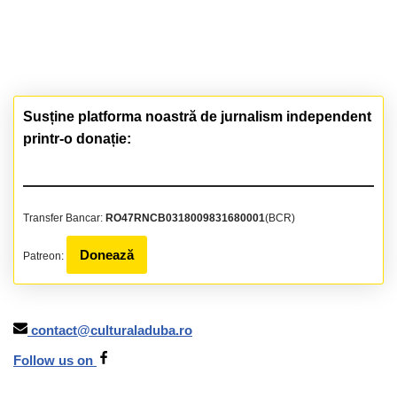
Susține platforma noastră de jurnalism independent
printr-o donație:
Transfer Bancar:
RO47RNCB0318009831680001
(BCR)
Donează
Patreon:
contact@culturaladuba.ro
Follow us on