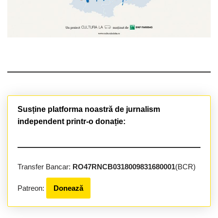
Susține platforma noastră de jurnalism
independent printr-o donație:
Transfer Bancar:
RO47RNCB0318009831680001
(BCR)
Patreon:
Donează