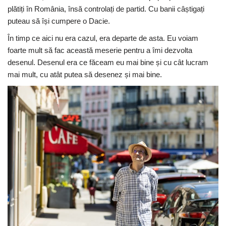
plătiți în România, însă controlați de partid. Cu banii câștigați
puteau să își cumpere o Dacie.
În timp ce aici nu era cazul, era departe de asta. Eu voiam
foarte mult să fac această meserie pentru a îmi dezvolta
desenul. Desenul era ce făceam eu mai bine și cu cât lucram
mai mult, cu atât putea să desenez și mai bine.