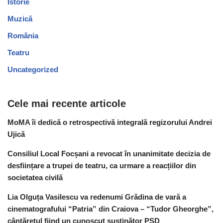
Istorie
Muzică
România
Teatru
Uncategorized
Cele mai recente articole
MoMA îi dedică o retrospectivă integrală regizorului Andrei
Ujică
Consiliul Local Focșani a revocat în unanimitate decizia de
desființare a trupei de teatru, ca urmare a reacțiilor din
societatea civilă
Lia Olguța Vasilescu va redenumi Grădina de vară a
cinematografului “Patria” din Craiova – “Tudor Gheorghe”,
cântărețul fiind un cunoscut susținător PSD