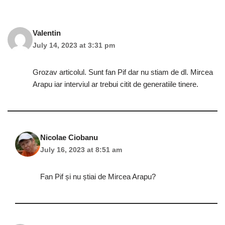
Valentin
July 14, 2023 at 3:31 pm
Grozav articolul. Sunt fan Pif dar nu stiam de dl. Mircea
Arapu iar interviul ar trebui citit de generatiile tinere.
Nicolae Ciobanu
July 16, 2023 at 8:51 am
Fan Pif și nu știai de Mircea Arapu?