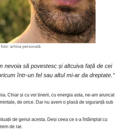
 foto: arhiva personală
nevoia să povestesc și altcuiva față de cei
icum într-un fel sau altul mi-ar da dreptate.”
ia. Chiar și cu voi tinerii, cu energia asta, ne-am aruncat
i mintale, de orice. Dar nu avem o plasă de siguranță sub
ituații de genul acesta. Deși ceea ce s-a întâmplat cu
rem de rar.