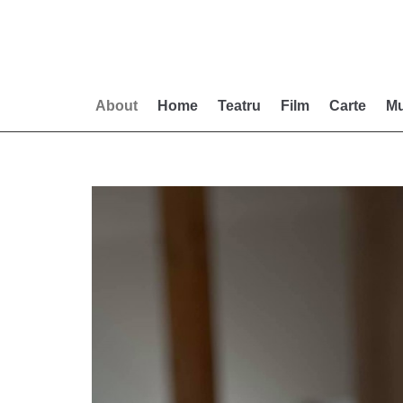
Skip
to
content
About
Home
Teatru
Film
Carte
Mu