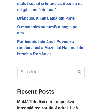
statut social și financiar, doar că nu-
mi găseam fericirea.”
Brâncuși, lumina albă din Paris
O moștenire culturală o naște pe
alta.
Patrimoniul nimănui. Povestea
românească a Muzeului Național de
Istorie a României
Recent Posts
MoMA îi dedică o retrospectivă
integrală regizorului Andrei Ujică