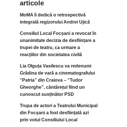
articole
MoMA îi dedică o retrospectivă
integrală regizorului Andrei Ujică
Consiliul Local Focșani a revocat în
unanimitate decizia de desființare a
trupei de teatru, ca urmare a
reacțiilor din societatea civilă
Lia Olguța Vasilescu va redenumi
Grădina de vară a cinematografului
“Patria” din Craiova – “Tudor
Gheorghe”, cântărețul fiind un
cunoscut susținător PSD
Trupa de actori a Teatrului Municipal
din Focșani a fost desființată azi
prin votul Consiliului Local