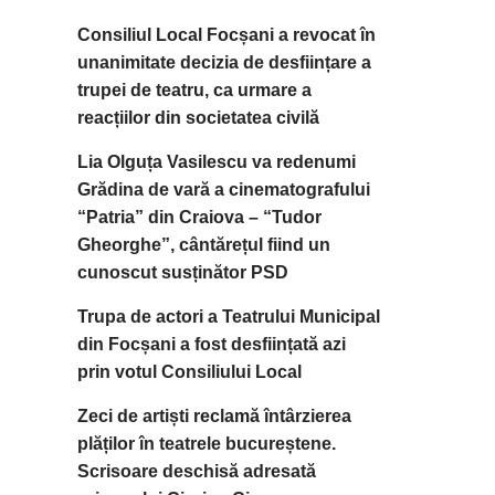
Consiliul Local Focșani a revocat în
unanimitate decizia de desființare a
trupei de teatru, ca urmare a
reacțiilor din societatea civilă
Lia Olguța Vasilescu va redenumi
Grădina de vară a cinematografului
“Patria” din Craiova – “Tudor
Gheorghe”, cântărețul fiind un
cunoscut susținător PSD
Trupa de actori a Teatrului Municipal
din Focșani a fost desființată azi
prin votul Consiliului Local
Zeci de artiști reclamă întârzierea
plăților în teatrele bucureștene.
Scrisoare deschisă adresată