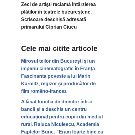
Zeci de artiști reclamă întârzierea
plăților în teatrele bucureștene.
Scrisoare deschisă adresată
primarului Ciprian Ciucu
Cele mai citite articole
Mirosul teilor din București și un
imperiu cinematografic în Franța.
Fascinanta poveste a lui Marin
Karmitz, regizor și producător de
film româno-francez
A lăsat funcția de director într-o
bancă și a deschis un centru
educațional pentru copiii din mediul
rural. Raluca Niculescu, Academia
Faptelor Bune: “Eram foarte bine ca