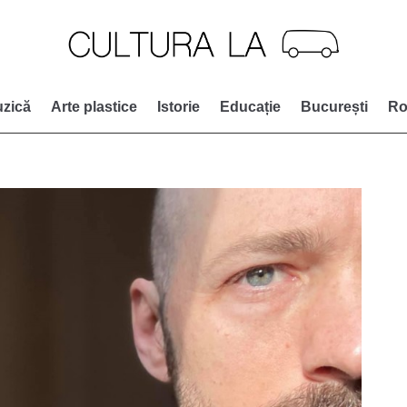
zică
Arte plastice
Istorie
Educație
București
Ro