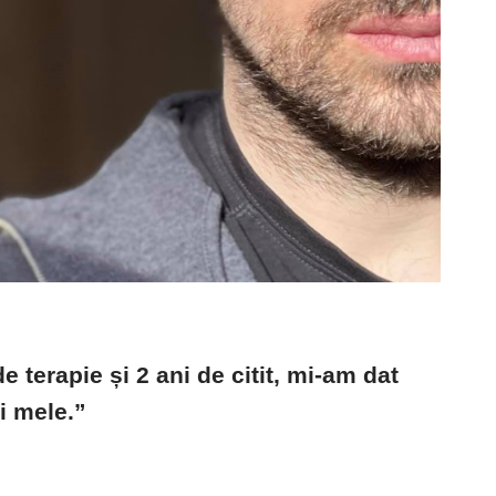
e terapie și 2 ani de citit, mi-am dat
i mele.”