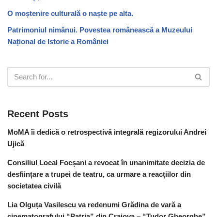
O moștenire culturală o naște pe alta.
Patrimoniul nimănui. Povestea românească a Muzeului
Național de Istorie a României
Recent Posts
MoMA îi dedică o retrospectivă integrală regizorului Andrei
Ujică
Consiliul Local Focșani a revocat în unanimitate decizia de
desființare a trupei de teatru, ca urmare a reacțiilor din
societatea civilă
Lia Olguța Vasilescu va redenumi Grădina de vară a
cinematografului “Patria” din Craiova – “Tudor Gheorghe”,