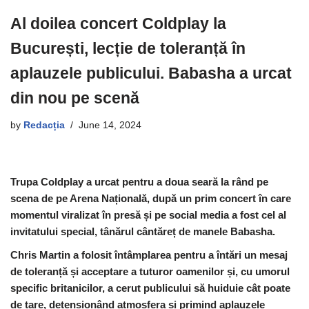
Al doilea concert Coldplay la
București, lecție de toleranță în
aplauzele publicului. Babasha a urcat
din nou pe scenă
by
Redacția
June 14, 2024
Trupa Coldplay a urcat pentru a doua seară la rând pe
scena de pe Arena Națională, după un prim concert în care
momentul viralizat în presă și pe social media a fost cel al
invitatului special, tânărul cântăreț de manele Babasha.
Chris Martin a folosit întâmplarea pentru a întări un mesaj
de toleranță și acceptare a tuturor oamenilor și, cu umorul
specific britanicilor, a cerut publicului să huiduie cât poate
de tare, detensionând atmosfera și primind aplauzele