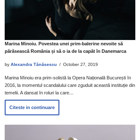
Marina Minoiu. Povestea unei prim-balerine nevoite să
părăsească România și să o ia de la capăt în Danemarca
by
Alexandra Tănăsescu
October 27, 2019
Marina Minoiu era prim-solistă la Opera Națională București în
2016, la momentul scandalului care zguduit această instituție din
temelii. A dansat în roluri la care…
Citeste in continuare