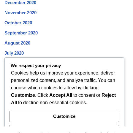
December 2020
November 2020
October 2020
September 2020
August 2020
July 2020
June 2020
We respect your privacy
Cookies help us improve your experience, deliver
May 2020
personalized content, and analyze traffic. You can
April 2020
choose which cookies to allow by clicking
March 2020
Customize
. Click
Accept All
to consent or
Reject
All
to decline non-essential cookies.
February 2020
January 2020
Customize
December 2019
Reject All