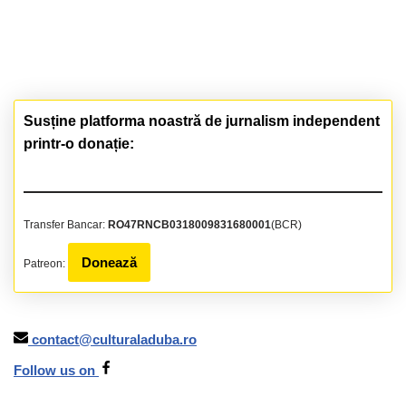
Susține platforma noastră de jurnalism independent
printr-o donație:
Transfer Bancar:
RO47RNCB0318009831680001
(BCR)
Donează
Patreon:
contact@culturaladuba.ro
Follow us on