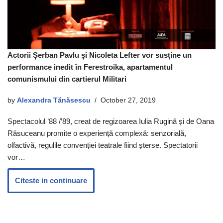
Actorii Șerban Pavlu și Nicoleta Lefter vor susține un
performance inedit în Ferestroika, apartamentul
comunismului din cartierul Militari
by
Alexandra Tănăsescu
October 27, 2019
Spectacolul ’88 /’89, creat de regizoarea Iulia Rugină și de Oana
Răsuceanu promite o experiență complexă: senzorială,
olfactivă, regulile convenției teatrale fiind șterse. Spectatorii
vor…
Citeste in continuare