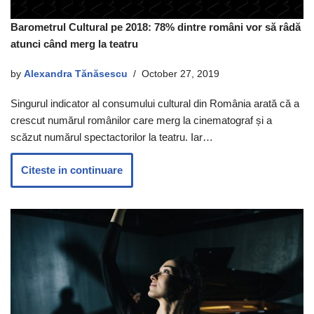
Barometrul Cultural pe 2018: 78% dintre români vor să râdă
atunci când merg la teatru
by
Alexandra Tănăsescu
October 27, 2019
Singurul indicator al consumului cultural din România arată că a
crescut numărul românilor care merg la cinematograf și a
scăzut numărul spectactorilor la teatru. Iar…
Citeste in continuare