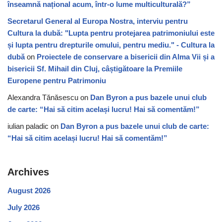
înseamnă național acum, într-o lume multiculturală?”
Secretarul General al Europa Nostra, interviu pentru
Cultura la dubă: "Lupta pentru protejarea patrimoniului este
și lupta pentru drepturile omului, pentru mediu." - Cultura la
dubă
on
Proiectele de conservare a bisericii din Alma Vii și a
bisericii Sf. Mihail din Cluj, câștigătoare la Premiile
Europene pentru Patrimoniu
Alexandra Tănăsescu
on
Dan Byron a pus bazele unui club
de carte: “Hai să citim același lucru! Hai să comentăm!”
iulian paladic
on
Dan Byron a pus bazele unui club de carte:
“Hai să citim același lucru! Hai să comentăm!”
Archives
August 2026
July 2026