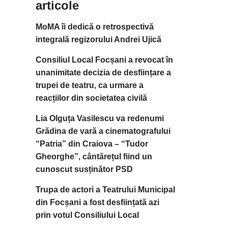
articole
MoMA îi dedică o retrospectivă
integrală regizorului Andrei Ujică
Consiliul Local Focșani a revocat în
unanimitate decizia de desființare a
trupei de teatru, ca urmare a
reacțiilor din societatea civilă
Lia Olguța Vasilescu va redenumi
Grădina de vară a cinematografului
“Patria” din Craiova – “Tudor
Gheorghe”, cântărețul fiind un
cunoscut susținător PSD
Trupa de actori a Teatrului Municipal
din Focșani a fost desființată azi
prin votul Consiliului Local