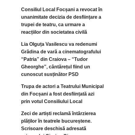
Consiliul Local Focșani a revocat în
unanimitate decizia de desființare a
trupei de teatru, ca urmare a
reacțiilor din societatea civilă
Lia Olguța Vasilescu va redenumi
Grădina de vară a cinematografului
“Patria” din Craiova – “Tudor
Gheorghe”, cântărețul fiind un
cunoscut susținător PSD
Trupa de actori a Teatrului Municipal
din Focșani a fost desființată azi
prin votul Consiliului Local
Zeci de artiști reclamă întârzierea
plăților în teatrele bucureștene.
Scrisoare deschisă adresată