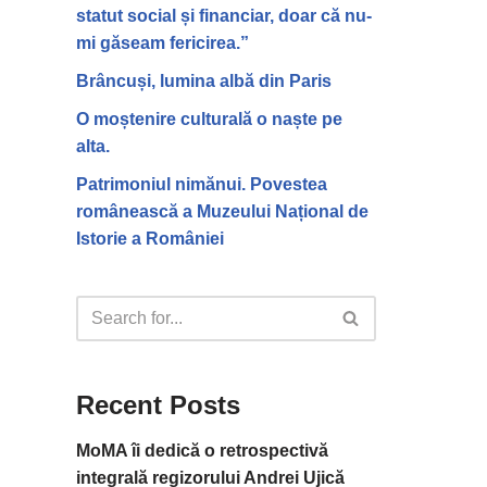
statut social și financiar, doar că nu-
mi găseam fericirea.”
Brâncuși, lumina albă din Paris
O moștenire culturală o naște pe
alta.
Patrimoniul nimănui. Povestea
românească a Muzeului Național de
Istorie a României
Recent Posts
MoMA îi dedică o retrospectivă
integrală regizorului Andrei Ujică