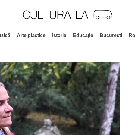
zică
Arte plastice
Istorie
Educație
București
Ro