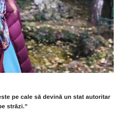
este pe cale să devină un stat autoritar
pe străzi.”