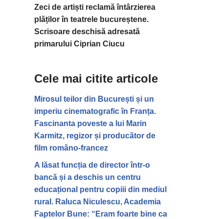
Zeci de artiști reclamă întârzierea
plăților în teatrele bucureștene.
Scrisoare deschisă adresată
primarului Ciprian Ciucu
Cele mai citite articole
Mirosul teilor din București și un
imperiu cinematografic în Franța.
Fascinanta poveste a lui Marin
Karmitz, regizor și producător de
film româno-francez
A lăsat funcția de director într-o
bancă și a deschis un centru
educațional pentru copiii din mediul
rural. Raluca Niculescu, Academia
Faptelor Bune: “Eram foarte bine ca