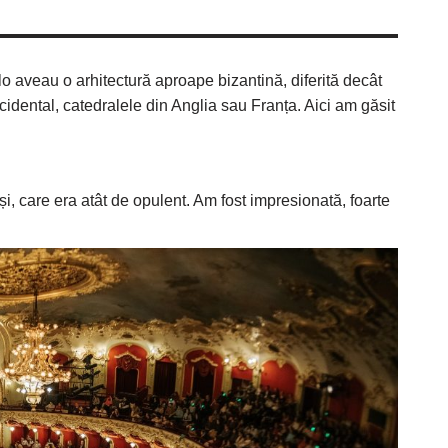
lo aveau o arhitectură aproape bizantină, diferită decât
idental, catedralele din Anglia sau Franța. Aici am găsit
și, care era atât de opulent. Am fost impresionată, foarte