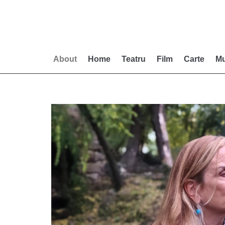
Skip
to
content
About
Home
Teatru
Film
Carte
Mu