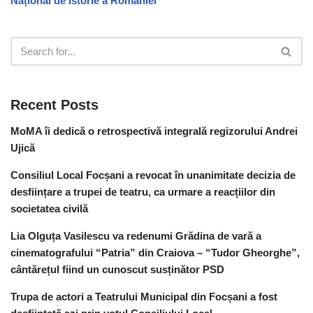
Național de Istorie a României
Recent Posts
MoMA îi dedică o retrospectivă integrală regizorului Andrei
Ujică
Consiliul Local Focșani a revocat în unanimitate decizia de
desființare a trupei de teatru, ca urmare a reacțiilor din
societatea civilă
Lia Olguța Vasilescu va redenumi Grădina de vară a
cinematografului “Patria” din Craiova – “Tudor Gheorghe”,
cântărețul fiind un cunoscut susținător PSD
Trupa de actori a Teatrului Municipal din Focșani a fost