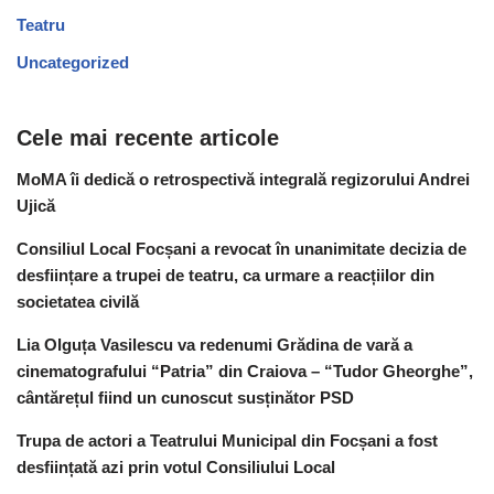
Teatru
Uncategorized
Cele mai recente articole
MoMA îi dedică o retrospectivă integrală regizorului Andrei
Ujică
Consiliul Local Focșani a revocat în unanimitate decizia de
desființare a trupei de teatru, ca urmare a reacțiilor din
societatea civilă
Lia Olguța Vasilescu va redenumi Grădina de vară a
cinematografului “Patria” din Craiova – “Tudor Gheorghe”,
cântărețul fiind un cunoscut susținător PSD
Trupa de actori a Teatrului Municipal din Focșani a fost
desființată azi prin votul Consiliului Local