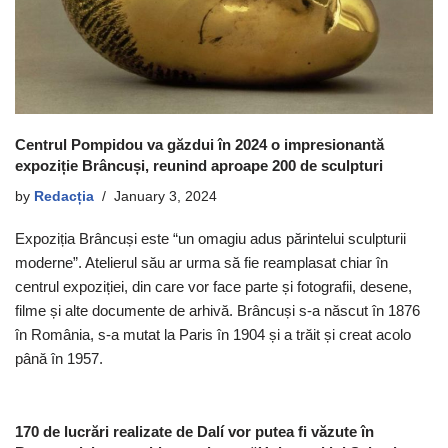
Centrul Pompidou va găzdui în 2024 o impresionantă
expoziție Brâncuși, reunind aproape 200 de sculpturi
by
Redacția
January 3, 2024
Expoziția Brâncuși este “un omagiu adus părintelui sculpturii
moderne”. Atelierul său ar urma să fie reamplasat chiar în
centrul expoziției, din care vor face parte și fotografii, desene,
filme și alte documente de arhivă. Brâncuși s-a născut în 1876
în România, s-a mutat la Paris în 1904 și a trăit și creat acolo
până în 1957.
170 de lucrări realizate de Dalí vor putea fi văzute în