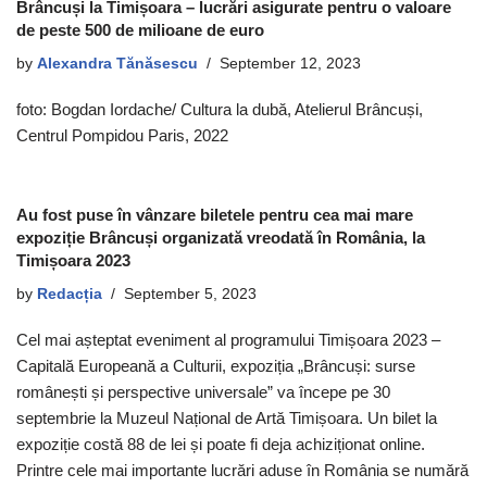
Brâncuși la Timișoara – lucrări asigurate pentru o valoare
de peste 500 de milioane de euro
by
Alexandra Tănăsescu
September 12, 2023
foto: Bogdan Iordache/ Cultura la dubă, Atelierul Brâncuși,
Centrul Pompidou Paris, 2022
Au fost puse în vânzare biletele pentru cea mai mare
expoziție Brâncuși organizată vreodată în România, la
Timișoara 2023
by
Redacția
September 5, 2023
Cel mai așteptat eveniment al programului Timișoara 2023 –
Capitală Europeană a Culturii, expoziția „Brâncuși: surse
românești și perspective universale” va începe pe 30
septembrie la Muzeul Național de Artă Timișoara. Un bilet la
expoziție costă 88 de lei și poate fi deja achiziționat online.
Printre cele mai importante lucrări aduse în România se numără