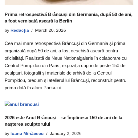
Prima retrospectivă Brâncuși din Germania, după 50 de ani,
a fost vernisată aseară la Berlin
by
Redacția
March 20, 2026
Cea mai mare retrospectivă Brâncuși din Germania și prima
organizată după 50 de ani, a fost deschisă aseară pentru
oficialități. Realizată de Neue Nationalgalerie în colaborare cu
Centrul Pompidou din Paris, expoziția cuprinde peste 150 de
sculpturi, fotografii și materiale de arhivă de la Centrul
Pompidou, precum și atelierul lui Brâncuși, reconstruit pentru
prima dată în afara Parisului.
2026 este Anul Brâncuși – se împlinesc 150 de ani de la
nașterea sculptorului
by
Ioana Mihăescu
January 2, 2026