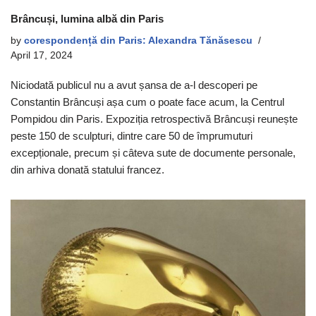
Brâncuși, lumina albă din Paris
by
corespondență din Paris: Alexandra Tănăsescu
April 17, 2024
Niciodată publicul nu a avut șansa de a-l descoperi pe
Constantin Brâncuși așa cum o poate face acum, la Centrul
Pompidou din Paris. Expoziția retrospectivă Brâncuși reunește
peste 150 de sculpturi, dintre care 50 de împrumuturi
excepționale, precum și câteva sute de documente personale,
din arhiva donată statului francez.