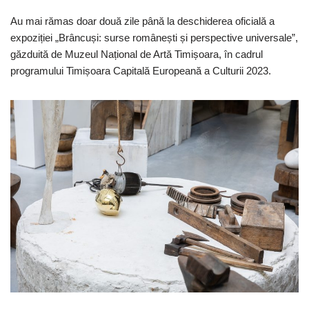
Au mai rămas doar două zile până la deschiderea oficială a
expoziției „Brâncuși: surse românești și perspective universale”,
găzduită de Muzeul Național de Artă Timișoara, în cadrul
programului Timișoara Capitală Europeană a Culturii 2023.