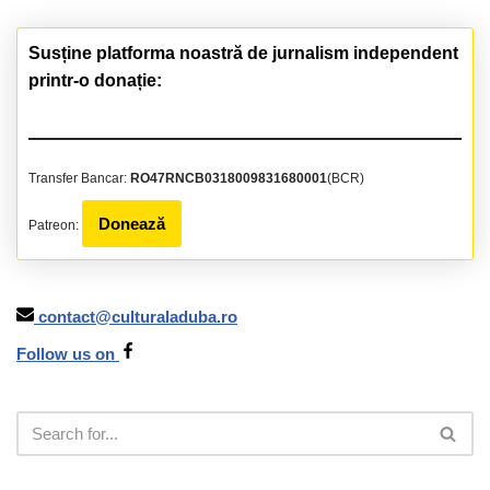
Susține platforma noastră de jurnalism independent
printr-o donație:
Transfer Bancar:
RO47RNCB0318009831680001
(BCR)
Donează
Patreon:
contact@culturaladuba.ro
Follow us on