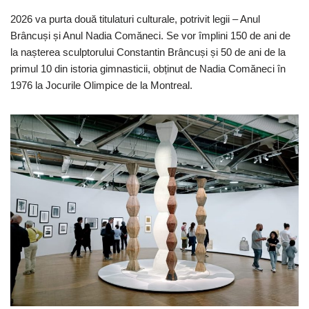
2026 va purta două titulaturi culturale, potrivit legii – Anul
Brâncuși și Anul Nadia Comăneci. Se vor împlini 150 de ani de
la nașterea sculptorului Constantin Brâncuși și 50 de ani de la
primul 10 din istoria gimnasticii, obținut de Nadia Comăneci în
1976 la Jocurile Olimpice de la Montreal.