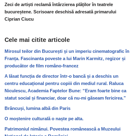
Zeci de artiști reclamă întârzierea plăților în teatrele
bucureștene. Scrisoare deschisă adresată primarului
Ciprian Ciucu
Cele mai citite articole
Mirosul teilor din București și un imperiu cinematografic în
Franța. Fascinanta poveste a lui Marin Karmitz, regizor și
producător de film româno-francez
A lăsat funcția de director într-o bancă și a deschis un
centru educațional pentru copiii din mediul rural. Raluca
Niculescu, Academia Faptelor Bune: “Eram foarte bine ca
statut social și financiar, doar că nu-mi găseam fericirea.”
Brâncuși, lumina albă din Paris
O moștenire culturală o naște pe alta.
Patrimoniul nimănui. Povestea românească a Muzeului