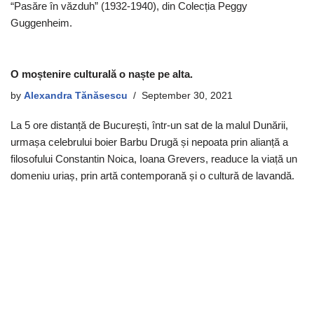
“Pasăre în văzduh” (1932-1940), din Colecția Peggy
Guggenheim.
O moștenire culturală o naște pe alta.
by
Alexandra Tănăsescu
September 30, 2021
La 5 ore distanță de București, într-un sat de la malul Dunării,
urmașa celebrului boier Barbu Drugă și nepoata prin alianță a
filosofului Constantin Noica, Ioana Grevers, readuce la viață un
domeniu uriaș, prin artă contemporană și o cultură de lavandă.