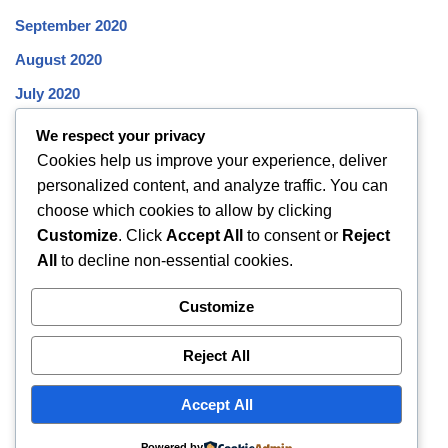
September 2020
August 2020
July 2020
June 2020
We respect your privacy
Cookies help us improve your experience, deliver
May 2020
personalized content, and analyze traffic. You can
April 2020
choose which cookies to allow by clicking
March 2020
Customize
. Click
Accept All
to consent or
Reject
All
to decline non-essential cookies.
February 2020
January 2020
Customize
December 2019
Reject All
November 2019
October 2019
Accept All
Powered by