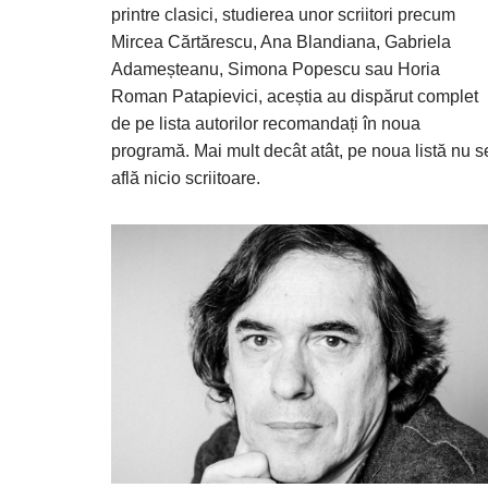
printre clasici, studierea unor scriitori precum
Mircea Cărtărescu, Ana Blandiana, Gabriela
Adameșteanu, Simona Popescu sau Horia
Roman Patapievici, aceștia au dispărut complet
de pe lista autorilor recomandați în noua
programă. Mai mult decât atât, pe noua listă nu s
află nicio scriitoare.