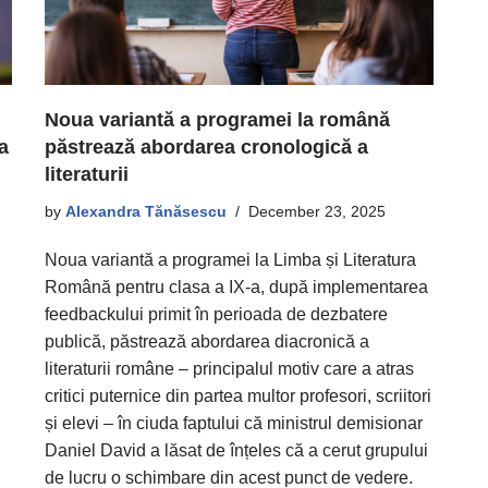
Noua variantă a programei la română
a
păstrează abordarea cronologică a
literaturii
by
Alexandra Tănăsescu
December 23, 2025
Noua variantă a programei la Limba și Literatura
Română pentru clasa a IX-a, după implementarea
feedbackului primit în perioada de dezbatere
publică, păstrează abordarea diacronică a
literaturii române – principalul motiv care a atras
critici puternice din partea multor profesori, scriitori
și elevi – în ciuda faptului că ministrul demisionar
Daniel David a lăsat de înțeles că a cerut grupului
de lucru o schimbare din acest punct de vedere.