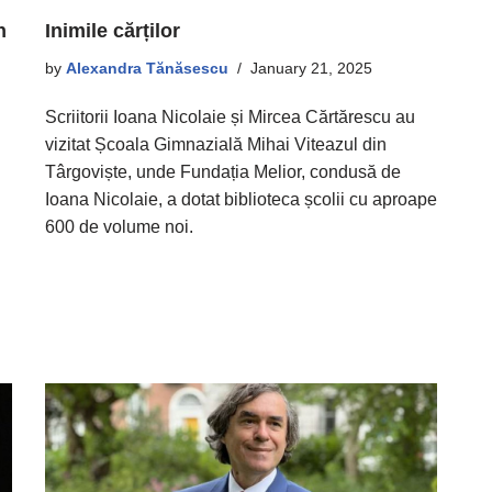
Inimile cărților
n
by
Alexandra Tănăsescu
January 21, 2025
Scriitorii Ioana Nicolaie și Mircea Cărtărescu au
vizitat Școala Gimnazială Mihai Viteazul din
Târgoviște, unde Fundația Melior, condusă de
Ioana Nicolaie, a dotat biblioteca școlii cu aproape
600 de volume noi.