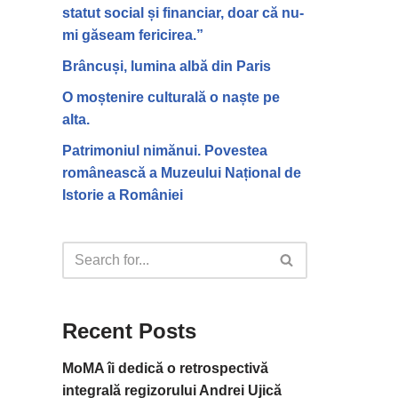
statut social și financiar, doar că nu-
mi găseam fericirea.”
Brâncuși, lumina albă din Paris
O moștenire culturală o naște pe
alta.
Patrimoniul nimănui. Povestea
românească a Muzeului Național de
Istorie a României
Recent Posts
MoMA îi dedică o retrospectivă
integrală regizorului Andrei Ujică