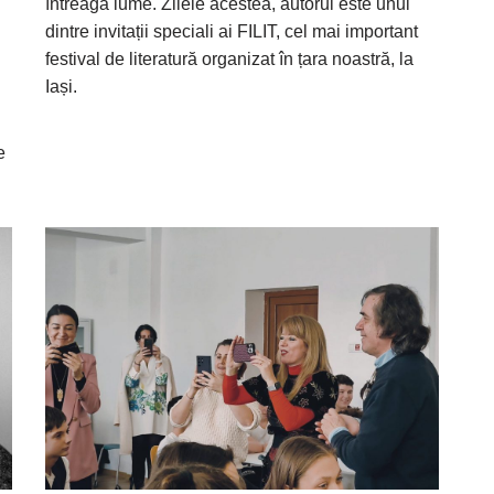
întreaga lume. Zilele acestea, autorul este unul
dintre invitații speciali ai FILIT, cel mai important
festival de literatură organizat în țara noastră, la
Iași.
e