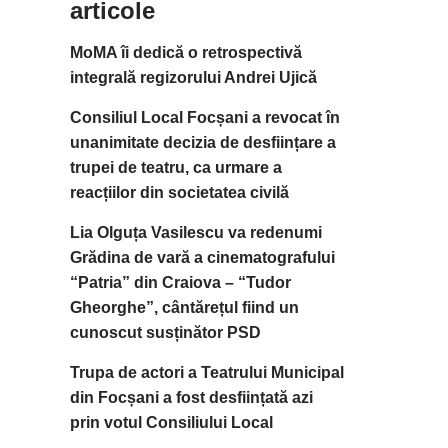
articole
MoMA îi dedică o retrospectivă
integrală regizorului Andrei Ujică
Consiliul Local Focșani a revocat în
unanimitate decizia de desființare a
trupei de teatru, ca urmare a
reacțiilor din societatea civilă
Lia Olguța Vasilescu va redenumi
Grădina de vară a cinematografului
“Patria” din Craiova – “Tudor
Gheorghe”, cântărețul fiind un
cunoscut susținător PSD
Trupa de actori a Teatrului Municipal
din Focșani a fost desființată azi
prin votul Consiliului Local