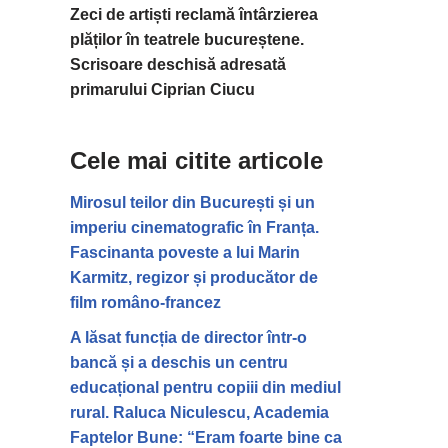
Zeci de artiști reclamă întârzierea
plăților în teatrele bucureștene.
Scrisoare deschisă adresată
primarului Ciprian Ciucu
Cele mai citite articole
Mirosul teilor din București și un
imperiu cinematografic în Franța.
Fascinanta poveste a lui Marin
Karmitz, regizor și producător de
film româno-francez
A lăsat funcția de director într-o
bancă și a deschis un centru
educațional pentru copiii din mediul
rural. Raluca Niculescu, Academia
Faptelor Bune: “Eram foarte bine ca