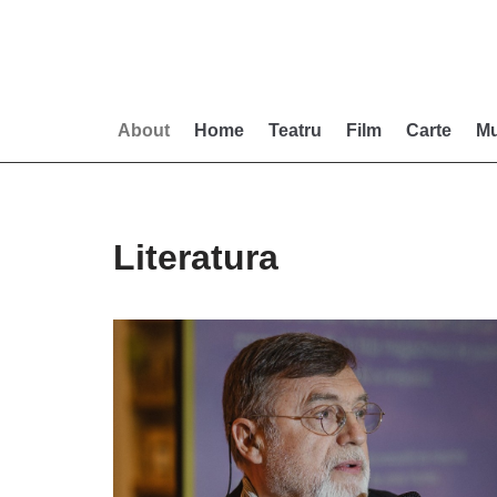
Skip
to
content
About
Home
Teatru
Film
Carte
Mu
Literatura