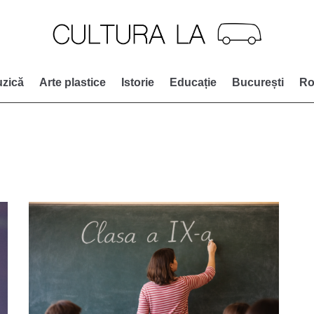
zică
Arte plastice
Istorie
Educație
București
Ro