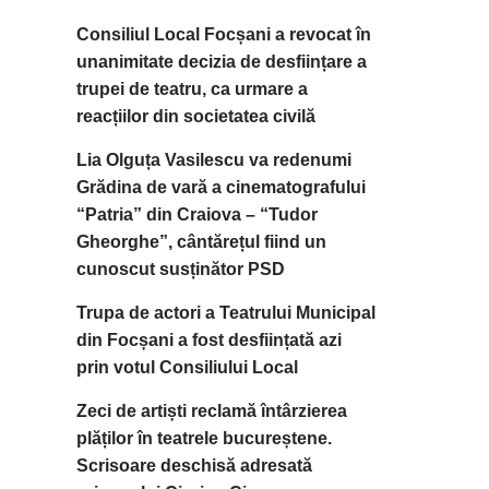
Consiliul Local Focșani a revocat în
unanimitate decizia de desființare a
trupei de teatru, ca urmare a
reacțiilor din societatea civilă
Lia Olguța Vasilescu va redenumi
Grădina de vară a cinematografului
“Patria” din Craiova – “Tudor
Gheorghe”, cântărețul fiind un
cunoscut susținător PSD
Trupa de actori a Teatrului Municipal
din Focșani a fost desființată azi
prin votul Consiliului Local
Zeci de artiști reclamă întârzierea
plăților în teatrele bucureștene.
Scrisoare deschisă adresată