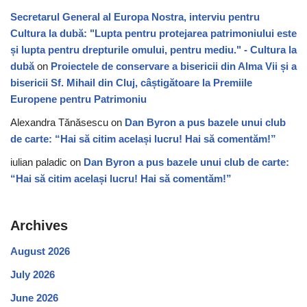
Secretarul General al Europa Nostra, interviu pentru
Cultura la dubă: "Lupta pentru protejarea patrimoniului este
și lupta pentru drepturile omului, pentru mediu." - Cultura la
dubă
on
Proiectele de conservare a bisericii din Alma Vii și a
bisericii Sf. Mihail din Cluj, câștigătoare la Premiile
Europene pentru Patrimoniu
Alexandra Tănăsescu
on
Dan Byron a pus bazele unui club
de carte: “Hai să citim același lucru! Hai să comentăm!”
iulian paladic
on
Dan Byron a pus bazele unui club de carte:
“Hai să citim același lucru! Hai să comentăm!”
Archives
August 2026
July 2026
June 2026