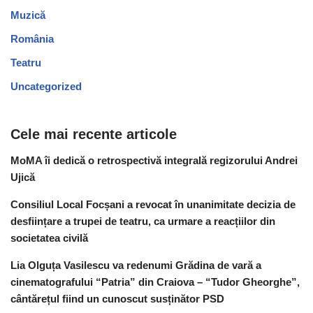
Muzică
România
Teatru
Uncategorized
Cele mai recente articole
MoMA îi dedică o retrospectivă integrală regizorului Andrei
Ujică
Consiliul Local Focșani a revocat în unanimitate decizia de
desființare a trupei de teatru, ca urmare a reacțiilor din
societatea civilă
Lia Olguța Vasilescu va redenumi Grădina de vară a
cinematografului “Patria” din Craiova – “Tudor Gheorghe”,
cântărețul fiind un cunoscut susținător PSD