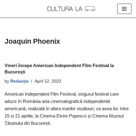
Skip
to
content
Joaquin Phoenix
Vineri începe American Independent Film Festival la
București
by
Redacția
April 12, 2022
American Independent Film Festival, singurul festival care
aduce în România arta cinematografică independentă
americană, realizată în afara marilor studiouri, va avea loc între
15 și 21 aprilie, la Cinema Elvire Popesco și Cinema Muzeul
Țăranului din București.