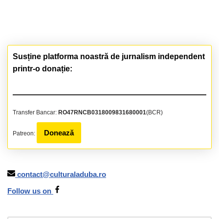
Susține platforma noastră de jurnalism independent
printr-o donație:
Transfer Bancar:
RO47RNCB0318009831680001
(BCR)
Donează
Patreon:
contact@culturaladuba.ro
Follow us on