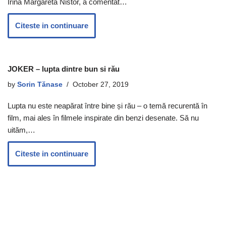
Irina Margareta Nistor, a comentat…
Citeste in continuare
JOKER – lupta dintre bun si rău
by
Sorin Tănase
October 27, 2019
Lupta nu este neapărat între bine și rău – o temă recurentă în
film, mai ales în filmele inspirate din benzi desenate. Să nu
uităm,…
Citeste in continuare