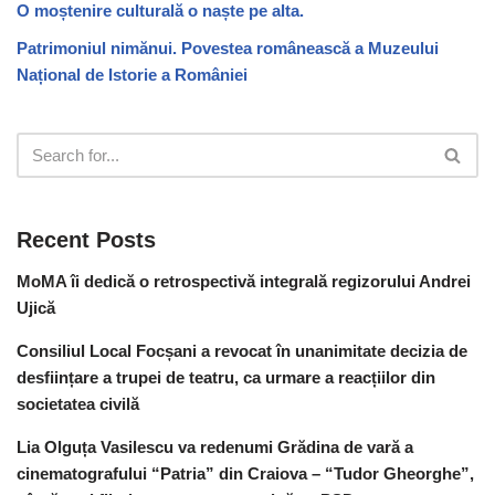
O moștenire culturală o naște pe alta.
Patrimoniul nimănui. Povestea românească a Muzeului
Național de Istorie a României
Recent Posts
MoMA îi dedică o retrospectivă integrală regizorului Andrei
Ujică
Consiliul Local Focșani a revocat în unanimitate decizia de
desființare a trupei de teatru, ca urmare a reacțiilor din
societatea civilă
Lia Olguța Vasilescu va redenumi Grădina de vară a
cinematografului “Patria” din Craiova – “Tudor Gheorghe”,