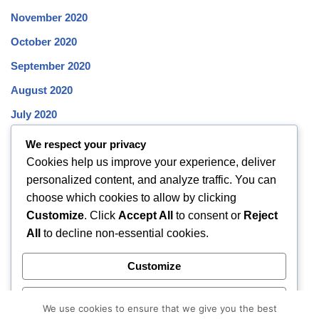
November 2020
October 2020
September 2020
August 2020
July 2020
June 2020
We respect your privacy
Cookies help us improve your experience, deliver
May 2020
personalized content, and analyze traffic. You can
April 2020
choose which cookies to allow by clicking
March 2020
Customize
. Click
Accept All
to consent or
Reject
All
to decline non-essential cookies.
February 2020
January 2020
Customize
December 2019
Reject All
November 2019
We use cookies to ensure that we give you the best