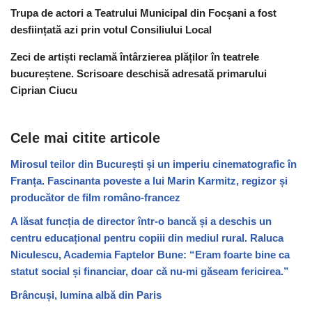
Trupa de actori a Teatrului Municipal din Focșani a fost
desființată azi prin votul Consiliului Local
Zeci de artiști reclamă întârzierea plăților în teatrele
bucureștene. Scrisoare deschisă adresată primarului
Ciprian Ciucu
Cele mai citite articole
Mirosul teilor din București și un imperiu cinematografic în
Franța. Fascinanta poveste a lui Marin Karmitz, regizor și
producător de film româno-francez
A lăsat funcția de director într-o bancă și a deschis un
centru educațional pentru copiii din mediul rural. Raluca
Niculescu, Academia Faptelor Bune: “Eram foarte bine ca
statut social și financiar, doar că nu-mi găseam fericirea.”
Brâncuși, lumina albă din Paris