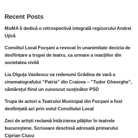
Recent Posts
MoMA îi dedică o retrospectivă integrală regizorului Andrei
Ujică
Consiliul Local Focșani a revocat în unanimitate decizia de
desființare a trupei de teatru, ca urmare a reacțiilor din
societatea civilă
Lia Olguța Vasilescu va redenumi Grădina de vară a
cinematografului “Patria” din Craiova – “Tudor Gheorghe”,
cântărețul fiind un cunoscut susținător PSD
Trupa de actori a Teatrului Municipal din Focșani a fost
desființată azi prin votul Consiliului Local
Zeci de artiști reclamă întârzierea plăților în teatrele
bucureștene. Scrisoare deschisă adresată primarului
Ciprian Ciucu