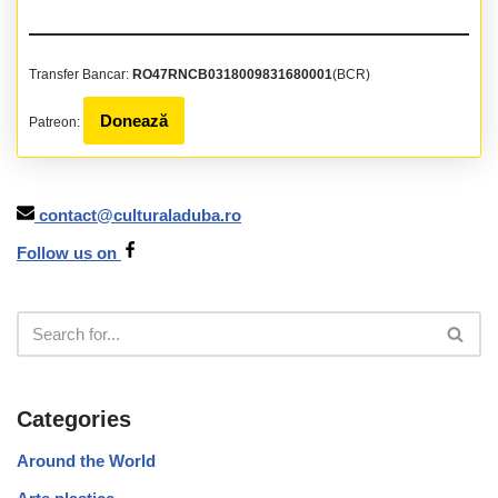
Transfer Bancar:
RO47RNCB0318009831680001
(BCR)
Donează
Patreon:
contact@culturaladuba.ro
Follow us on
Categories
Around the World