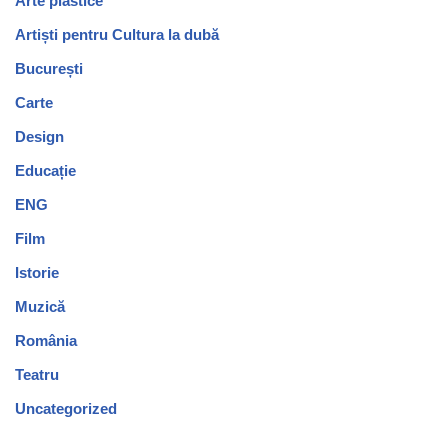
Arte plastice
Artiști pentru Cultura la dubă
București
Carte
Design
Educație
ENG
Film
Istorie
Muzică
România
Teatru
Uncategorized