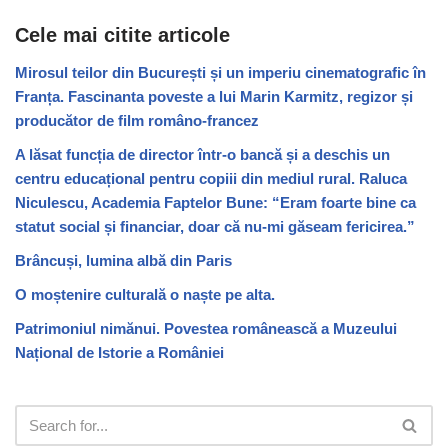
Cele mai citite articole
Mirosul teilor din București și un imperiu cinematografic în
Franța. Fascinanta poveste a lui Marin Karmitz, regizor și
producător de film româno-francez
A lăsat funcția de director într-o bancă și a deschis un
centru educațional pentru copiii din mediul rural. Raluca
Niculescu, Academia Faptelor Bune: “Eram foarte bine ca
statut social și financiar, doar că nu-mi găseam fericirea.”
Brâncuși, lumina albă din Paris
O moștenire culturală o naște pe alta.
Patrimoniul nimănui. Povestea românească a Muzeului
Național de Istorie a României