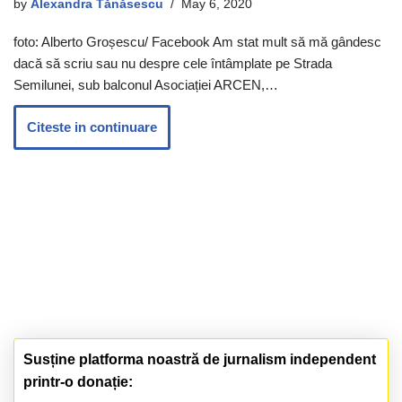
by
Alexandra Tănăsescu
May 6, 2020
foto: Alberto Groșescu/ Facebook Am stat mult să mă gândesc
dacă să scriu sau nu despre cele întâmplate pe Strada
Semilunei, sub balconul Asociației ARCEN,…
Citeste in continuare
Susține platforma noastră de jurnalism independent
printr-o donație: