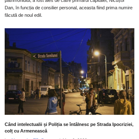
patrimoniului, a fost ales de către primarul capitalei, Nicușor
Dan, în funcția de consilier personal, aceasta fiind prima numire
făcută de noul edil.
Când intelectualii și Poliția se întâlnesc pe Strada Ipocriziei,
colț cu Armenească