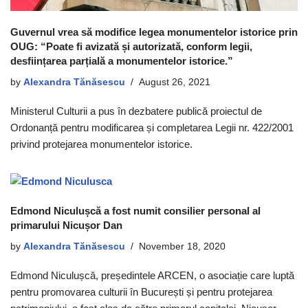
Guvernul vrea să modifice legea monumentelor istorice prin
OUG: “Poate fi avizată și autorizată, conform legii,
desființarea parțială a monumentelor istorice.”
by
Alexandra Tănăsescu
August 26, 2021
Ministerul Culturii a pus în dezbatere publică proiectul de
Ordonanță pentru modificarea și completarea Legii nr. 422/2001
privind protejarea monumentelor istorice.
Edmond Niculușcă a fost numit consilier personal al
primarului Nicușor Dan
by
Alexandra Tănăsescu
November 18, 2020
Edmond Niculușcă, președintele ARCEN, o asociație care luptă
pentru promovarea culturii în București și pentru protejarea