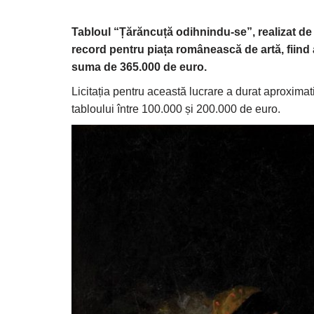
Tabloul “Țărăncuță odihnindu-se”, realizat de 
record pentru piața românească de artă, fiind a
suma de 365.000 de euro.
Licitația pentru această lucrare a durat aproximat
tabloului între 100.000 și 200.000 de euro.