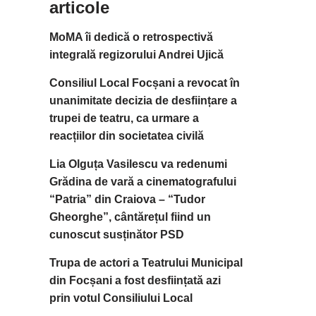
articole
MoMA îi dedică o retrospectivă
integrală regizorului Andrei Ujică
Consiliul Local Focșani a revocat în
unanimitate decizia de desființare a
trupei de teatru, ca urmare a
reacțiilor din societatea civilă
Lia Olguța Vasilescu va redenumi
Grădina de vară a cinematografului
“Patria” din Craiova – “Tudor
Gheorghe”, cântărețul fiind un
cunoscut susținător PSD
Trupa de actori a Teatrului Municipal
din Focșani a fost desființată azi
prin votul Consiliului Local