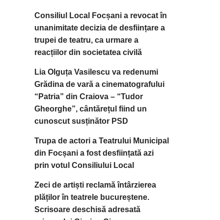
Consiliul Local Focșani a revocat în
unanimitate decizia de desființare a
trupei de teatru, ca urmare a
reacțiilor din societatea civilă
Lia Olguța Vasilescu va redenumi
Grădina de vară a cinematografului
“Patria” din Craiova – “Tudor
Gheorghe”, cântărețul fiind un
cunoscut susținător PSD
Trupa de actori a Teatrului Municipal
din Focșani a fost desființată azi
prin votul Consiliului Local
Zeci de artiști reclamă întârzierea
plăților în teatrele bucureștene.
Scrisoare deschisă adresată