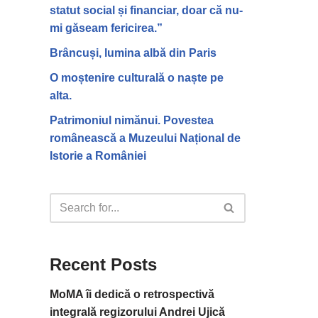
statut social și financiar, doar că nu-
mi găseam fericirea.”
Brâncuși, lumina albă din Paris
O moștenire culturală o naște pe
alta.
Patrimoniul nimănui. Povestea
românească a Muzeului Național de
Istorie a României
Recent Posts
MoMA îi dedică o retrospectivă
integrală regizorului Andrei Ujică