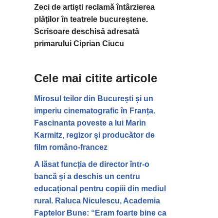
Zeci de artiști reclamă întârzierea
plăților în teatrele bucureștene.
Scrisoare deschisă adresată
primarului Ciprian Ciucu
Cele mai citite articole
Mirosul teilor din București și un
imperiu cinematografic în Franța.
Fascinanta poveste a lui Marin
Karmitz, regizor și producător de
film româno-francez
A lăsat funcția de director într-o
bancă și a deschis un centru
educațional pentru copiii din mediul
rural. Raluca Niculescu, Academia
Faptelor Bune: “Eram foarte bine ca