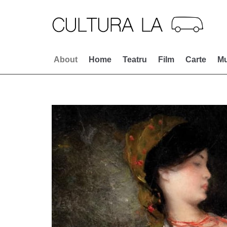
Skip
to
content
About
Home
Teatru
Film
Carte
Mu