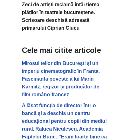
Zeci de artiști reclamă întârzierea
plăților în teatrele bucureștene.
Scrisoare deschisă adresată
primarului Ciprian Ciucu
Cele mai citite articole
Mirosul teilor din București și un
imperiu cinematografic în Franța.
Fascinanta poveste a lui Marin
Karmitz, regizor și producător de
film româno-francez
A lăsat funcția de director într-o
bancă și a deschis un centru
educațional pentru copiii din mediul
rural. Raluca Niculescu, Academia
Faptelor Bune: “Eram foarte bine ca