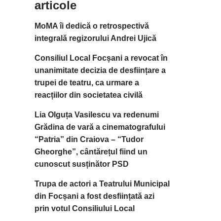
articole
MoMA îi dedică o retrospectivă
integrală regizorului Andrei Ujică
Consiliul Local Focșani a revocat în
unanimitate decizia de desființare a
trupei de teatru, ca urmare a
reacțiilor din societatea civilă
Lia Olguța Vasilescu va redenumi
Grădina de vară a cinematografului
“Patria” din Craiova – “Tudor
Gheorghe”, cântărețul fiind un
cunoscut susținător PSD
Trupa de actori a Teatrului Municipal
din Focșani a fost desființată azi
prin votul Consiliului Local