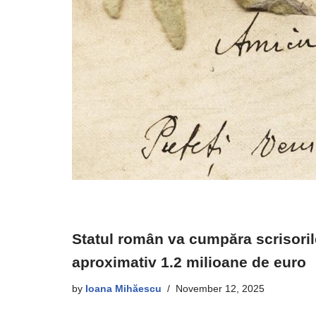
Statul român va cumpăra scrisoril
aproximativ 1.2 milioane de euro
by
Ioana Mihăescu
November 12, 2025