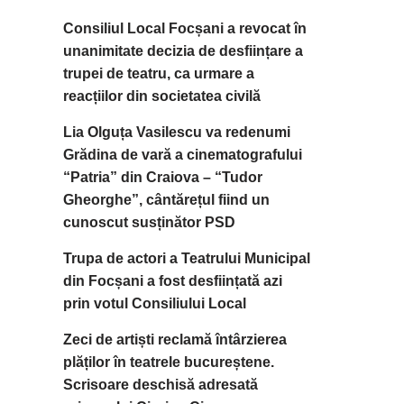
Consiliul Local Focșani a revocat în
unanimitate decizia de desființare a
trupei de teatru, ca urmare a
reacțiilor din societatea civilă
Lia Olguța Vasilescu va redenumi
Grădina de vară a cinematografului
“Patria” din Craiova – “Tudor
Gheorghe”, cântărețul fiind un
cunoscut susținător PSD
Trupa de actori a Teatrului Municipal
din Focșani a fost desființată azi
prin votul Consiliului Local
Zeci de artiști reclamă întârzierea
plăților în teatrele bucureștene.
Scrisoare deschisă adresată