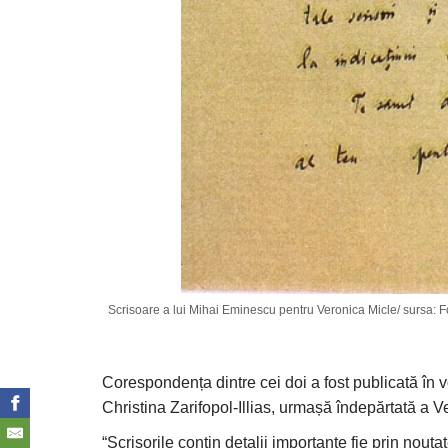
Scrisoare a lui Mihai Eminescu pentru Veronica Micle/ sursa: 
Corespondența dintre cei doi a fost publicată în
Christina Zarifopol-Illias, urmașă îndepărtată a Ve
“Scrisorile conțin detalii importante fie prin nouta