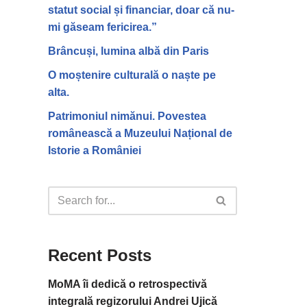
statut social și financiar, doar că nu-
mi găseam fericirea.”
Brâncuși, lumina albă din Paris
O moștenire culturală o naște pe
alta.
Patrimoniul nimănui. Povestea
românească a Muzeului Național de
Istorie a României
Recent Posts
MoMA îi dedică o retrospectivă
integrală regizorului Andrei Ujică