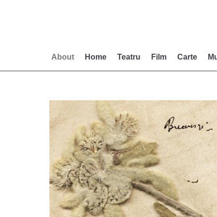
Skip
to
content
About
Home
Teatru
Film
Carte
Mu