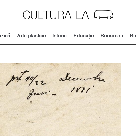
zică
Arte plastice
Istorie
Educație
București
Ro