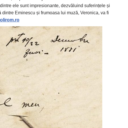
intre ele sunt impresionante, dezvăluind suferințele și
ă dintre Eminescu și frumoasa lui muză, Veronica, va fi
olirom.ro