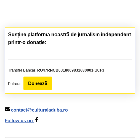
Susține platforma noastră de jurnalism independent
printr-o donație:
Transfer Bancar:
RO47RNCB0318009831680001
(BCR)
Donează
Patreon:
contact@culturaladuba.ro
Follow us on