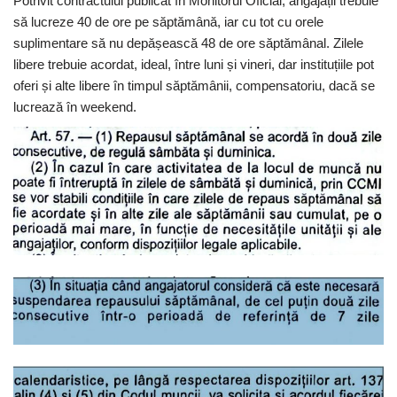
Potrivit contractului publicat în Monitorul Oficial, angajații trebuie
să lucreze 40 de ore pe săptămână, iar cu tot cu orele
suplimentare să nu depășească 48 de ore săptămânal. Zilele
libere trebuie acordat, ideal, între luni și vineri, dar instituțiile pot
oferi și alte libere în timpul săptămânii, compensatoriu, dacă se
lucrează în weekend.