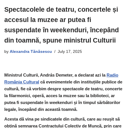
Spectacolele de teatru, concertele și
accesul la muzee ar putea fi
suspendate în weekenduri, începând
din toamnă, spune ministrul Culturii
by
Alexandra Tănăsescu
July 17, 2025
Ministrul Culturii, András Demeter, a declarat azi la
Radio
România Cultural
că evenimentele din instituțiile publice de
cultură, fie că vorbim despre spectacole de teatru, concerte
la filarmonici, operă, acces la muzee sau la biblioteci, ar
putea fi suspendate în weekenduri și în timpul sărbătorilor
legale, începând din această toamnă.
Acesta dă vina pe sindicatele din cultură, care au reușit să
obțină semnarea Contractului Colectiv de Muncă, prin care