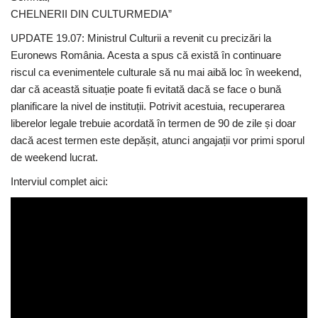
CHELNERII DIN CULTURMEDIA”
UPDATE 19.07: Ministrul Culturii a revenit cu precizări la
Euronews România. Acesta a spus că există în continuare
riscul ca evenimentele culturale să nu mai aibă loc în weekend,
dar că această situație poate fi evitată dacă se face o bună
planificare la nivel de instituții. Potrivit acestuia, recuperarea
liberelor legale trebuie acordată în termen de 90 de zile și doar
dacă acest termen este depășit, atunci angajații vor primi sporul
de weekend lucrat.
Interviul complet aici: