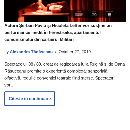
Actorii Șerban Pavlu și Nicoleta Lefter vor susține un
performance inedit în Ferestroika, apartamentul
comunismului din cartierul Militari
by
Alexandra Tănăsescu
October 27, 2019
Spectacolul ’88 /’89, creat de regizoarea Iulia Rugină și de Oana
Răsuceanu promite o experiență complexă: senzorială,
olfactivă, regulile convenției teatrale fiind șterse. Spectatorii
vor…
Citeste in continuare