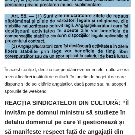
În acest context, decizia suspendării evenimentelor culturale va
reveni fiecărei instituții de cultură, în funcție de bugetul de care
dispune și de solicitările angajaților, dacă poate sau nu acoperi
sporurile de weekend.
REACȚIA SINDICATELOR DIN CULTURĂ: “Îl
invităm pe domnul ministru să studieze în
detaliu domeniul pe care îl gestionează și
să manifeste respect față de angajații din