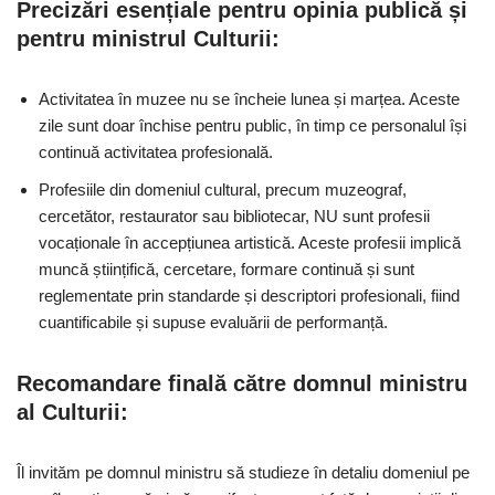
Precizări esențiale pentru opinia publică și
pentru ministrul Culturii:
Activitatea în muzee nu se încheie lunea și marțea. Aceste
zile sunt doar închise pentru public, în timp ce personalul își
continuă activitatea profesională.
Profesiile din domeniul cultural, precum muzeograf,
cercetător, restaurator sau bibliotecar, NU sunt profesii
vocaționale în accepțiunea artistică. Aceste profesii implică
muncă științifică, cercetare, formare continuă și sunt
reglementate prin standarde și descriptori profesionali, fiind
cuantificabile și supuse evaluării de performanță.
Recomandare finală către domnul ministru
al Culturii:
Îl invităm pe domnul ministru să studieze în detaliu domeniul pe