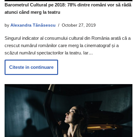
Barometrul Cultural pe 2018: 78% dintre români vor să râdă
atunci când merg la teatru
by
Alexandra Tănăsescu
October 27, 2019
Singurul indicator al consumului cultural din România arată că a
crescut numărul românilor care merg la cinematograf și a
scăzut numărul spectactorilor la teatru. Iar…
Citeste in continuare