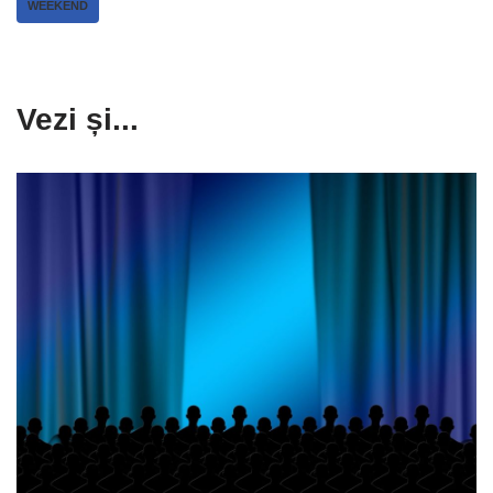
WEEKEND
Vezi și...