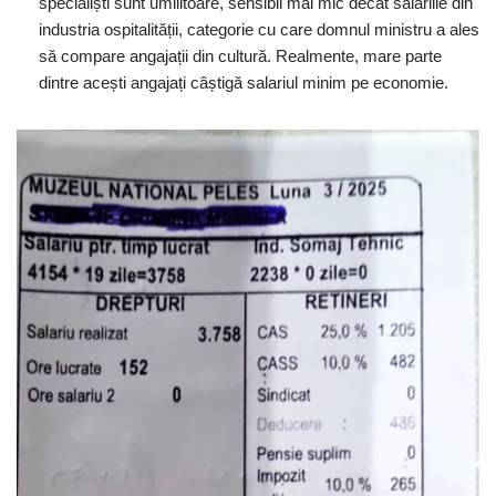
specialiști sunt umilitoare, sensibil mai mic decât salariile din
industria ospitalității, categorie cu care domnul ministru a ales
să compare angajații din cultură. Realmente, mare parte
dintre acești angajați câștigă salariul minim pe economie.