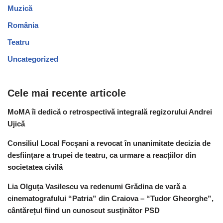
Muzică
România
Teatru
Uncategorized
Cele mai recente articole
MoMA îi dedică o retrospectivă integrală regizorului Andrei
Ujică
Consiliul Local Focșani a revocat în unanimitate decizia de
desființare a trupei de teatru, ca urmare a reacțiilor din
societatea civilă
Lia Olguța Vasilescu va redenumi Grădina de vară a
cinematografului “Patria” din Craiova – “Tudor Gheorghe”,
cântărețul fiind un cunoscut susținător PSD