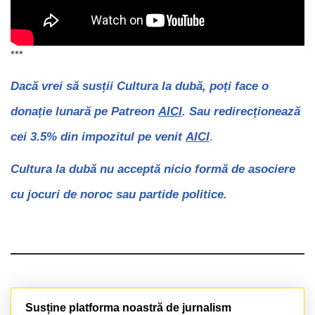
***
Dacă vrei să susții Cultura la dubă, poți face o
donație lunară pe Patreon
AICI
. Sau redirecționează
cei 3.5% din impozitul pe venit
AICI
.
Cultura la dubă nu acceptă nicio formă de asociere
cu jocuri de noroc sau partide politice.
Susține platforma noastră de jurnalism