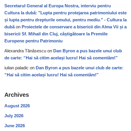
Secretarul General al Europa Nostra, interviu pentru
Cultura la dubă: "Lupta pentru protejarea patrimoniului este
și lupta pentru drepturile omului, pentru mediu." - Cultura la
dubă
on
Proiectele de conservare a bisericii din Alma Vii și a
bisericii Sf. Mihail din Cluj, câștigătoare la Premiile
Europene pentru Patrimoniu
Alexandra Tănăsescu
on
Dan Byron a pus bazele unui club
de carte: “Hai să citim același lucru! Hai să comentăm!”
iulian paladic
on
Dan Byron a pus bazele unui club de carte:
“Hai să citim același lucru! Hai să comentăm!”
Archives
August 2026
July 2026
June 2026