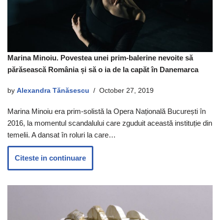
Marina Minoiu. Povestea unei prim-balerine nevoite să
părăsească România și să o ia de la capăt în Danemarca
by
Alexandra Tănăsescu
October 27, 2019
Marina Minoiu era prim-solistă la Opera Națională București în
2016, la momentul scandalului care zguduit această instituție din
temelii. A dansat în roluri la care…
Citeste in continuare