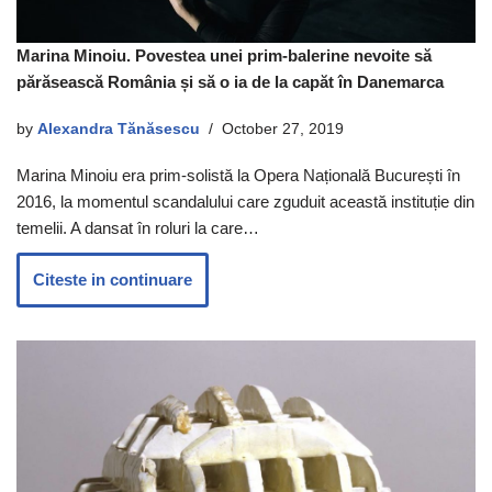
Marina Minoiu. Povestea unei prim-balerine nevoite să
părăsească România și să o ia de la capăt în Danemarca
by
Alexandra Tănăsescu
October 27, 2019
Marina Minoiu era prim-solistă la Opera Națională București în
2016, la momentul scandalului care zguduit această instituție din
temelii. A dansat în roluri la care…
Citeste in continuare