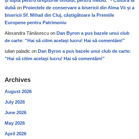
și lupta pentru drepturile omului, pentru mediu." - Cultura la
dubă
on
Proiectele de conservare a bisericii din Alma Vii și a
bisericii Sf. Mihail din Cluj, câștigătoare la Premiile
Europene pentru Patrimoniu
Alexandra Tănăsescu
on
Dan Byron a pus bazele unui club
de carte: “Hai să citim același lucru! Hai să comentăm!”
iulian paladic
on
Dan Byron a pus bazele unui club de carte:
“Hai să citim același lucru! Hai să comentăm!”
Archives
August 2026
July 2026
June 2026
May 2026
April 2026