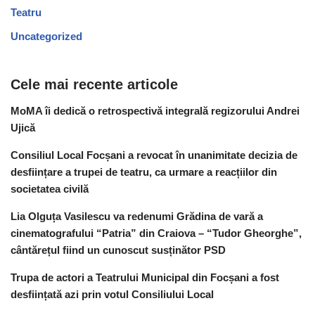
Teatru
Uncategorized
Cele mai recente articole
MoMA îi dedică o retrospectivă integrală regizorului Andrei
Ujică
Consiliul Local Focșani a revocat în unanimitate decizia de
desființare a trupei de teatru, ca urmare a reacțiilor din
societatea civilă
Lia Olguța Vasilescu va redenumi Grădina de vară a
cinematografului “Patria” din Craiova – “Tudor Gheorghe”,
cântărețul fiind un cunoscut susținător PSD
Trupa de actori a Teatrului Municipal din Focșani a fost
desființată azi prin votul Consiliului Local