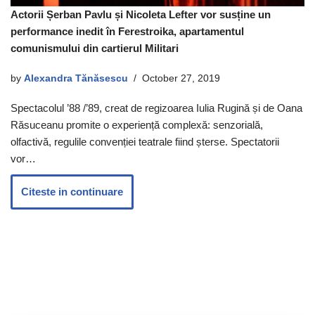
Actorii Șerban Pavlu și Nicoleta Lefter vor susține un
performance inedit în Ferestroika, apartamentul
comunismului din cartierul Militari
by
Alexandra Tănăsescu
October 27, 2019
Spectacolul ’88 /’89, creat de regizoarea Iulia Rugină și de Oana
Răsuceanu promite o experiență complexă: senzorială,
olfactivă, regulile convenției teatrale fiind șterse. Spectatorii
vor…
Citeste in continuare