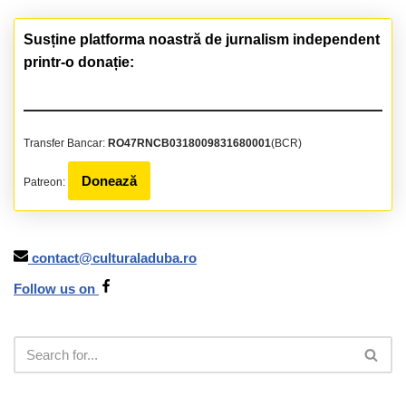
Susține platforma noastră de jurnalism independent
printr-o donație:
Transfer Bancar:
RO47RNCB0318009831680001
(BCR)
Donează
Patreon:
contact@culturaladuba.ro
Follow us on