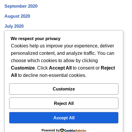
September 2020
August 2020
July 2020
June 2020
We respect your privacy
Cookies help us improve your experience, deliver
May 2020
personalized content, and analyze traffic. You can
April 2020
choose which cookies to allow by clicking
March 2020
Customize
. Click
Accept All
to consent or
Reject
All
to decline non-essential cookies.
February 2020
January 2020
Customize
December 2019
Reject All
November 2019
October 2019
Accept All
Powered by