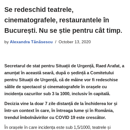
Se redeschid teatrele,
cinematografele, restaurantele în
București. Nu se știe pentru cât timp.
by
Alexandra Tănăsescu
October 13, 2020
Secretarul de stat pentru Situații de Urgență, Raed Arafat, a
anunțat în această seară, după o ședință a Comitetului
pentru Situații de Urgență, că de mâine vor fi redeschise
sălile de spectacol și cinematografele în orașele cu
incidența cazurilor sub 3 la 1000, inclusiv în capitală.
Decizia vine la doar 7 zile distanță de la închiderea lor și
într-un context în care, în întreaga lume și în România,
trendul îmbolnăvirilor cu COVID 19 este crescător.
În orașele în care incidența este sub 1,5/1000, teatrele și