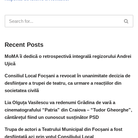
Recent Posts
MoMA îi dedică o retrospectivă integrală regizorului Andrei
Ujică
Consiliul Local Focșani a revocat în unanimitate decizia de
desființare a trupei de teatru, ca urmare a reacțiilor din
societatea civilă
Lia Olguța Vasilescu va redenumi Grădina de vară a
cinematografului “Patria” din Craiova – “Tudor Gheorghe”,
cântărețul fiind un cunoscut susținător PSD
Trupa de actori a Teatrului Municipal din Focșani a fost
desființată azi prin votul Consiliului Local