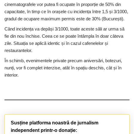
cinematografele vor putea fi ocupate în proporție de 50% din
capacitate, în timp ce în orașele cu incidența între 1,5 și 3/1000,
gradul de ocupare maximum permis este de 30% (București).
Când incidența va depăși 3/1000, toate aceste săli ar urma să
fie din nou închise. Ceea ce se poate întâmpla în doar câteva
zile. Situația se aplică identic și în cazul cafenelelor și
restaurantelor.
În schimb, evenimentele private precum aniversări, botezuri,
nunți, vor fi complet interzise, atât în spațiu deschis, cât și în
interior.
Susține platforma noastră de jurnalism
independent printr-o donație: