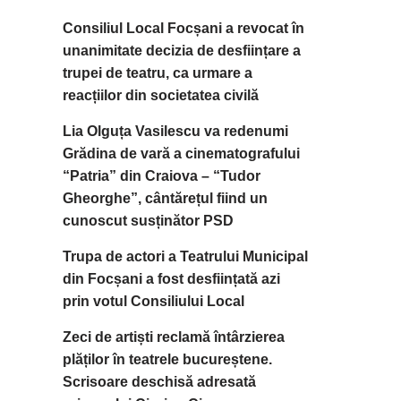
Consiliul Local Focșani a revocat în
unanimitate decizia de desființare a
trupei de teatru, ca urmare a
reacțiilor din societatea civilă
Lia Olguța Vasilescu va redenumi
Grădina de vară a cinematografului
“Patria” din Craiova – “Tudor
Gheorghe”, cântărețul fiind un
cunoscut susținător PSD
Trupa de actori a Teatrului Municipal
din Focșani a fost desființată azi
prin votul Consiliului Local
Zeci de artiști reclamă întârzierea
plăților în teatrele bucureștene.
Scrisoare deschisă adresată