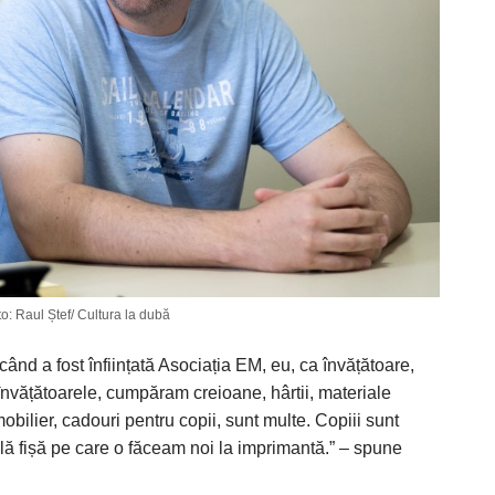
o: Raul Ștef/ Cultura la dubă
când a fost înființată Asociația EM, eu, ca învățătoare,
învățătoarele, cumpăram creioane, hârtii, materiale
obilier, cadouri pentru copii, sunt multe. Copiii sunt
plă fișă pe care o făceam noi la imprimantă.” – spune