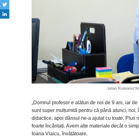
Iulian Ruseanu/ fot
„Domnul profesor e alături de noi de 9 ani, iar de 
sunt super mulțumită pentru că până atunci, noi, 
didactice, apoi dânsul ne-a ajutat cu toate. Plus m
foarte încântați. Avem alte materiale decât o sim
Ioana Vlaicu, învățătoare.