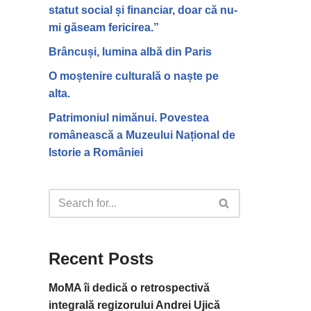
statut social și financiar, doar că nu-
mi găseam fericirea.”
Brâncuși, lumina albă din Paris
O moștenire culturală o naște pe
alta.
Patrimoniul nimănui. Povestea
românească a Muzeului Național de
Istorie a României
Recent Posts
MoMA îi dedică o retrospectivă
integrală regizorului Andrei Ujică