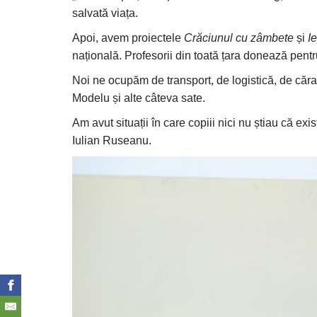
salvată viața.
Apoi, avem proiectele
Crăciunul cu zâmbete
și
I
națională. Profesorii din toată țara donează pentru
Noi ne ocupăm de transport, de logistică, de cărat 
Modelu și alte câteva sate.
Am avut situații în care copiii nici nu știau că ex
Iulian Ruseanu.