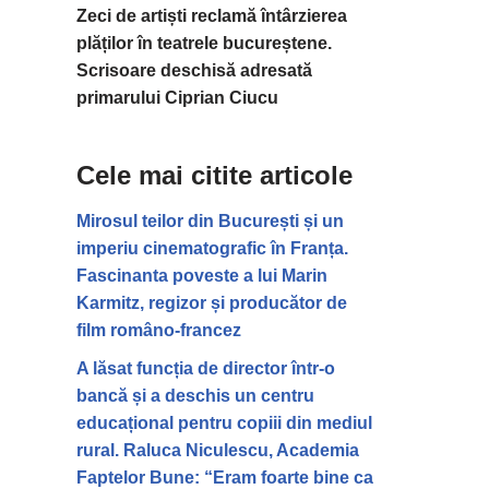
Zeci de artiști reclamă întârzierea
plăților în teatrele bucureștene.
Scrisoare deschisă adresată
primarului Ciprian Ciucu
Cele mai citite articole
Mirosul teilor din București și un
imperiu cinematografic în Franța.
Fascinanta poveste a lui Marin
Karmitz, regizor și producător de
film româno-francez
A lăsat funcția de director într-o
bancă și a deschis un centru
educațional pentru copiii din mediul
rural. Raluca Niculescu, Academia
Faptelor Bune: “Eram foarte bine ca