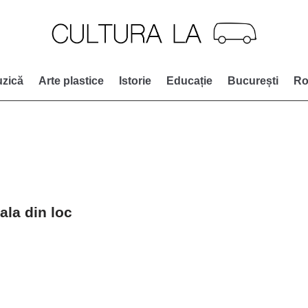
zică
Arte plastice
Istorie
Educație
București
Ro
ala din loc