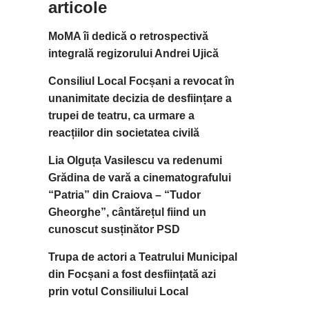
articole
MoMA îi dedică o retrospectivă
integrală regizorului Andrei Ujică
Consiliul Local Focșani a revocat în
unanimitate decizia de desființare a
trupei de teatru, ca urmare a
reacțiilor din societatea civilă
Lia Olguța Vasilescu va redenumi
Grădina de vară a cinematografului
“Patria” din Craiova – “Tudor
Gheorghe”, cântărețul fiind un
cunoscut susținător PSD
Trupa de actori a Teatrului Municipal
din Focșani a fost desființată azi
prin votul Consiliului Local