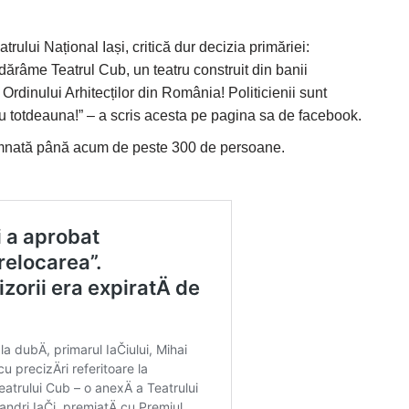
ului Național Iași, critică dur decizia primăriei:
 dărâme Teatrul Cub, un teatru construit din banii
 Ordinului Arhitecților din România! Politicienii sunt
 totdeauna!” – a scris acesta pe pagina sa de facebook.
emnată până acum de peste 300 de persoane.