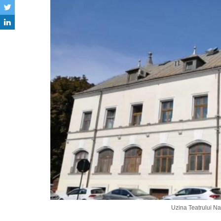
Uzina Teatrului Nați