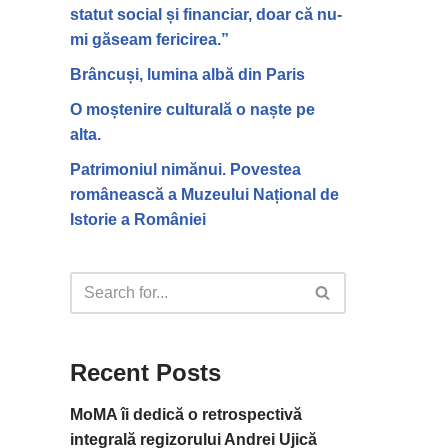
statut social și financiar, doar că nu-
mi găseam fericirea.”
Brâncuși, lumina albă din Paris
O moștenire culturală o naște pe
alta.
Patrimoniul nimănui. Povestea
românească a Muzeului Național de
Istorie a României
Recent Posts
MoMA îi dedică o retrospectivă
integrală regizorului Andrei Ujică