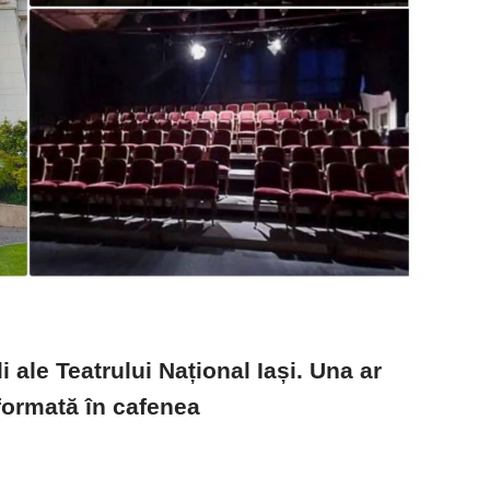
i ale Teatrului Național Iași. Una ar
sformată în cafenea