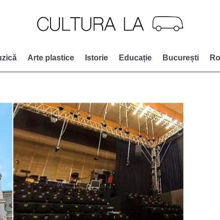
zică
Arte plastice
Istorie
Educație
București
Ro