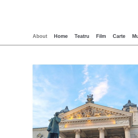
Skip
to
content
About
Home
Teatru
Film
Carte
Mu