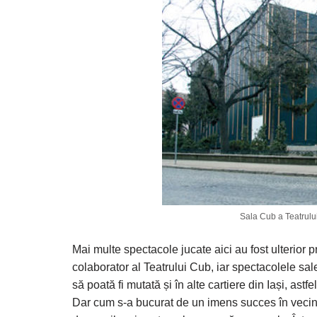
Sala Cub a Teatrului 
Mai multe spectacole jucate aici au fost ulterio
colaborator al Teatrului Cub, iar spectacolele sal
să poată fi mutată și în alte cartiere din Iași, astfe
Dar cum s-a bucurat de un imens succes în vecinăta