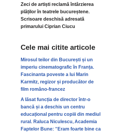
Zeci de artiști reclamă întârzierea
plăților în teatrele bucureștene.
Scrisoare deschisă adresată
primarului Ciprian Ciucu
Cele mai citite articole
Mirosul teilor din București și un
imperiu cinematografic în Franța.
Fascinanta poveste a lui Marin
Karmitz, regizor și producător de
film româno-francez
A lăsat funcția de director într-o
bancă și a deschis un centru
educațional pentru copiii din mediul
rural. Raluca Niculescu, Academia
Faptelor Bune: “Eram foarte bine ca