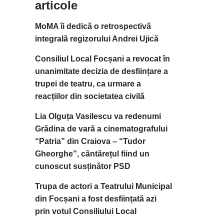
articole
MoMA îi dedică o retrospectivă
integrală regizorului Andrei Ujică
Consiliul Local Focșani a revocat în
unanimitate decizia de desființare a
trupei de teatru, ca urmare a
reacțiilor din societatea civilă
Lia Olguța Vasilescu va redenumi
Grădina de vară a cinematografului
“Patria” din Craiova – “Tudor
Gheorghe”, cântărețul fiind un
cunoscut susținător PSD
Trupa de actori a Teatrului Municipal
din Focșani a fost desființată azi
prin votul Consiliului Local