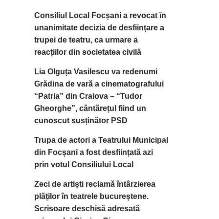
Consiliul Local Focșani a revocat în
unanimitate decizia de desființare a
trupei de teatru, ca urmare a
reacțiilor din societatea civilă
Lia Olguța Vasilescu va redenumi
Grădina de vară a cinematografului
“Patria” din Craiova – “Tudor
Gheorghe”, cântărețul fiind un
cunoscut susținător PSD
Trupa de actori a Teatrului Municipal
din Focșani a fost desființată azi
prin votul Consiliului Local
Zeci de artiști reclamă întârzierea
plăților în teatrele bucureștene.
Scrisoare deschisă adresată