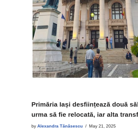
Primăria Iași desființează două săl
urma să fie relocată, iar alta tran
by
Alexandra Tănăsescu
May 21, 2025