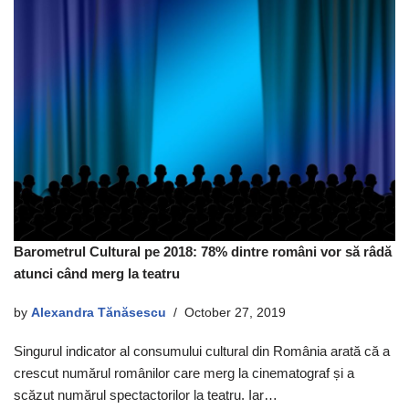
Barometrul Cultural pe 2018: 78% dintre români vor să râdă
atunci când merg la teatru
by
Alexandra Tănăsescu
October 27, 2019
Singurul indicator al consumului cultural din România arată că a
crescut numărul românilor care merg la cinematograf și a
scăzut numărul spectactorilor la teatru. Iar…