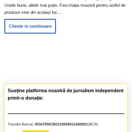
Unele bune, altele mai puțin. Fascinația noastră pentru astfel de
produse vine din același loc…
Citeste in continuare
Susține platforma noastră de jurnalism independent
printr-o donație:
Transfer Bancar:
RO47RNCB0318009831680001
(BCR)