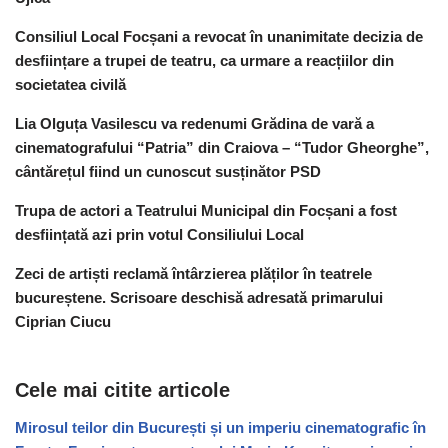
Consiliul Local Focșani a revocat în unanimitate decizia de
desființare a trupei de teatru, ca urmare a reacțiilor din
societatea civilă
Lia Olguța Vasilescu va redenumi Grădina de vară a
cinematografului “Patria” din Craiova – “Tudor Gheorghe”,
cântărețul fiind un cunoscut susținător PSD
Trupa de actori a Teatrului Municipal din Focșani a fost
desființată azi prin votul Consiliului Local
Zeci de artiști reclamă întârzierea plăților în teatrele
bucureștene. Scrisoare deschisă adresată primarului
Ciprian Ciucu
Cele mai citite articole
Mirosul teilor din București și un imperiu cinematografic în