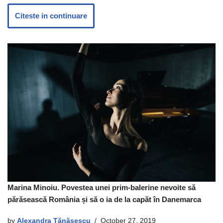
Citeste in continuare
Marina Minoiu. Povestea unei prim-balerine nevoite să
părăsească România și să o ia de la capăt în Danemarca
by
Alexandra Tănăsescu
October 27, 2019