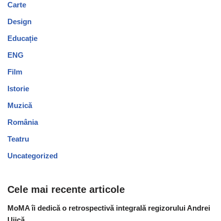
Carte
Design
Educație
ENG
Film
Istorie
Muzică
România
Teatru
Uncategorized
Cele mai recente articole
MoMA îi dedică o retrospectivă integrală regizorului Andrei
Ujică