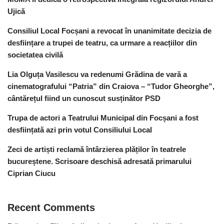
Ujică
Consiliul Local Focșani a revocat în unanimitate decizia de
desființare a trupei de teatru, ca urmare a reacțiilor din
societatea civilă
Lia Olguța Vasilescu va redenumi Grădina de vară a
cinematografului “Patria” din Craiova – “Tudor Gheorghe”,
cântărețul fiind un cunoscut susținător PSD
Trupa de actori a Teatrului Municipal din Focșani a fost
desființată azi prin votul Consiliului Local
Zeci de artiști reclamă întârzierea plăților în teatrele
bucureștene. Scrisoare deschisă adresată primarului
Ciprian Ciucu
Recent Comments