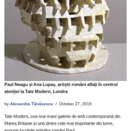
Paul Neagu și Ana Lupaș, artiștii români aflați în centrul
atenției la Tate Modern, Londra
by
Alexandra Tănăsescu
October 27, 2019
Tate Modern, cea mai mare galerie de artă contemporană din
Marea Britanie și una dintre cele mai importante din lume,
expune lucrările artiștilor români Paul…