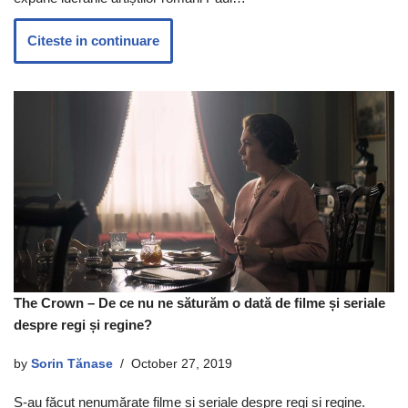
Citeste in continuare
The Crown – De ce nu ne săturăm o dată de filme și seriale
despre regi și regine?
by
Sorin Tănase
October 27, 2019
S-au făcut nenumărate filme și seriale despre regi și regine.