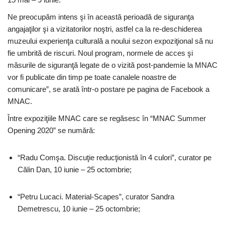
Ne preocupăm intens şi în această perioadă de siguranţa
angajaţilor şi a vizitatorilor noştri, astfel ca la re-deschiderea
muzeului experienţa culturală a noului sezon expoziţional să nu
fie umbrită de riscuri. Noul program, normele de acces şi
măsurile de siguranţă legate de o vizită post-pandemie la MNAC
vor fi publicate din timp pe toate canalele noastre de
comunicare”, se arată într-o postare pe pagina de Facebook a
MNAC.
Între expoziţiile MNAC care se regăsesc în “MNAC Summer
Opening 2020” se numără:
“Radu Comşa. Discuţie reducţionistă în 4 culori”, curator pe
Călin Dan, 10 iunie – 25 octombrie;
“Petru Lucaci. Material-Scapes”, curator Sandra
Demetrescu, 10 iunie – 25 octombrie;