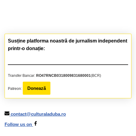
Susține platforma noastră de jurnalism independent
printr-o donație:
Transfer Bancar:
RO47RNCB0318009831680001
(BCR)
Donează
Patreon:
contact@culturaladuba.ro
Follow us on