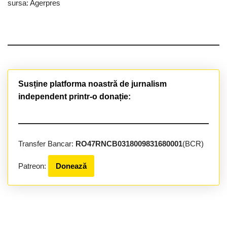
sursa: Agerpres
Susține platforma noastră de jurnalism
independent printr-o donație:
Transfer Bancar:
RO47RNCB0318009831680001
(BCR)
Patreon:
Donează