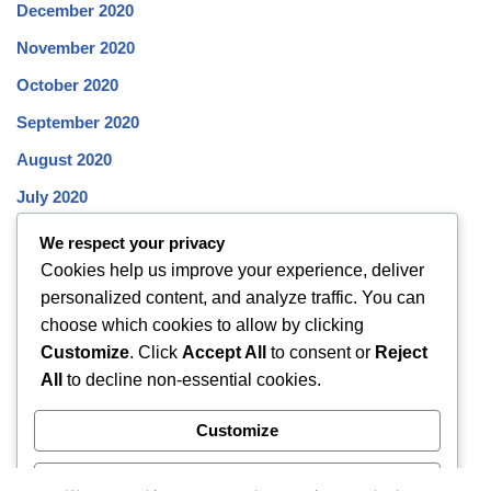
December 2020
November 2020
October 2020
September 2020
August 2020
July 2020
June 2020
We respect your privacy
Cookies help us improve your experience, deliver
May 2020
personalized content, and analyze traffic. You can
April 2020
choose which cookies to allow by clicking
March 2020
Customize
. Click
Accept All
to consent or
Reject
All
to decline non-essential cookies.
February 2020
January 2020
Customize
December 2019
Reject All