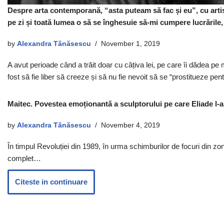
Despre arta contemporană, “asta puteam să fac și eu”, cu artistu
pe zi și toată lumea o să se înghesuie să-mi cumpere lucrările,
by
Alexandra Tănăsescu
November 1, 2019
A avut perioade când a trăit doar cu câțiva lei, pe care îi dădea p
fost să fie liber să creeze și să nu fie nevoit să se “prostitueze pent
Maitec. Povestea emoționantă a sculptorului pe care Eliade l-a
by
Alexandra Tănăsescu
November 4, 2019
În timpul Revoluției din 1989, în urma schimburilor de focuri din zon
complet…
Citeste in continuare