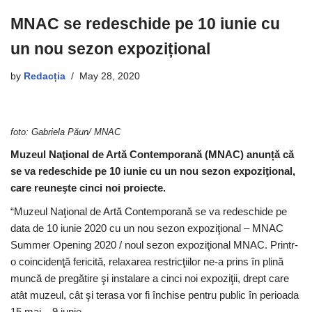
MNAC se redeschide pe 10 iunie cu
un nou sezon expozițional
by
Redacția
May 28, 2020
foto: Gabriela Păun/ MNAC
Muzeul Naţional de Artă Contemporană (MNAC) anunță că
se va redeschide pe 10 iunie cu un nou sezon expoziţional,
care reuneşte cinci noi proiecte.
“Muzeul Naţional de Artă Contemporană se va redeschide pe
data de 10 iunie 2020 cu un nou sezon expoziţional – MNAC
Summer Opening 2020 / noul sezon expoziţional MNAC. Printr-
o coincidenţă fericită, relaxarea restricţiilor ne-a prins în plină
muncă de pregătire şi instalare a cinci noi expoziţii, drept care
atât muzeul, cât şi terasa vor fi închise pentru public în perioada
15 mai – 9 iunie.