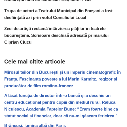
Trupa de actori a Teatrului Municipal din Focșani a fost
desființată azi prin votul Consiliului Local
Zeci de artiști reclamă întârzierea plăților în teatrele
bucureștene. Scrisoare deschisă adresată primarului
Ciprian Ciucu
Cele mai citite articole
Mirosul teilor din București și un imperiu cinematografic în
Franța. Fascinanta poveste a lui Marin Karmitz, regizor și
producător de film româno-francez
A lăsat funcția de director într-o bancă și a deschis un
centru educațional pentru copiii din mediul rural. Raluca
Niculescu, Academia Faptelor Bune: “Eram foarte bine ca
statut social și financiar, doar că nu-mi găseam fericirea.”
Brâncuși, lumina albă din Paris