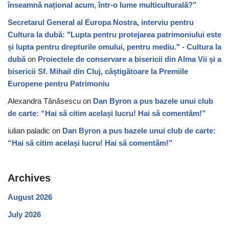
înseamnă național acum, într-o lume multiculturală?”
Secretarul General al Europa Nostra, interviu pentru
Cultura la dubă: "Lupta pentru protejarea patrimoniului este
și lupta pentru drepturile omului, pentru mediu." - Cultura la
dubă
on
Proiectele de conservare a bisericii din Alma Vii și a
bisericii Sf. Mihail din Cluj, câștigătoare la Premiile
Europene pentru Patrimoniu
Alexandra Tănăsescu
on
Dan Byron a pus bazele unui club
de carte: “Hai să citim același lucru! Hai să comentăm!”
iulian paladic
on
Dan Byron a pus bazele unui club de carte:
“Hai să citim același lucru! Hai să comentăm!”
Archives
August 2026
July 2026