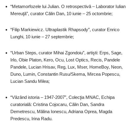
“Metamorfozele lui Julian. O retrospectivă – Laborator Iulian
Mereuţă”, curator Călin Dan, 10 iunie – 25 octombrie;
“Filip Markiewicz. Ultraplastik Rhapsody”, curator Enrico
Lunghi, 10 iunie – 27 septembrie;
“Urban Steps, curator Mihai Zgondoiu”, artişti: Erps, Sage,
Irlo, Obie Platon, Kero, Ocu, Lost Optics, Recis, Pandele
Pandele, Lucian Hrisav, Reg, Lux, Mser, HomeBoy, Neon,
Duno, Lumin, Constantin Rusu/Skema, Mircea Popescu,
Lucian Sandu Milea;
“Văzând istoria – 1947-2007”, Colecţia MNAC, Echipa
curatorială: Cristina Cojocaru, Călin Dan, Sandra
Demetrescu, Mălina Ionescu, Adriana Oprea, Magda
Predescu, Irina Radu.