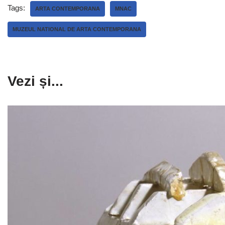
Tags:
ARTA CONTEMPORANA
MNAC
MUZEUL NATIONAL DE ARTA CONTEMPORANA
Vezi și...