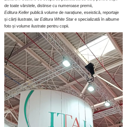
de toate vârstele, distinse cu numeroase premii,
Editura Keller
publică volume de narațiune, eseistică, reportaje
și cărți ilustrate, iar
Editura White Star
e specializată în albume
foto și volume ilustrate pentru copii.