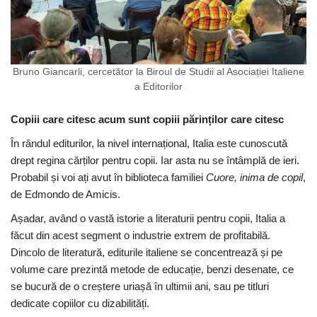
Bruno Giancarli, cercetător la Biroul de Studii al Asociației Italiene
a Editorilor
Copiii care citesc acum sunt copiii părinților care citesc
În rândul editurilor, la nivel internațional, Italia este cunoscută
drept regina cărților pentru copii. Iar asta nu se întâmplă de ieri.
Probabil și voi ați avut în biblioteca familiei
Cuore, inima de copil
,
de Edmondo de Amicis.
Așadar, având o vastă istorie a literaturii pentru copii, Italia a
făcut din acest segment o industrie extrem de profitabilă.
Dincolo de literatură, editurile italiene se concentrează și pe
volume care prezintă metode de educație, benzi desenate, ce
se bucură de o creștere uriașă în ultimii ani, sau pe titluri
dedicate copiilor cu dizabilități.