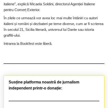
italiene”, explică Micaela Soldini, directorul Agenției Italiene
pentru Comerț Exterior.
În zilele ce urmează vor avea loc mai multe întâniri cu autori
italieni și români și dezbateri pe teme diverse, cum ar fi scrierea
în secolul 21, Sicilia literară, universul lui Dante sau istoria
graffiti-ului.
Intrarea la Bookfest este liberă.
Susține platforma noastră de jurnalism
independent printr-o donație: