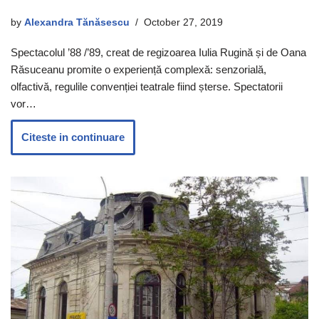
by
Alexandra Tănăsescu
October 27, 2019
Spectacolul ’88 /’89, creat de regizoarea Iulia Rugină și de Oana
Răsuceanu promite o experiență complexă: senzorială,
olfactivă, regulile convenției teatrale fiind șterse. Spectatorii
vor…
Citeste in continuare