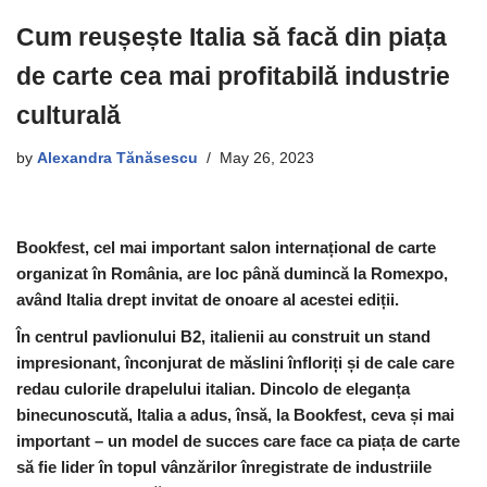
Cum reușește Italia să facă din piața
de carte cea mai profitabilă industrie
culturală
by
Alexandra Tănăsescu
May 26, 2023
Bookfest, cel mai important salon internațional de carte
organizat în România, are loc până dumincă
la Romexpo,
având Italia drept
invitat de onoare al acestei ediții.
În centrul pavlionului B2, italienii au construit un stand
impresionant, înconjurat de măslini înfloriți și de cale care
redau culorile drapelului italian. Dincolo de eleganța
binecunoscută, Italia a adus, însă, la Bookfest, ceva și mai
important – un model de succes care face ca piața de carte
să fie lider în topul vânzărilor înregistrate de industriile