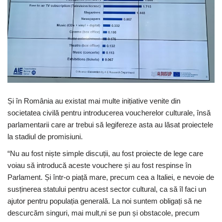
Și în România au existat mai multe inițiative venite din
societatea civilă pentru introducerea voucherelor culturale, însă
parlamentarii care ar trebui să legifereze asta au lăsat proiectele
la stadiul de promisiuni.
“Nu au fost niște simple discuții, au fost proiecte de lege care
voiau să introducă aceste vouchere și au fost respinse în
Parlament. Și într-o piață mare, precum cea a Italiei, e nevoie de
susținerea statului pentru acest sector cultural, ca să îl faci un
ajutor pentru populația generală. La noi suntem obligați să ne
descurcăm singuri, mai mult,ni se pun și obstacole, precum