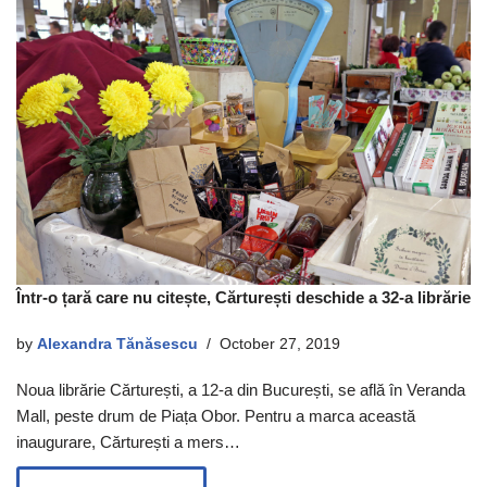
Într-o țară care nu citește, Cărturești deschide a 32-a librărie
by
Alexandra Tănăsescu
October 27, 2019
Noua librărie Cărturești, a 12-a din București, se află în Veranda
Mall, peste drum de Piața Obor. Pentru a marca această
inaugurare, Cărturești a mers…