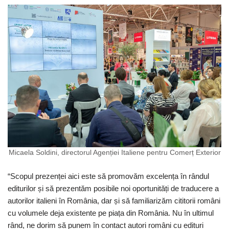
Micaela Soldini, directorul Agenției Italiene pentru Comerț Exterior
“Scopul prezenței aici este să promovăm excelența în rândul
editurilor și să prezentăm posibile noi oportunități de traducere a
autorilor italieni în România, dar și să familiarizăm cititorii români
cu volumele deja existente pe piața din România. Nu în ultimul
rând, ne dorim să punem în contact autori români cu edituri