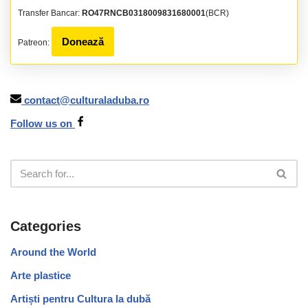
Transfer Bancar:
RO47RNCB0318009831680001
(BCR)
Donează
Patreon:
contact@culturaladuba.ro
Follow us on
Categories
Around the World
Arte plastice
Artiști pentru Cultura la dubă