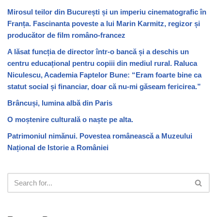
Mirosul teilor din București și un imperiu cinematografic în
Franța. Fascinanta poveste a lui Marin Karmitz, regizor și
producător de film româno-francez
A lăsat funcția de director într-o bancă și a deschis un
centru educațional pentru copiii din mediul rural. Raluca
Niculescu, Academia Faptelor Bune: “Eram foarte bine ca
statut social și financiar, doar că nu-mi găseam fericirea.”
Brâncuși, lumina albă din Paris
O moștenire culturală o naște pe alta.
Patrimoniul nimănui. Povestea românească a Muzeului
Național de Istorie a României