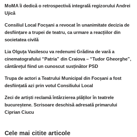
MoMA îi dedică o retrospectivă integrală regizorului Andrei
Ujică
Consiliul Local Focșani a revocat în unanimitate decizia de
desființare a trupei de teatru, ca urmare a reacțiilor din
societatea civilă
Lia Olguța Vasilescu va redenumi Grădina de vară a
cinematografului “Patria” din Craiova – “Tudor Gheorghe”,
cântărețul fiind un cunoscut susținător PSD
Trupa de actori a Teatrului Municipal din Focșani a fost
desființată azi prin votul Consiliului Local
Zeci de artiști reclamă întârzierea plăților în teatrele
bucureștene. Scrisoare deschisă adresată primarului
Ciprian Ciucu
Cele mai citite articole