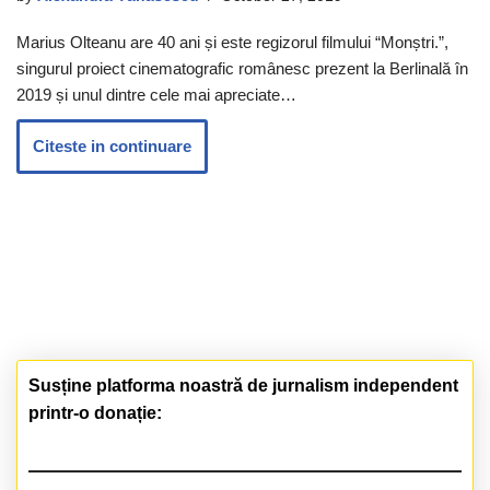
Marius Olteanu are 40 ani și este regizorul filmului “Monștri.”,
singurul proiect cinematografic românesc prezent la Berlinală în
2019 și unul dintre cele mai apreciate…
Citeste in continuare
Susține platforma noastră de jurnalism independent
printr-o donație: