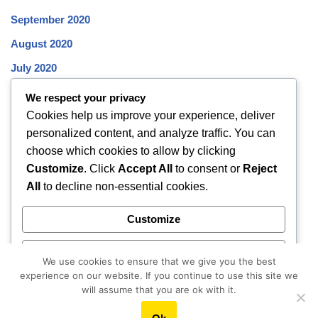
September 2020
August 2020
July 2020
June 2020
We respect your privacy
Cookies help us improve your experience, deliver
May 2020
personalized content, and analyze traffic. You can
April 2020
choose which cookies to allow by clicking
March 2020
Customize
. Click
Accept All
to consent or
Reject
All
to decline non-essential cookies.
February 2020
January 2020
Customize
December 2019
Reject All
November 2019
We use cookies to ensure that we give you the best
experience on our website. If you continue to use this site we
October 2019
Accept All
will assume that you are ok with it.