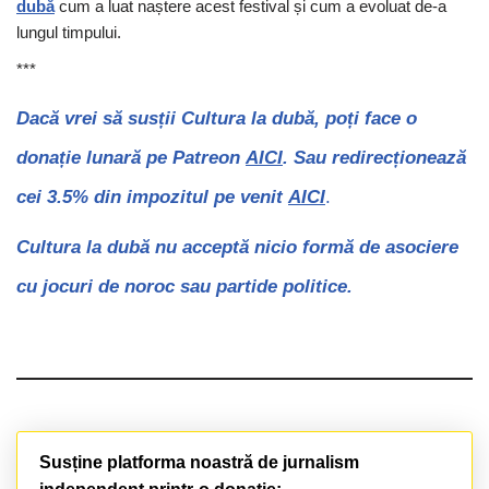
dubă
cum a luat naștere acest festival și cum a evoluat de-a
lungul timpului.
***
Dacă vrei să susții Cultura la dubă, poți face o
donație lunară pe Patreon
AICI
. Sau redirecționează
cei 3.5% din impozitul pe venit
AICI
.
Cultura la dubă nu acceptă nicio formă de asociere
cu jocuri de noroc sau partide politice.
Susține platforma noastră de jurnalism