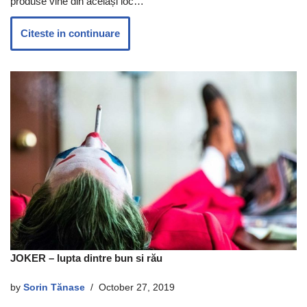
produse vine din același loc…
Citeste in continuare
JOKER – lupta dintre bun si rău
by
Sorin Tănase
October 27, 2019