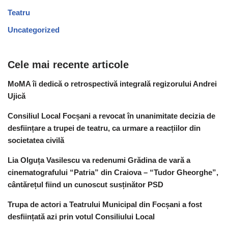
Teatru
Uncategorized
Cele mai recente articole
MoMA îi dedică o retrospectivă integrală regizorului Andrei
Ujică
Consiliul Local Focșani a revocat în unanimitate decizia de
desființare a trupei de teatru, ca urmare a reacțiilor din
societatea civilă
Lia Olguța Vasilescu va redenumi Grădina de vară a
cinematografului “Patria” din Craiova – “Tudor Gheorghe”,
cântărețul fiind un cunoscut susținător PSD
Trupa de actori a Teatrului Municipal din Focșani a fost
desființată azi prin votul Consiliului Local