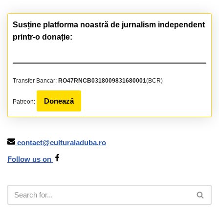
Susține platforma noastră de jurnalism independent
printr-o donație:
Transfer Bancar:
RO47RNCB0318009831680001
(BCR)
Donează
Patreon:
contact@culturaladuba.ro
Follow us on