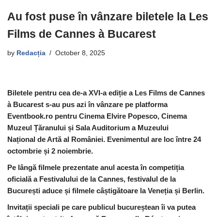
Au fost puse în vânzare biletele la Les
Films de Cannes à Bucarest
by
Redacția
October 8, 2025
Biletele pentru cea de-a XVI-a ediție a Les Films de Cannes
à Bucarest s-au pus azi în vânzare pe platforma
Eventbook.ro pentru Cinema Elvire Popesco, Cinema
Muzeul Țăranului și Sala Auditorium a Muzeului
Național de Artă al României.
Evenimentul are loc între 24
octombrie și 2 noiembrie.
Pe lângă filmele prezentate anul acesta în competiția
oficială a Festivalului de la Cannes, festivalul de la
București aduce și filmele câștigătoare la Veneția și Berlin.
Invitații speciali pe care publicul bucureștean îi va putea