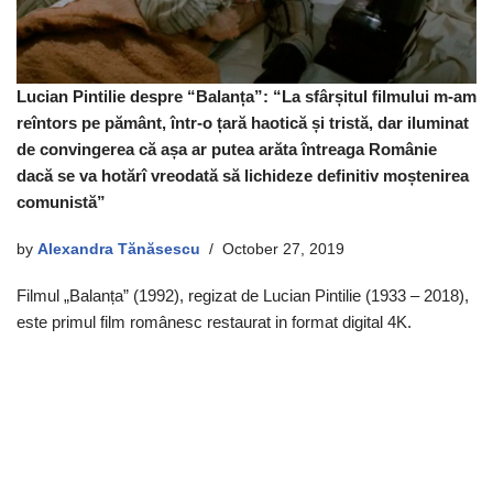
Lucian Pintilie despre “Balanța”: “La sfârșitul filmului m-am
reîntors pe pământ, într-o țară haotică și tristă, dar iluminat
de convingerea că așa ar putea arăta întreaga Românie
dacă se va hotărî vreodată să lichideze definitiv moștenirea
comunistă”
by
Alexandra Tănăsescu
October 27, 2019
Filmul „Balanța” (1992), regizat de Lucian Pintilie (1933 – 2018),
este primul film românesc restaurat in format digital 4K.