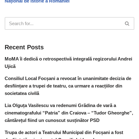
Național de Istorie a României
Recent Posts
MoMA îi dedică o retrospectivă integrală regizorului Andrei
Ujică
Consiliul Local Focșani a revocat în unanimitate decizia de
desființare a trupei de teatru, ca urmare a reacțiilor din
societatea civilă
Lia Olguța Vasilescu va redenumi Grădina de vară a
cinematografului “Patria” din Craiova – “Tudor Gheorghe”,
cântărețul fiind un cunoscut susținător PSD
Trupa de actori a Teatrului Municipal din Focșani a fost