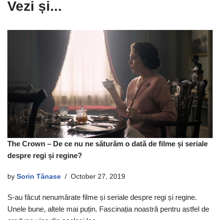
Vezi și...
The Crown – De ce nu ne săturăm o dată de filme și seriale
despre regi și regine?
by
Sorin Tănase
October 27, 2019
S-au făcut nenumărate filme și seriale despre regi și regine.
Unele bune, altele mai puțin. Fascinația noastră pentru astfel de