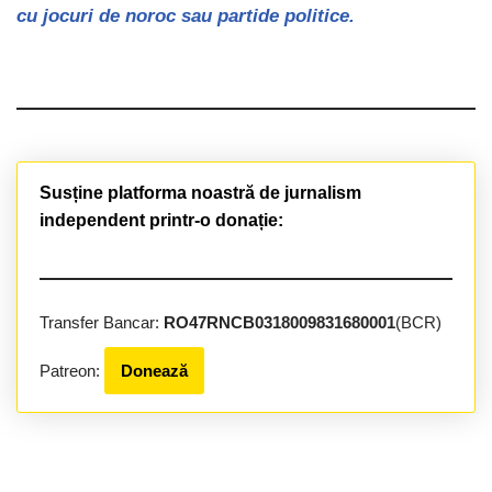
cu jocuri de noroc sau partide politice.
Susține platforma noastră de jurnalism
independent printr-o donație:
Transfer Bancar:
RO47RNCB0318009831680001
(BCR)
Patreon:
Donează