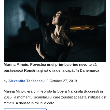
Marina Minoiu. Povestea unei prim-balerine nevoite să
părăsească România și să o ia de la capăt în Danemarca
by
Alexandra Tănăsescu
October 27, 2019
Marina Minoiu era prim-solistă la Opera Națională București în
2016, la momentul scandalului care zguduit această instituție din
temelii. A dansat în roluri la care…