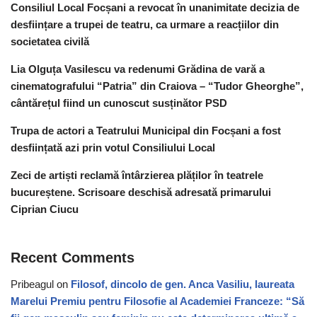
Consiliul Local Focșani a revocat în unanimitate decizia de
desființare a trupei de teatru, ca urmare a reacțiilor din
societatea civilă
Lia Olguța Vasilescu va redenumi Grădina de vară a
cinematografului “Patria” din Craiova – “Tudor Gheorghe”,
cântărețul fiind un cunoscut susținător PSD
Trupa de actori a Teatrului Municipal din Focșani a fost
desființată azi prin votul Consiliului Local
Zeci de artiști reclamă întârzierea plăților în teatrele
bucureștene. Scrisoare deschisă adresată primarului
Ciprian Ciucu
Recent Comments
Pribeagul
on
Filosof, dincolo de gen. Anca Vasiliu, laureata
Marelui Premiu pentru Filosofie al Academiei Franceze: “Să