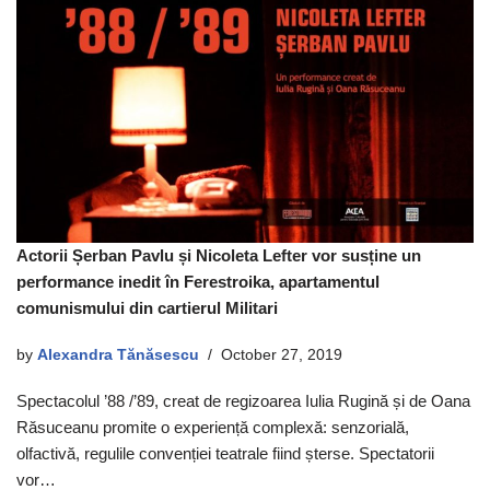
Actorii Șerban Pavlu și Nicoleta Lefter vor susține un
performance inedit în Ferestroika, apartamentul
comunismului din cartierul Militari
by
Alexandra Tănăsescu
October 27, 2019
Spectacolul ’88 /’89, creat de regizoarea Iulia Rugină și de Oana
Răsuceanu promite o experiență complexă: senzorială,
olfactivă, regulile convenției teatrale fiind șterse. Spectatorii
vor…