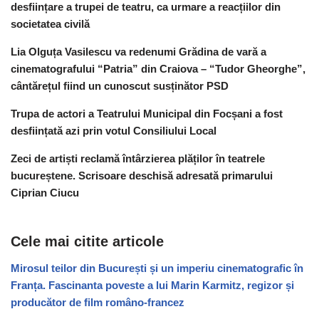
desființare a trupei de teatru, ca urmare a reacțiilor din
societatea civilă
Lia Olguța Vasilescu va redenumi Grădina de vară a
cinematografului “Patria” din Craiova – “Tudor Gheorghe”,
cântărețul fiind un cunoscut susținător PSD
Trupa de actori a Teatrului Municipal din Focșani a fost
desființată azi prin votul Consiliului Local
Zeci de artiști reclamă întârzierea plăților în teatrele
bucureștene. Scrisoare deschisă adresată primarului
Ciprian Ciucu
Cele mai citite articole
Mirosul teilor din București și un imperiu cinematografic în
Franța. Fascinanta poveste a lui Marin Karmitz, regizor și
producător de film româno-francez