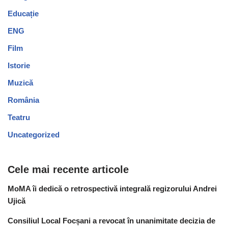
Educație
ENG
Film
Istorie
Muzică
România
Teatru
Uncategorized
Cele mai recente articole
MoMA îi dedică o retrospectivă integrală regizorului Andrei
Ujică
Consiliul Local Focșani a revocat în unanimitate decizia de