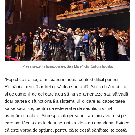
Presa prezentă la inaugurare, Sala Mare/ foto: Cultura la dubă
“Faptul că se naște un teatru în acest context dificil pentru
România cred că ar trebui să dea speranță. Și cred că mai ține
și de oameni, de cei care aleg să nu se lamenteze sau să vadă
doar partea disfuncțională a sistemului, ci care au capacitatea
să se sacrifice, pentru că este vorba de sacrificiu și ni-l
asumăm ca atare. Și despre alegerea pe care am avut-o și pe
care am făcut-o, este de a ne lupta și de a nu abandona. Evident
că este vorba de opțiune, pentru că te costă sănătate, te costă