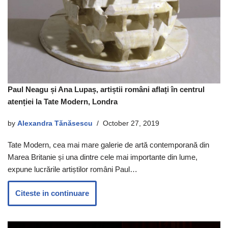
Paul Neagu și Ana Lupaș, artiștii români aflați în centrul
atenției la Tate Modern, Londra
by
Alexandra Tănăsescu
October 27, 2019
Tate Modern, cea mai mare galerie de artă contemporană din
Marea Britanie și una dintre cele mai importante din lume,
expune lucrările artiștilor români Paul…
Citeste in continuare