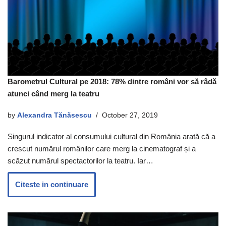
Barometrul Cultural pe 2018: 78% dintre români vor să râdă
atunci când merg la teatru
by
Alexandra Tănăsescu
October 27, 2019
Singurul indicator al consumului cultural din România arată că a
crescut numărul românilor care merg la cinematograf și a
scăzut numărul spectactorilor la teatru. Iar…
Citeste in continuare