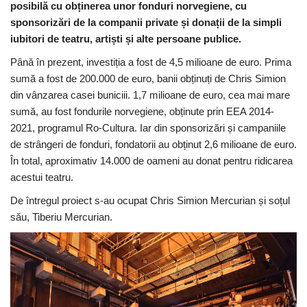
posibilă cu obținerea unor fonduri norvegiene, cu
sponsorizări de la companii private și donații de la simpli
iubitori de teatru, artiști și alte persoane publice.
Până în prezent, investiția a fost de 4,5 milioane de euro. Prima
sumă a fost de 200.000 de euro, banii obținuți de Chris Simion
din vânzarea casei buniciii. 1,7 milioane de euro, cea mai mare
sumă, au fost fondurile norvegiene, obținute prin EEA 2014-
2021, programul Ro-Cultura. Iar din sponsorizări și campaniile
de strângeri de fonduri, fondatorii au obținut 2,6 milioane de euro.
În total, aproximativ 14.000 de oameni au donat pentru ridicarea
acestui teatru.
De întregul proiect s-au ocupat Chris Simion Mercurian și soțul
său, Tiberiu Mercurian.