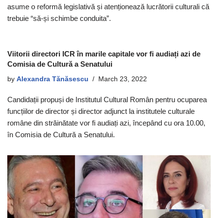
asume o reformă legislativă și atenționează lucrătorii culturali că
trebuie “să-și schimbe conduita”.
Viitorii directori ICR în marile capitale vor fi audiați azi de
Comisia de Cultură a Senatului
by
Alexandra Tănăsescu
March 23, 2022
Candidații propuși de Institutul Cultural Român pentru ocuparea
funcțiilor de director și director adjunct la institutele culturale
române din străinătate vor fi audiați azi, începând cu ora 10.00,
în Comisia de Cultură a Senatului.