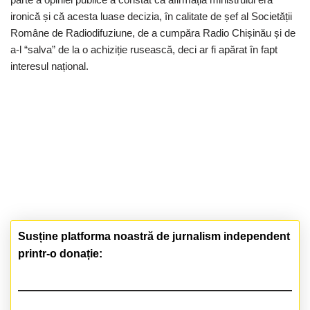
ironică și că acesta luase decizia, în calitate de șef al Societății
Române de Radiodifuziune, de a cumpăra Radio Chișinău și de
a-l “salva” de la o achiziție rusească, deci ar fi apărat în fapt
interesul național.
Susține platforma noastră de jurnalism independent
printr-o donație: