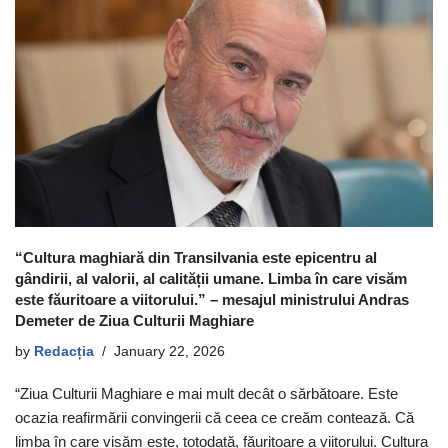
“Cultura maghiară din Transilvania este epicentru al
gândirii, al valorii, al calității umane. Limba în care visăm
este făuritoare a viitorului.” – mesajul ministrului Andras
Demeter de Ziua Culturii Maghiare
by
Redacția
January 22, 2026
“Ziua Culturii Maghiare e mai mult decât o sărbătoare. Este
ocazia reafirmării convingerii că ceea ce creăm contează. Că
limba în care visăm este, totodată, făuritoare a viitorului. Cultura