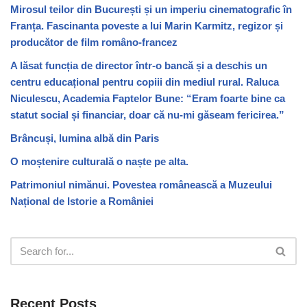
Mirosul teilor din București și un imperiu cinematografic în
Franța. Fascinanta poveste a lui Marin Karmitz, regizor și
producător de film româno-francez
A lăsat funcția de director într-o bancă și a deschis un
centru educațional pentru copiii din mediul rural. Raluca
Niculescu, Academia Faptelor Bune: “Eram foarte bine ca
statut social și financiar, doar că nu-mi găseam fericirea.”
Brâncuși, lumina albă din Paris
O moștenire culturală o naște pe alta.
Patrimoniul nimănui. Povestea românească a Muzeului
Național de Istorie a României
Recent Posts