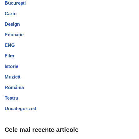
București
Carte
Design
Educație
ENG
Film
Istorie
Muzică
România
Teatru
Uncategorized
Cele mai recente articole