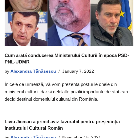
Cum arată conducerea Ministerului Culturii în epoca PSD-
PNL-UDMR
by
Alexandra Tănăsescu
January 7, 2022
În cele ce urmează, vă vom prezenta posturile cheie din
ministerul culturii, dar și celelalte poziții importante de stat care
decid destinul domeniului cultural din România.
Liviu Jicman a primit aviz favorabil pentru președinția
Institutului Cultural Român
by
Alexandra Tănăsescu
November 15, 2021