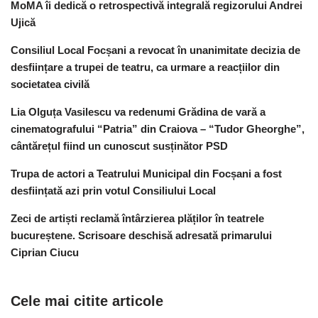
MoMA îi dedică o retrospectivă integrală regizorului Andrei
Ujică
Consiliul Local Focșani a revocat în unanimitate decizia de
desființare a trupei de teatru, ca urmare a reacțiilor din
societatea civilă
Lia Olguța Vasilescu va redenumi Grădina de vară a
cinematografului “Patria” din Craiova – “Tudor Gheorghe”,
cântărețul fiind un cunoscut susținător PSD
Trupa de actori a Teatrului Municipal din Focșani a fost
desființată azi prin votul Consiliului Local
Zeci de artiști reclamă întârzierea plăților în teatrele
bucureștene. Scrisoare deschisă adresată primarului
Ciprian Ciucu
Cele mai citite articole