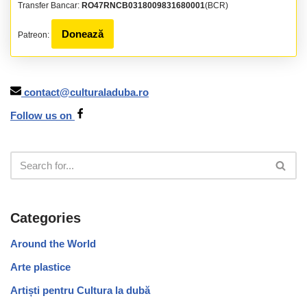
Transfer Bancar:
RO47RNCB0318009831680001
(BCR)
Donează
Patreon:
contact@culturaladuba.ro
Follow us on
Categories
Around the World
Arte plastice
Artiști pentru Cultura la dubă