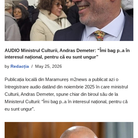
AUDIO Ministrul Culturii, Andras Demeter: “Îmi bag p..a în
interesul național, pentru că eu sunt ungur”
by
Redacția
May 25, 2026
Publicația locală din Maramureș m2news a publicat azi o
întregistrare audio datând din noiembrie 2025 în care ministrul
Culturii, Andras Demeter, spune chiar din biroul său de la
Ministerul Culturii: “Îmi bag p..a în interesul național, pentru că
eu sunt ungur”.