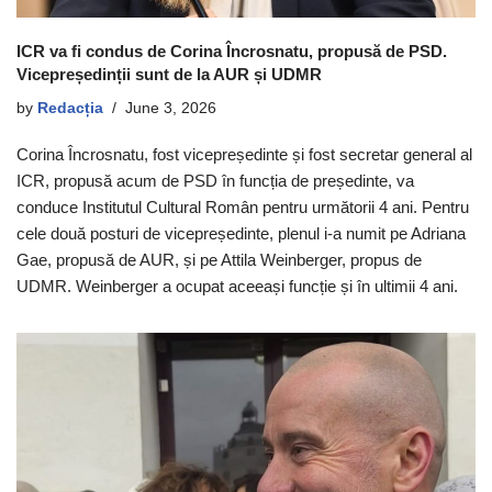
ICR va fi condus de Corina Încrosnatu, propusă de PSD.
Vicepreședinții sunt de la AUR și UDMR
by
Redacția
June 3, 2026
Corina Încrosnatu, fost vicepreședinte și fost secretar general al
ICR, propusă acum de PSD în funcția de președinte, va
conduce Institutul Cultural Român pentru următorii 4 ani. Pentru
cele două posturi de vicepreședinte, plenul i-a numit pe Adriana
Gae, propusă de AUR, și pe Attila Weinberger, propus de
UDMR. Weinberger a ocupat aceeași funcție și în ultimii 4 ani.