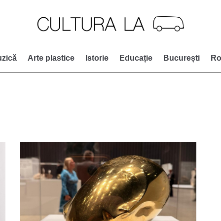
zică
Arte plastice
Istorie
Educație
București
Ro