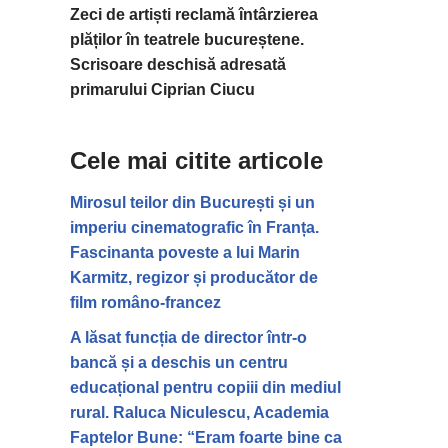
Zeci de artiști reclamă întârzierea
plăților în teatrele bucureștene.
Scrisoare deschisă adresată
primarului Ciprian Ciucu
Cele mai citite articole
Mirosul teilor din București și un
imperiu cinematografic în Franța.
Fascinanta poveste a lui Marin
Karmitz, regizor și producător de
film româno-francez
A lăsat funcția de director într-o
bancă și a deschis un centru
educațional pentru copiii din mediul
rural. Raluca Niculescu, Academia
Faptelor Bune: “Eram foarte bine ca