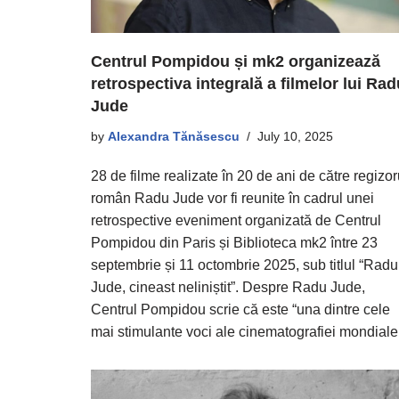
Centrul Pompidou și mk2 organizează
retrospectiva integrală a filmelor lui Rad
Jude
by
Alexandra Tănăsescu
July 10, 2025
28 de filme realizate în 20 de ani de către regizor
român Radu Jude vor fi reunite în cadrul unei
retrospective eveniment organizată de Centrul
Pompidou din Paris și Biblioteca mk2 între 23
septembrie și 11 octombrie 2025, sub titlul “Radu
Jude, cineast neliniștit”. Despre Radu Jude,
Centrul Pompidou scrie că este “una dintre cele
mai stimulante voci ale cinematografiei mondiale