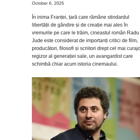
October 6, 2025
În inima Franței, țară care rămâne stindardul
libertății de gândire și de creație mai ales în
vremurile pe care le trăim, cineastul român Radu
Jude este considerat de importanți critici de film,
producători, filosofi și scriitori drept cel mai curaj
regizor al generației sale, un avangardist care
schimbă chiar acum istoria cinemaului.