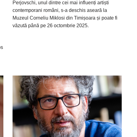
Perjovschi, unul dintre cei mai influenți artiști
contemporani români, s-a deschis aseară la
Muzeul Corneliu Miklosi din Timișoara și poate fi
văzută până pe 26 octombrie 2025.
os