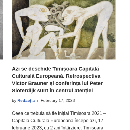
Azi se deschide Timișoara Capitală
Culturală Europeană. Retrospectiva
Victor Brauner și conferința lui Peter
Sloterdijk sunt în centrul atenției
by
Redacția
February 17, 2023
Ceea ce trebuia să fie inițial Timișoara 2021 –
Capitală Culturală Europeană începe azi, 17
februarie 2023, cu 2 ani întârziere. Timișoara