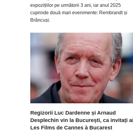
expozițiilor pe următorii 3 ani, iar anul 2025
cuprinde două mari evenimente: Rembrandt și
Brâncuși.
Regizorii Luc Dardenne și Arnaud
Desplechin vin la București, ca invitați a
Les Films de Cannes à Bucarest