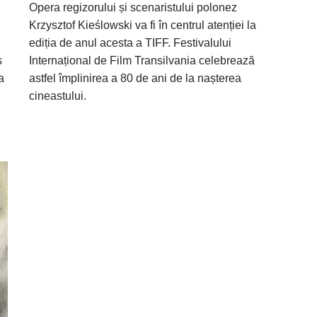
Opera regizorului și scenaristului polonez
Krzysztof Kieślowski va fi în centrul atenției la
ediția de anul acesta a TIFF. Festivalului
s
Internațional de Film Transilvania celebrează
a
astfel împlinirea a 80 de ani de la nașterea
cineastului.