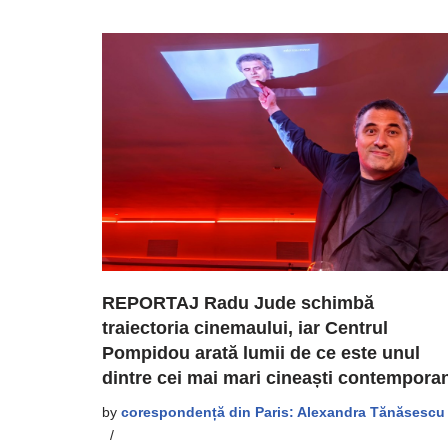
REPORTAJ Radu Jude schimbă
traiectoria cinemaului, iar Centrul
Pompidou arată lumii de ce este unul
dintre cei mai mari cineaști contempora
by
corespondență din Paris: Alexandra Tănăsescu