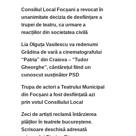
Consiliul Local Focșani a revocat în
unanimitate decizia de desființare a
trupei de teatru, ca urmare a
reacțiilor din societatea civilă
Lia Olguța Vasilescu va redenumi
Grădina de vară a cinematografului
“Patria” din Craiova – “Tudor
Gheorghe”, cântărețul fiind un
cunoscut susținător PSD
Trupa de actori a Teatrului Municipal
din Focșani a fost desființată azi
prin votul Consiliului Local
Zeci de artiști reclamă întârzierea
plăților în teatrele bucureștene.
Scrisoare deschisă adresată