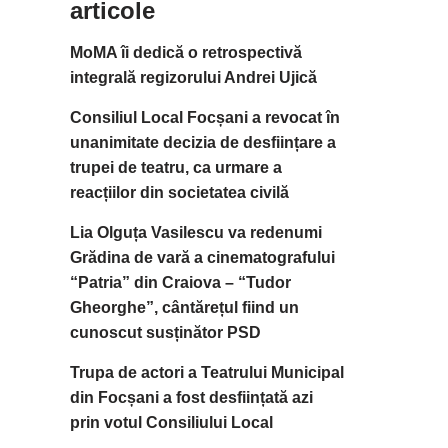
articole
MoMA îi dedică o retrospectivă
integrală regizorului Andrei Ujică
Consiliul Local Focșani a revocat în
unanimitate decizia de desființare a
trupei de teatru, ca urmare a
reacțiilor din societatea civilă
Lia Olguța Vasilescu va redenumi
Grădina de vară a cinematografului
“Patria” din Craiova – “Tudor
Gheorghe”, cântărețul fiind un
cunoscut susținător PSD
Trupa de actori a Teatrului Municipal
din Focșani a fost desființată azi
prin votul Consiliului Local