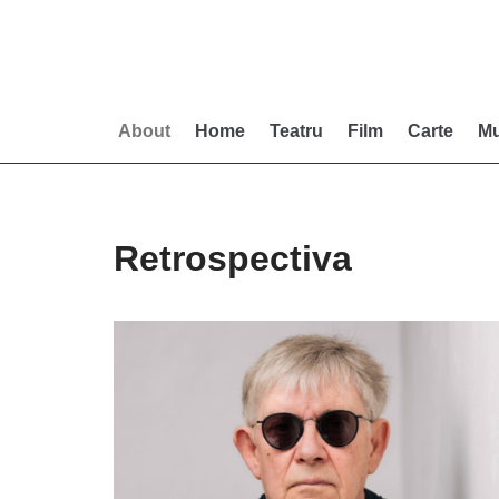
Skip
to
content
About
Home
Teatru
Film
Carte
Mu
Retrospectiva