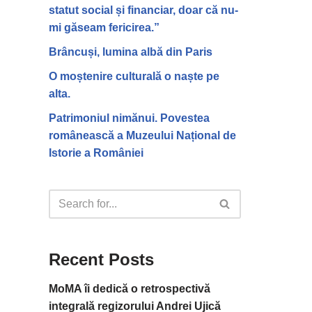
statut social și financiar, doar că nu-
mi găseam fericirea.”
Brâncuși, lumina albă din Paris
O moștenire culturală o naște pe
alta.
Patrimoniul nimănui. Povestea
românească a Muzeului Național de
Istorie a României
Recent Posts
MoMA îi dedică o retrospectivă
integrală regizorului Andrei Ujică