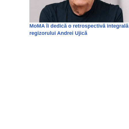
MoMA îi dedică o retrospectivă integrală
regizorului Andrei Ujică