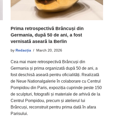
Prima retrospectivă Brâncuși din
Germania, după 50 de ani, a fost
vernisată aseară la Berlin
by
Redacția
March 20, 2026
Cea mai mare retrospectivă Brâncuși din
Germania și prima organizată după 50 de ani, a
fost deschisă aseară pentru oficialități. Realizată
de Neue Nationalgalerie în colaborare cu Centrul
Pompidou din Paris, expoziția cuprinde peste 150
de sculpturi, fotografii și materiale de arhivă de la
Centrul Pompidou, precum și atelierul lui
Brâncuși, reconstruit pentru prima dată în afara
Parisului.