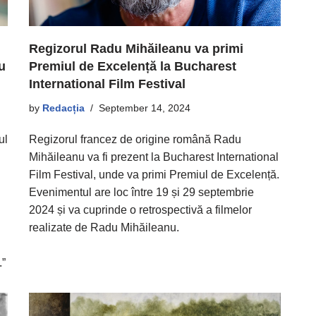
Regizorul Radu Mihăileanu va primi
u
Premiul de Excelență la Bucharest
International Film Festival
by
Redacția
September 14, 2024
ul
Regizorul francez de origine română Radu
Mihăileanu va fi prezent la Bucharest International
Film Festival, unde va primi Premiul de Excelență.
Evenimentul are loc între 19 și 29 septembrie
2024 și va cuprinde o retrospectivă a filmelor
realizate de Radu Mihăileanu.
.”