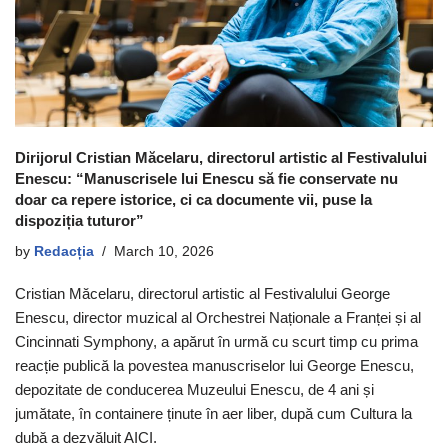
Dirijorul Cristian Măcelaru, directorul artistic al Festivalului
Enescu: “Manuscrisele lui Enescu să fie conservate nu
doar ca repere istorice, ci ca documente vii, puse la
dispoziția tuturor”
by
Redacția
March 10, 2026
Cristian Măcelaru, directorul artistic al Festivalului George
Enescu, director muzical al Orchestrei Naționale a Franței și al
Cincinnati Symphony, a apărut în urmă cu scurt timp cu prima
reacție publică la povestea manuscriselor lui George Enescu,
depozitate de conducerea Muzeului Enescu, de 4 ani și
jumătate, în containere ținute în aer liber, după cum Cultura la
dubă a dezvăluit AICI.