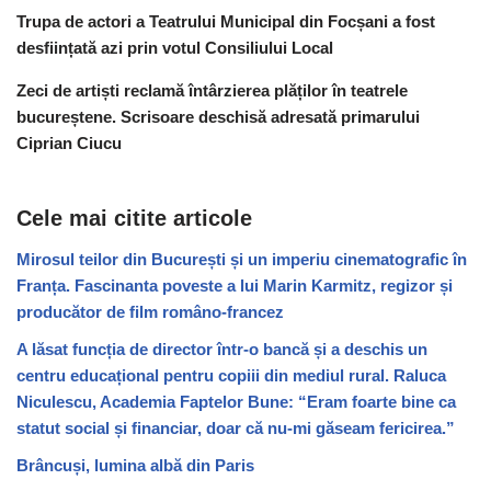
Trupa de actori a Teatrului Municipal din Focșani a fost
desființată azi prin votul Consiliului Local
Zeci de artiști reclamă întârzierea plăților în teatrele
bucureștene. Scrisoare deschisă adresată primarului
Ciprian Ciucu
Cele mai citite articole
Mirosul teilor din București și un imperiu cinematografic în
Franța. Fascinanta poveste a lui Marin Karmitz, regizor și
producător de film româno-francez
A lăsat funcția de director într-o bancă și a deschis un
centru educațional pentru copiii din mediul rural. Raluca
Niculescu, Academia Faptelor Bune: “Eram foarte bine ca
statut social și financiar, doar că nu-mi găseam fericirea.”
Brâncuși, lumina albă din Paris