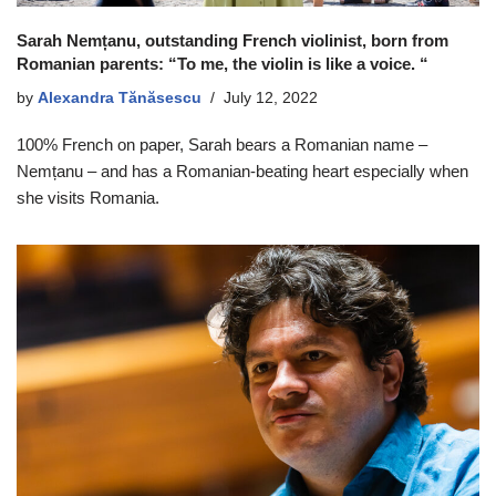
Sarah Nemțanu, outstanding French violinist, born from
Romanian parents: “To me, the violin is like a voice. “
by
Alexandra Tănăsescu
July 12, 2022
100% French on paper, Sarah bears a Romanian name –
Nemțanu – and has a Romanian-beating heart especially when
she visits Romania.