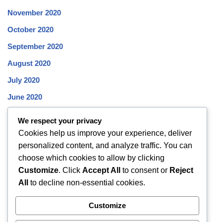
November 2020
October 2020
September 2020
August 2020
July 2020
June 2020
May 2020
We respect your privacy
April 2020
Cookies help us improve your experience, deliver
personalized content, and analyze traffic. You can
March 2020
choose which cookies to allow by clicking
February 2020
Customize
. Click
Accept All
to consent or
Reject
January 2020
All
to decline non-essential cookies.
December 2019
Customize
November 2019