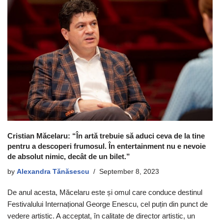
Cristian Măcelaru: “În artă trebuie să aduci ceva de la tine
pentru a descoperi frumosul. În entertainment nu e nevoie
de absolut nimic, decât de un bilet.”
by
Alexandra Tănăsescu
September 8, 2023
De anul acesta, Măcelaru este și omul care conduce destinul
Festivalului Internațional George Enescu, cel puțin din punct de
vedere artistic. A acceptat, în calitate de director artistic, un