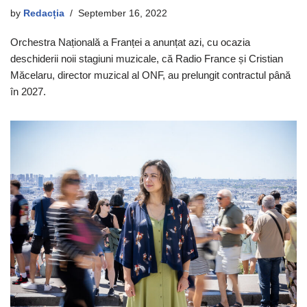
by
Redacția
September 16, 2022
Orchestra Națională a Franței a anunțat azi, cu ocazia
deschiderii noii stagiuni muzicale, că Radio France și Cristian
Măcelaru, director muzical al ONF, au prelungit contractul până
în 2027.