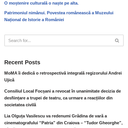
O moștenire culturală o naște pe alta.
Patrimoniul nimănui. Povestea românească a Muzeului
Național de Istorie a României
Recent Posts
MoMA îi dedică o retrospectivă integrală regizorului Andrei
Ujică
Consiliul Local Focșani a revocat în unanimitate decizia de
desființare a trupei de teatru, ca urmare a reacțiilor din
societatea civilă
Lia Olguța Vasilescu va redenumi Grădina de vară a
cinematografului “Patria” din Craiova – “Tudor Gheorghe”,