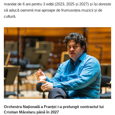
mandat de 6 ani pentru 3 ediții (2023, 2025 și 2027) și își dorește
să aducă oamenii mai aproape de frumusețea muzicii și de
cultură.
Orchestra Națională a Franței i-a prelungit contractul lui
Cristian Măcelaru până în 2027