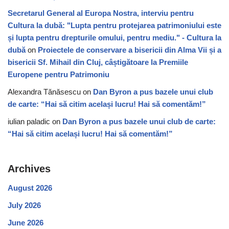
Secretarul General al Europa Nostra, interviu pentru
Cultura la dubă: "Lupta pentru protejarea patrimoniului este
și lupta pentru drepturile omului, pentru mediu." - Cultura la
dubă
on
Proiectele de conservare a bisericii din Alma Vii și a
bisericii Sf. Mihail din Cluj, câștigătoare la Premiile
Europene pentru Patrimoniu
Alexandra Tănăsescu
on
Dan Byron a pus bazele unui club
de carte: “Hai să citim același lucru! Hai să comentăm!”
iulian paladic
on
Dan Byron a pus bazele unui club de carte:
“Hai să citim același lucru! Hai să comentăm!”
Archives
August 2026
July 2026
June 2026