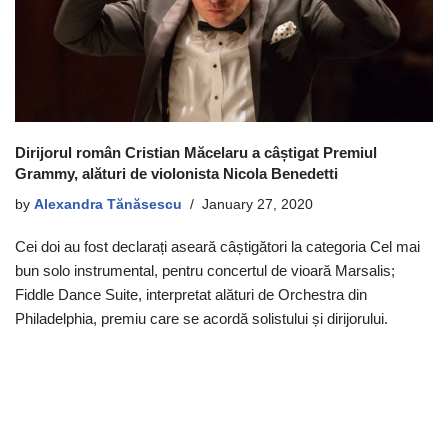
Dirijorul român Cristian Măcelaru a câștigat Premiul
Grammy, alături de violonista Nicola Benedetti
by
Alexandra Tănăsescu
January 27, 2020
Cei doi au fost declarați aseară câștigători la categoria Cel mai
bun solo instrumental, pentru concertul de vioară Marsalis;
Fiddle Dance Suite, interpretat alături de Orchestra din
Philadelphia, premiu care se acordă solistului și dirijorului.