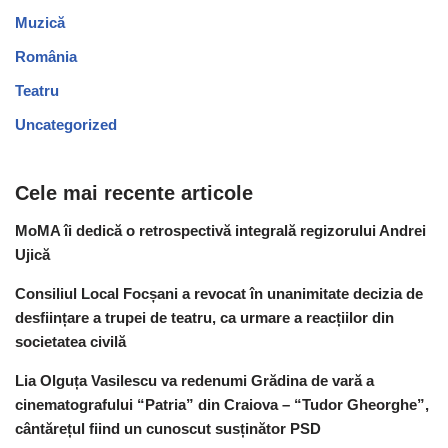
Muzică
România
Teatru
Uncategorized
Cele mai recente articole
MoMA îi dedică o retrospectivă integrală regizorului Andrei
Ujică
Consiliul Local Focșani a revocat în unanimitate decizia de
desființare a trupei de teatru, ca urmare a reacțiilor din
societatea civilă
Lia Olguța Vasilescu va redenumi Grădina de vară a
cinematografului “Patria” din Craiova – “Tudor Gheorghe”,
cântărețul fiind un cunoscut susținător PSD