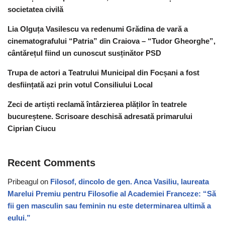
societatea civilă
Lia Olguța Vasilescu va redenumi Grădina de vară a
cinematografului “Patria” din Craiova – “Tudor Gheorghe”,
cântărețul fiind un cunoscut susținător PSD
Trupa de actori a Teatrului Municipal din Focșani a fost
desființată azi prin votul Consiliului Local
Zeci de artiști reclamă întârzierea plăților în teatrele
bucureștene. Scrisoare deschisă adresată primarului
Ciprian Ciucu
Recent Comments
Pribeagul
on
Filosof, dincolo de gen. Anca Vasiliu, laureata
Marelui Premiu pentru Filosofie al Academiei Franceze: “Să
fii gen masculin sau feminin nu este determinarea ultimă a
eului.”