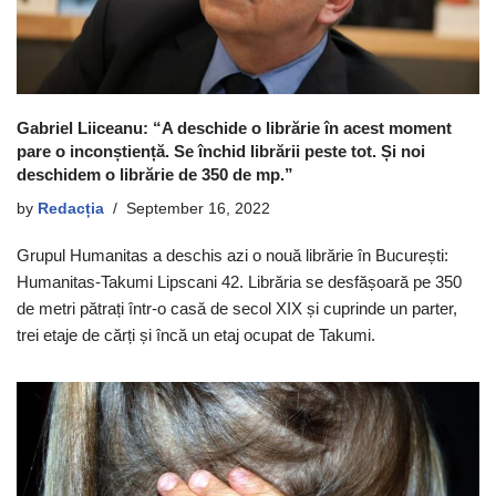
Gabriel Liiceanu: “A deschide o librărie în acest moment
pare o inconștiență. Se închid librării peste tot. Și noi
deschidem o librărie de 350 de mp.”
by
Redacția
September 16, 2022
Grupul Humanitas a deschis azi o nouă librărie în București:
Humanitas-Takumi Lipscani 42. Librăria se desfășoară pe 350
de metri pătrați într-o casă de secol XIX și cuprinde un parter,
trei etaje de cărți și încă un etaj ocupat de Takumi.