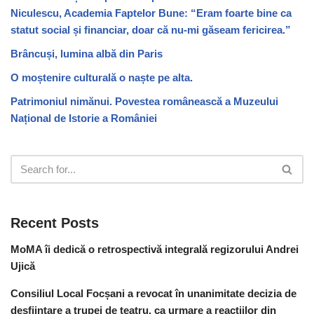
Niculescu, Academia Faptelor Bune: “Eram foarte bine ca
statut social și financiar, doar că nu-mi găseam fericirea.”
Brâncuși, lumina albă din Paris
O moștenire culturală o naște pe alta.
Patrimoniul nimănui. Povestea românească a Muzeului
Național de Istorie a României
Recent Posts
MoMA îi dedică o retrospectivă integrală regizorului Andrei
Ujică
Consiliul Local Focșani a revocat în unanimitate decizia de
desființare a trupei de teatru, ca urmare a reacțiilor din