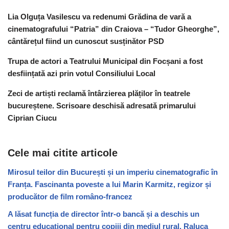
Lia Olguța Vasilescu va redenumi Grădina de vară a
cinematografului “Patria” din Craiova – “Tudor Gheorghe”,
cântărețul fiind un cunoscut susținător PSD
Trupa de actori a Teatrului Municipal din Focșani a fost
desființată azi prin votul Consiliului Local
Zeci de artiști reclamă întârzierea plăților în teatrele
bucureștene. Scrisoare deschisă adresată primarului
Ciprian Ciucu
Cele mai citite articole
Mirosul teilor din București și un imperiu cinematografic în
Franța. Fascinanta poveste a lui Marin Karmitz, regizor și
producător de film româno-francez
A lăsat funcția de director într-o bancă și a deschis un
centru educațional pentru copiii din mediul rural. Raluca