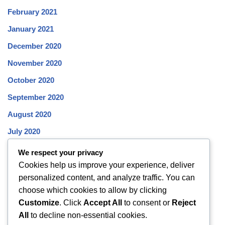
February 2021
January 2021
December 2020
November 2020
October 2020
September 2020
August 2020
July 2020
June 2020
We respect your privacy
Cookies help us improve your experience, deliver
May 2020
personalized content, and analyze traffic. You can
April 2020
choose which cookies to allow by clicking
March 2020
Customize
. Click
Accept All
to consent or
Reject
All
to decline non-essential cookies.
February 2020