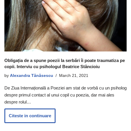
Obligația de a spune poezii la serbări îi poate traumatiza pe
copii. Interviu cu psihologul Beatrice Stăncioiu
by
Alexandra Tănăsescu
March 21, 2021
De Ziua Internațională a Poeziei am stat de vorbă cu un psiholog
despre primul contact al unui copil cu poezia, dar mai ales
despre rolul…
Citeste in continuare