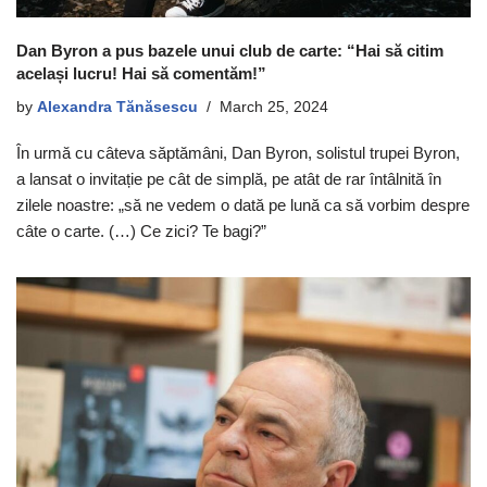
Dan Byron a pus bazele unui club de carte: “Hai să citim
același lucru! Hai să comentăm!”
by
Alexandra Tănăsescu
March 25, 2024
În urmă cu câteva săptămâni, Dan Byron, solistul trupei Byron,
a lansat o invitație pe cât de simplă, pe atât de rar întâlnită în
zilele noastre: „să ne vedem o dată pe lună ca să vorbim despre
câte o carte. (…) Ce zici? Te bagi?”