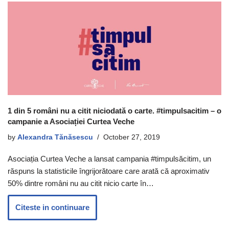
1 din 5 români nu a citit niciodată o carte. #timpulsacitim – o
campanie a Asociației Curtea Veche
by
Alexandra Tănăsescu
October 27, 2019
Asociația Curtea Veche a lansat campania #timpulsăcitim, un
răspuns la statisticile îngrijorătoare care arată că aproximativ
50% dintre români nu au citit nicio carte în…
Citeste in continuare