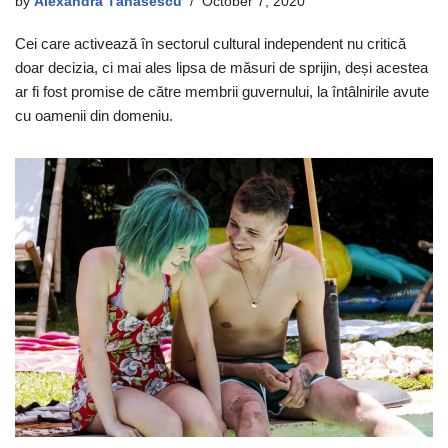
by
Alexandra Tănăsescu
October 7, 2020
Cei care activează în sectorul cultural independent nu critică
doar decizia, ci mai ales lipsa de măsuri de sprijin, deși acestea
ar fi fost promise de către membrii guvernului, la întâlnirile avute
cu oamenii din domeniu.