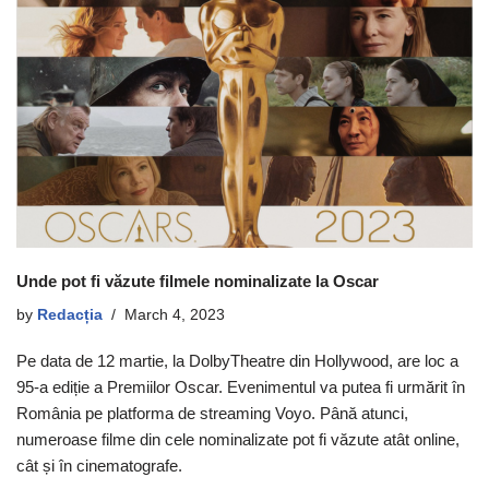
Unde pot fi văzute filmele nominalizate la Oscar
by
Redacția
March 4, 2023
Pe data de 12 martie, la DolbyTheatre din Hollywood, are loc a
95-a ediție a Premiilor Oscar. Evenimentul va putea fi urmărit în
România pe platforma de streaming Voyo. Până atunci,
numeroase filme din cele nominalizate pot fi văzute atât online,
cât și în cinematografe.