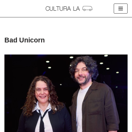
Skip
to
content
Bad Unicorn