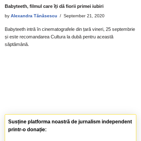
Babyteeth, filmul care îți dă fiorii primei iubiri
by
Alexandra Tănăsescu
September 21, 2020
Babyteeth intră în cinematografele din țară vineri, 25 septembrie
și este recomandarea Cultura la dubă pentru această
săptămână.
Susține platforma noastră de jurnalism independent
printr-o donație: