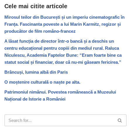
Cele mai citite articole
Mirosul teilor din București și un imperiu cinematografic în
Franța. Fascinanta poveste a lui Marin Karmitz, regizor și
producător de film româno-francez
A lăsat funcția de director într-o bancă și a deschis un
centru educațional pentru copiii din mediul rural. Raluca
Niculescu, Academia Faptelor Bune: “Eram foarte bine ca
statut social și financiar, doar că nu-mi găseam fericirea.”
Brâncuși, lumina albă din Paris
O moștenire culturală o naște pe alta.
Patrimoniul nimănui. Povestea românească a Muzeului
Național de Istorie a României