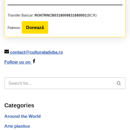
Transfer Bancar:
RO47RNCB0318009831680001
(BCR)
Donează
Patreon:
contact@culturaladuba.ro
Follow us on
Categories
Around the World
Arte plastice