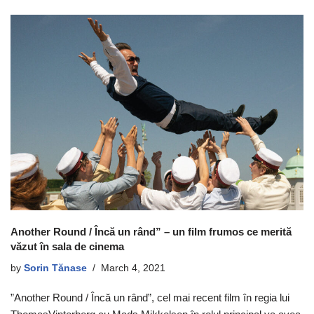
Another Round / Încă un rând” – un film frumos ce merită
văzut în sala de cinema
by
Sorin Tănase
March 4, 2021
”Another Round / Încă un rând”, cel mai recent film în regia lui