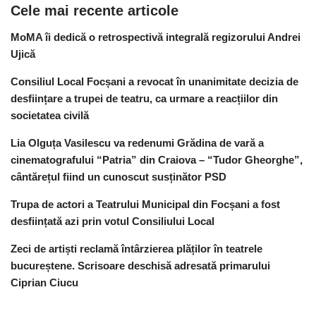
Cele mai recente articole
MoMA îi dedică o retrospectivă integrală regizorului Andrei
Ujică
Consiliul Local Focșani a revocat în unanimitate decizia de
desființare a trupei de teatru, ca urmare a reacțiilor din
societatea civilă
Lia Olguța Vasilescu va redenumi Grădina de vară a
cinematografului “Patria” din Craiova – “Tudor Gheorghe”,
cântărețul fiind un cunoscut susținător PSD
Trupa de actori a Teatrului Municipal din Focșani a fost
desființată azi prin votul Consiliului Local
Zeci de artiști reclamă întârzierea plăților în teatrele
bucureștene. Scrisoare deschisă adresată primarului
Ciprian Ciucu