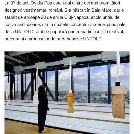
La 37 de ani, Ovidiu Pop este unul dintre cei mai promițători
designeri vestimentari români. S-a născut în Baia Mare, dar e
stabilit de aproape 20 de ani la Cluj-Napoca, acolo unde, de
câțiva ani încoace, stă în spatele conceptului scenei principale
de la UNTOLD, atât de populară printre participanții la festival,
precum și a produselor de merchandise UNTOLD.