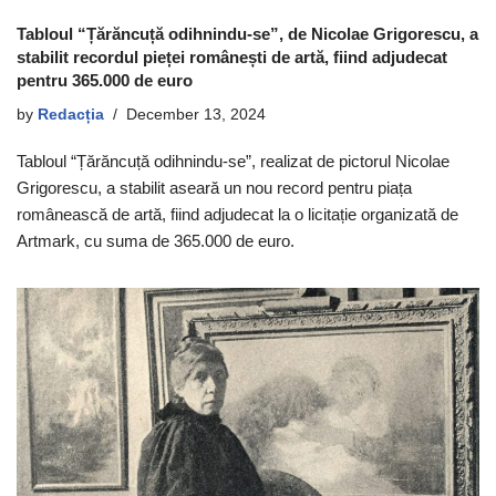
Tabloul “Țărăncuță odihnindu-se”, de Nicolae Grigorescu, a
stabilit recordul pieței românești de artă, fiind adjudecat
pentru 365.000 de euro
by
Redacția
December 13, 2024
Tabloul “Țărăncuță odihnindu-se”, realizat de pictorul Nicolae
Grigorescu, a stabilit aseară un nou record pentru piața
românească de artă, fiind adjudecat la o licitație organizată de
Artmark, cu suma de 365.000 de euro.