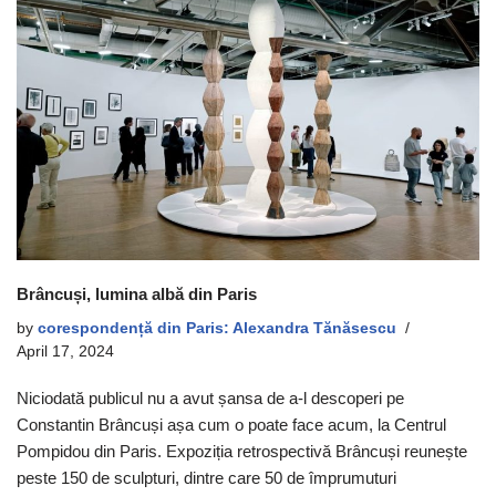
Brâncuși, lumina albă din Paris
by
corespondență din Paris: Alexandra Tănăsescu
April 17, 2024
Niciodată publicul nu a avut șansa de a-l descoperi pe
Constantin Brâncuși așa cum o poate face acum, la Centrul
Pompidou din Paris. Expoziția retrospectivă Brâncuși reunește
peste 150 de sculpturi, dintre care 50 de împrumuturi