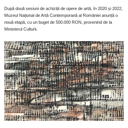
După două sesiuni de achiziții de opere de artă, în 2020 și 2022,
Muzeul Național de Artă Contemporană al României anunță o
nouă etapă, cu un buget de 500.000 RON, provenind de la
Ministerul Culturii.