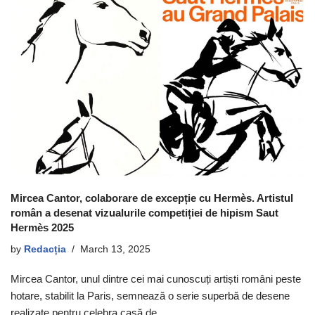
Mircea Cantor, colaborare de excepție cu Hermès. Artistul
român a desenat vizualurile competiției de hipism Saut
Hermès 2025
by
Redacția
March 13, 2025
Mircea Cantor, unul dintre cei mai cunoscuți artiști români peste
hotare, stabilit la Paris, semnează o serie superbă de desene
realizate pentru celebra casă de…