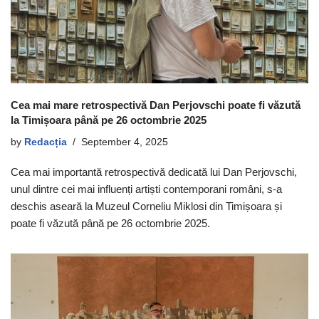
Cea mai mare retrospectivă Dan Perjovschi poate fi văzută
la Timișoara până pe 26 octombrie 2025
by
Redacția
September 4, 2025
Cea mai importantă retrospectivă dedicată lui Dan Perjovschi,
unul dintre cei mai influenți artiști contemporani români, s-a
deschis aseară la Muzeul Corneliu Miklosi din Timișoara și
poate fi văzută până pe 26 octombrie 2025.