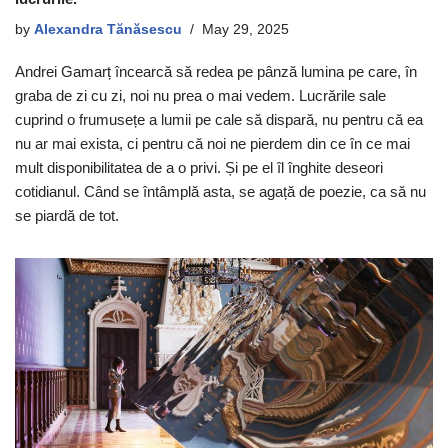
by
Alexandra Tănăsescu
May 29, 2025
Andrei Gamarț încearcă să redea pe pânză lumina pe care, în
graba de zi cu zi, noi nu prea o mai vedem. Lucrările sale
cuprind o frumusețe a lumii pe cale să dispară, nu pentru că ea
nu ar mai exista, ci pentru că noi ne pierdem din ce în ce mai
mult disponibilitatea de a o privi. Și pe el îl înghite deseori
cotidianul. Când se întâmplă asta, se agață de poezie, ca să nu
se piardă de tot.