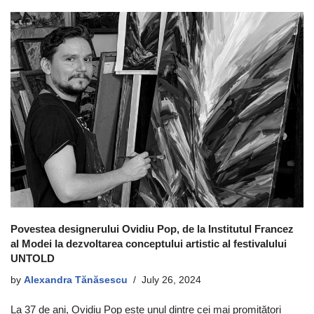
Povestea designerului Ovidiu Pop, de la Institutul Francez
al Modei la dezvoltarea conceptului artistic al festivalului
UNTOLD
by
Alexandra Tănăsescu
July 26, 2024
La 37 de ani, Ovidiu Pop este unul dintre cei mai promițători