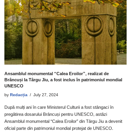
Ansamblul monumental “Calea Eroilor”, realizat de
Brâncuși la Târgu Jiu, a fost inclus în patrimoniul mondial
UNESCO
by
Redacția
July 27, 2024
După mulți ani în care Ministerul Culturii a fost stângaci în
pregătirea dosarului Brâncuși pentru UNESCO, astăzi
Ansamblul monumental “Calea Eroilor” din Târgu Jiu a devenit
oficial parte din patrimoniul mondial protejat de UNESCO.