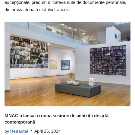
excepționale, precum și câteva sute de documente personale,
din arhiva donată statului francez.
MNAC a lansat o noua sesiune de achiziții de artă
contemporană
by
Redacția
April 25, 2024