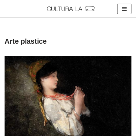
Skip
to
content
Arte plastice