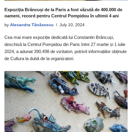
Expoziția Brâncuși de la Paris a fost văzută de 400.000 de
oameni, record pentru Centrul Pompidou în ultimii 4 ani
by
Alexandra Tănăsescu
July 10, 2024
Cea mai mare expoziție dedicată lui Constantin Brâncuși,
deschisă la Centrul Pompidou din Paris între 27 martie și 1 iulie
2024, a adunat 390.498 de vizitatori, potrivit informațiilor obținute
de Cultura la dubă de la organizatori.