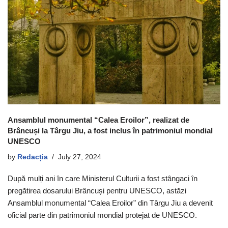
Ansamblul monumental “Calea Eroilor”, realizat de
Brâncuși la Târgu Jiu, a fost inclus în patrimoniul mondial
UNESCO
by
Redacția
July 27, 2024
După mulți ani în care Ministerul Culturii a fost stângaci în
pregătirea dosarului Brâncuși pentru UNESCO, astăzi
Ansamblul monumental “Calea Eroilor” din Târgu Jiu a devenit
oficial parte din patrimoniul mondial protejat de UNESCO.