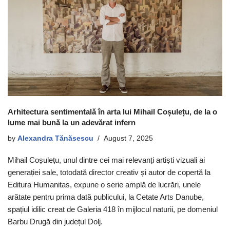
Arhitectura sentimentală în arta lui Mihail Coșulețu, de la o
lume mai bună la un adevărat infern
by
Alexandra Tănăsescu
August 7, 2025
Mihail Coșulețu, unul dintre cei mai relevanți artiști vizuali ai
generației sale, totodată director creativ și autor de copertă la
Editura Humanitas, expune o serie amplă de lucrări, unele
arătate pentru prima dată publicului, la Cetate Arts Danube,
spațiul idilic creat de Galeria 418 în mijlocul naturii, pe domeniul
Barbu Drugă din județul Dolj.