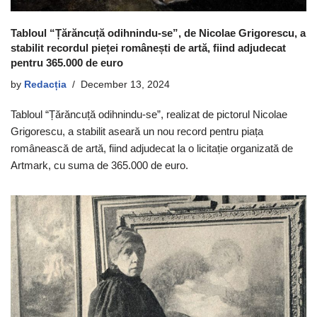
Tabloul “Țărăncuță odihnindu-se”, de Nicolae Grigorescu, a
stabilit recordul pieței românești de artă, fiind adjudecat
pentru 365.000 de euro
by
Redacția
December 13, 2024
Tabloul “Țărăncuță odihnindu-se”, realizat de pictorul Nicolae
Grigorescu, a stabilit aseară un nou record pentru piața
românească de artă, fiind adjudecat la o licitație organizată de
Artmark, cu suma de 365.000 de euro.