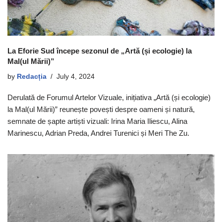
La Eforie Sud începe sezonul de „Artă (și ecologie) la
Mal(ul Mării)”
by
Redacția
July 4, 2024
Derulată de Forumul Artelor Vizuale, inițiativa „Artă (și ecologie)
la Mal(ul Mării)” reunește povești despre oameni și natură,
semnate de șapte artiști vizuali: Irina Maria Iliescu, Alina
Marinescu, Adrian Preda, Andrei Turenici și Meri The Zu.