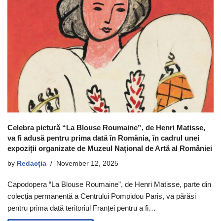
Celebra pictură “La Blouse Roumaine”, de Henri Matisse,
va fi adusă pentru prima dată în România, în cadrul unei
expoziții organizate de Muzeul Național de Artă al României
by
Redacția
November 12, 2025
Capodopera “La Blouse Roumaine”, de Henri Matisse, parte din
colecția permanentă a Centrului Pompidou Paris, va părăsi
pentru prima dată teritoriul Franței pentru a fi…