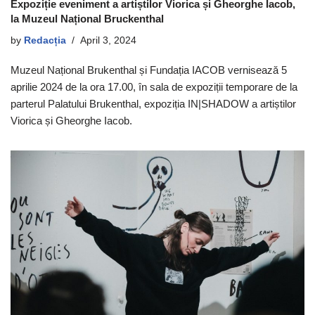
Expoziție eveniment a artiștilor Viorica și Gheorghe Iacob,
la Muzeul Național Bruckenthal
by
Redacția
April 3, 2024
Muzeul Național Brukenthal și Fundația IACOB vernisează 5
aprilie 2024 de la ora 17.00, în sala de expoziții temporare de la
parterul Palatului Brukenthal, expoziția IN|SHADOW a artiștilor
Viorica și Gheorghe Iacob.