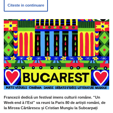
Citeste in continuare
Francezii dedică un festival imens culturii române. “Un
Week-end à l’Est” va reuni la Paris 80 de artiști români, de
la Mircea Cărtărescu și Cristian Mungiu la Subcarpați