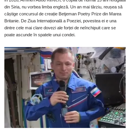
din Siria, nu vorbea limba engleză. Un an mai târziu, reușea să
câștige concursul de creație Betjeman Poetry Prize din Marea
Britanie. De Ziua Internațională a Poeziei, povestea ei e una
dintre cele mai clare dovezi ale forței de neînchipuit care se
poate ascunde în spatele unui condei.