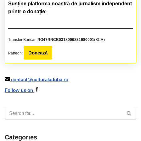
Susține platforma noastră de jurnalism independent
printr-o donație:
Transfer Bancar:
RO47RNCB0318009831680001
(BCR)
Donează
Patreon:
contact@culturaladuba.ro
Follow us on
Categories