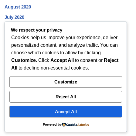
August 2020
July 2020
June 2020
We respect your privacy
Cookies help us improve your experience, deliver
May 2020
personalized content, and analyze traffic. You can
April 2020
choose which cookies to allow by clicking
March 2020
Customize
. Click
Accept All
to consent or
Reject
All
to decline non-essential cookies.
February 2020
January 2020
Customize
December 2019
Reject All
November 2019
October 2019
Accept All
Powered by