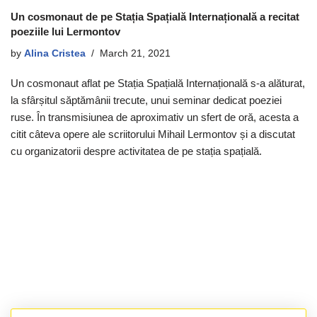
Un cosmonaut de pe Stația Spațială Internațională a recitat
poeziile lui Lermontov
by
Alina Cristea
March 21, 2021
Un cosmonaut aflat pe Stația Spațială Internațională s-a alăturat,
la sfârșitul săptămânii trecute, unui seminar dedicat poeziei
ruse. În transmisiunea de aproximativ un sfert de oră, acesta a
citit câteva opere ale scriitorului Mihail Lermontov și a discutat
cu organizatorii despre activitatea de pe stația spațială.