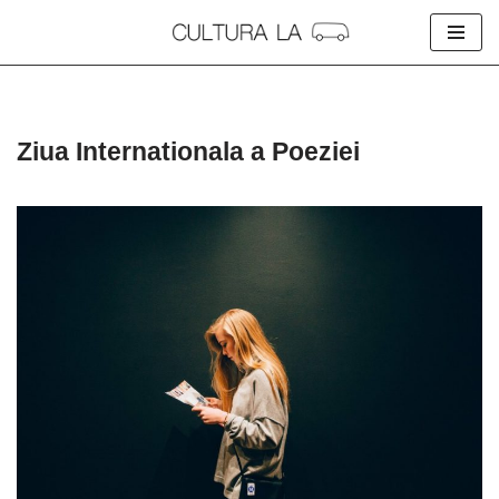
Skip
to
content
Ziua Internationala a Poeziei