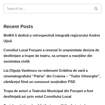
Recent Posts
MoMA îi dedică o retrospectivă integrală regizorului Andrei
Ujică
Consiliul Local Focșani a revocat în unanimitate decizia de
desființare a trupei de teatru, ca urmare a reacțiilor din
societatea civilă
Lia Olguța Vasilescu va redenumi Grădina de vară a
cinematografului “Patria” din Craiova – “Tudor Gheorghe”,
cântărețul fiind un cunoscut susținător PSD
Trupa de actori a Teatrului Municipal din Focșani a fost
desființată azi prin votul Consiliului Local