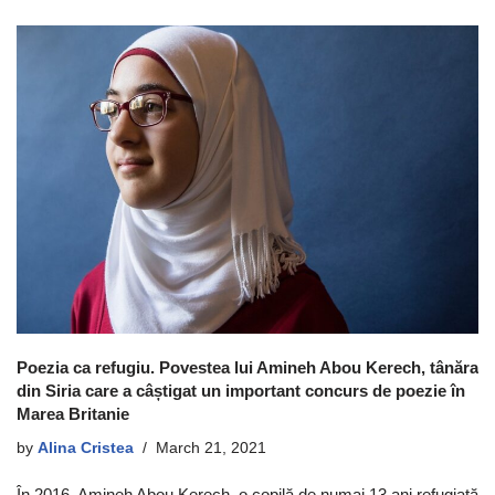
Poezia ca refugiu. Povestea lui Amineh Abou Kerech, tânăra
din Siria care a câștigat un important concurs de poezie în
Marea Britanie
by
Alina Cristea
March 21, 2021
În 2016, Amineh Abou Kerech, o copilă de numai 13 ani refugiată