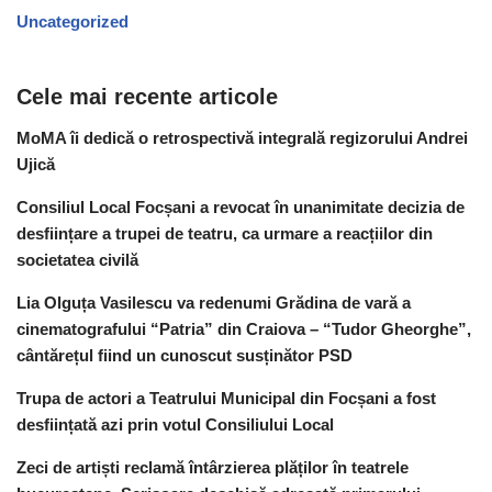
Uncategorized
Cele mai recente articole
MoMA îi dedică o retrospectivă integrală regizorului Andrei
Ujică
Consiliul Local Focșani a revocat în unanimitate decizia de
desființare a trupei de teatru, ca urmare a reacțiilor din
societatea civilă
Lia Olguța Vasilescu va redenumi Grădina de vară a
cinematografului “Patria” din Craiova – “Tudor Gheorghe”,
cântărețul fiind un cunoscut susținător PSD
Trupa de actori a Teatrului Municipal din Focșani a fost
desființată azi prin votul Consiliului Local
Zeci de artiști reclamă întârzierea plăților în teatrele