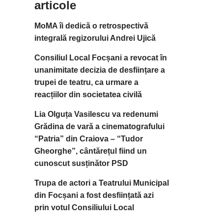
articole
MoMA îi dedică o retrospectivă
integrală regizorului Andrei Ujică
Consiliul Local Focșani a revocat în
unanimitate decizia de desființare a
trupei de teatru, ca urmare a
reacțiilor din societatea civilă
Lia Olguța Vasilescu va redenumi
Grădina de vară a cinematografului
“Patria” din Craiova – “Tudor
Gheorghe”, cântărețul fiind un
cunoscut susținător PSD
Trupa de actori a Teatrului Municipal
din Focșani a fost desființată azi
prin votul Consiliului Local