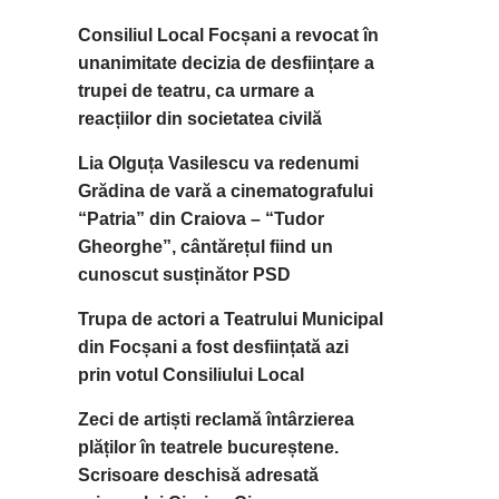
Consiliul Local Focșani a revocat în
unanimitate decizia de desființare a
trupei de teatru, ca urmare a
reacțiilor din societatea civilă
Lia Olguța Vasilescu va redenumi
Grădina de vară a cinematografului
“Patria” din Craiova – “Tudor
Gheorghe”, cântărețul fiind un
cunoscut susținător PSD
Trupa de actori a Teatrului Municipal
din Focșani a fost desființată azi
prin votul Consiliului Local
Zeci de artiști reclamă întârzierea
plăților în teatrele bucureștene.
Scrisoare deschisă adresată