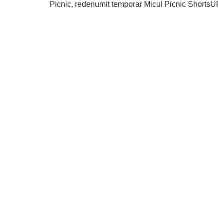
Picnic, redenumit temporar Micul Picnic ShortsU