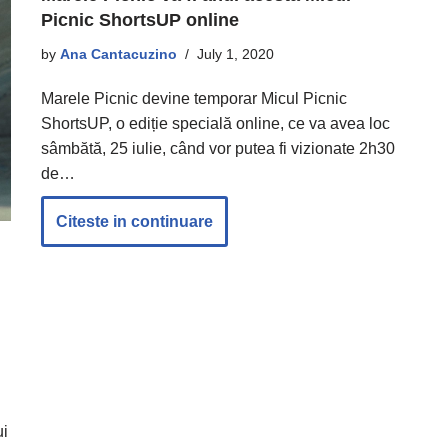
Picnic ShortsUP online
by
Ana Cantacuzino
July 1, 2020
Marele Picnic devine temporar Micul Picnic
ShortsUP, o ediție specială online, ce va avea loc
sâmbătă, 25 iulie, când vor putea fi vizionate 2h30
de…
Citeste in continuare
ui