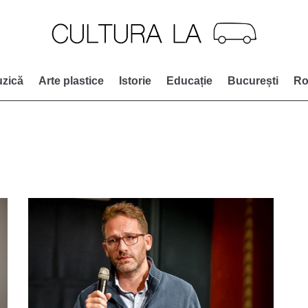
zică
Arte plastice
Istorie
Educație
București
Ro