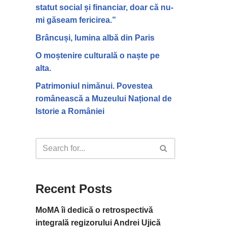
statut social și financiar, doar că nu-
mi găseam fericirea.”
Brâncuși, lumina albă din Paris
O moștenire culturală o naște pe
alta.
Patrimoniul nimănui. Povestea
românească a Muzeului Național de
Istorie a României
Recent Posts
MoMA îi dedică o retrospectivă
integrală regizorului Andrei Ujică