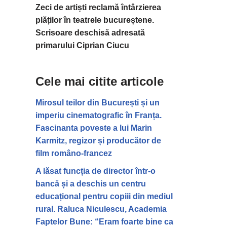
Zeci de artiști reclamă întârzierea
plăților în teatrele bucureștene.
Scrisoare deschisă adresată
primarului Ciprian Ciucu
Cele mai citite articole
Mirosul teilor din București și un
imperiu cinematografic în Franța.
Fascinanta poveste a lui Marin
Karmitz, regizor și producător de
film româno-francez
A lăsat funcția de director într-o
bancă și a deschis un centru
educațional pentru copiii din mediul
rural. Raluca Niculescu, Academia
Faptelor Bune: “Eram foarte bine ca