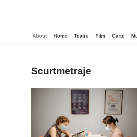
Skip
to
content
About
Home
Teatru
Film
Carte
Mu
Scurtmetraje