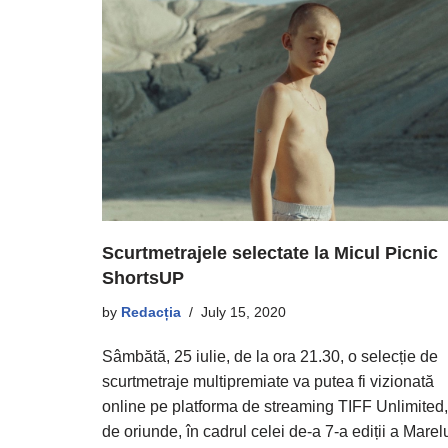
Scurtmetrajele selectate la Micul Picnic
ShortsUP
by
Redacția
July 15, 2020
Sâmbătă, 25 iulie, de la ora 21.30, o selecție de
scurtmetraje multipremiate va putea fi vizionată
online pe platforma de streaming TIFF Unlimited,
de oriunde, în cadrul celei de-a 7-a ediții a Marel