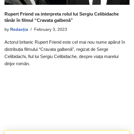
Rupert Friend va interpreta rolul lui Sergiu Celibidache
tânăr în filmul “Cravata galbenă”
by
Redacția
February 3, 2023
Actorul britanic Rupert Friend este cel mai nou nume apărut în
distribuția filmului “Cravata galbenă”, regizat de Serge
Celibidachi, fiul lui Sergiu Celibidache, despre viața marelui
dirijor român.