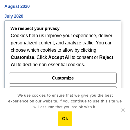
August 2020
July 2020
June 2020
We respect your privacy
Cookies help us improve your experience, deliver
May 2020
personalized content, and analyze traffic. You can
April 2020
choose which cookies to allow by clicking
March 2020
Customize
. Click
Accept All
to consent or
Reject
All
to decline non-essential cookies.
February 2020
January 2020
Customize
December 2019
Reject All
November 2019
We use cookies to ensure that we give you the best
experience on our website. If you continue to use this site we
October 2019
Accept All
will assume that you are ok with it.
Ok
Powered by