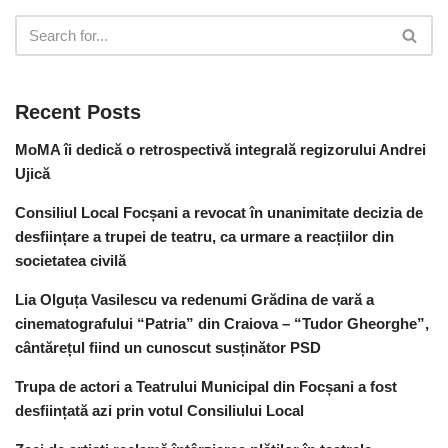
Recent Posts
MoMA îi dedică o retrospectivă integrală regizorului Andrei
Ujică
Consiliul Local Focșani a revocat în unanimitate decizia de
desființare a trupei de teatru, ca urmare a reacțiilor din
societatea civilă
Lia Olguța Vasilescu va redenumi Grădina de vară a
cinematografului “Patria” din Craiova – “Tudor Gheorghe”,
cântărețul fiind un cunoscut susținător PSD
Trupa de actori a Teatrului Municipal din Focșani a fost
desființată azi prin votul Consiliului Local