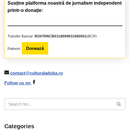
Susține platforma noastră de jurnalism independent
printr-o donație:
Transfer Bancar:
RO47RNCB0318009831680001
(BCR)
Donează
Patreon:
contact@culturaladuba.ro
Follow us on
Categories