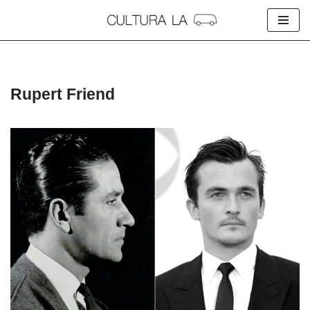
Skip
to
content
Rupert Friend