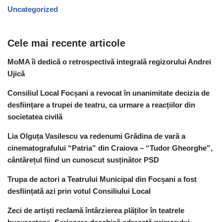
Uncategorized
Cele mai recente articole
MoMA îi dedică o retrospectivă integrală regizorului Andrei
Ujică
Consiliul Local Focșani a revocat în unanimitate decizia de
desființare a trupei de teatru, ca urmare a reacțiilor din
societatea civilă
Lia Olguța Vasilescu va redenumi Grădina de vară a
cinematografului “Patria” din Craiova – “Tudor Gheorghe”,
cântărețul fiind un cunoscut susținător PSD
Trupa de actori a Teatrului Municipal din Focșani a fost
desființată azi prin votul Consiliului Local
Zeci de artiști reclamă întârzierea plăților în teatrele