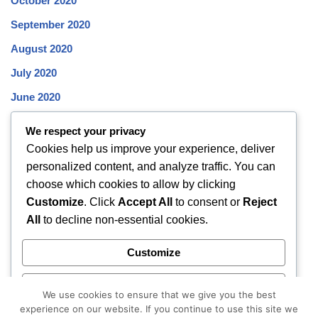
October 2020
September 2020
August 2020
July 2020
June 2020
May 2020
We respect your privacy
April 2020
Cookies help us improve your experience, deliver
personalized content, and analyze traffic. You can
March 2020
choose which cookies to allow by clicking
February 2020
Customize
. Click
Accept All
to consent or
Reject
January 2020
All
to decline non-essential cookies.
December 2019
Customize
November 2019
Reject All
October 2019
We use cookies to ensure that we give you the best
experience on our website. If you continue to use this site we