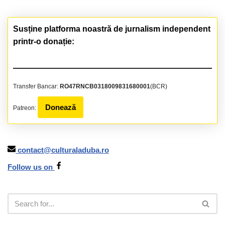
Susține platforma noastră de jurnalism independent
printr-o donație:
Transfer Bancar:
RO47RNCB0318009831680001
(BCR)
Donează
Patreon:
contact@culturaladuba.ro
Follow us on