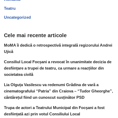
Teatru
Uncategorized
Cele mai recente articole
MoMA îi dedică o retrospectivă integrală regizorului Andrei
Ujică
Consiliul Local Focșani a revocat în unanimitate decizia de
desființare a trupei de teatru, ca urmare a reacțiilor din
societatea civilă
Lia Olguța Vasilescu va redenumi Grădina de vară a
cinematografului “Patria” din Craiova – “Tudor Gheorghe”,
cântărețul fiind un cunoscut susținător PSD
Trupa de actori a Teatrului Municipal din Focșani a fost
desființată azi prin votul Consiliului Local