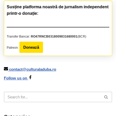
Susține platforma noastră de jurnalism independent
printr-o donație:
Transfer Bancar:
RO47RNCB0318009831680001
(BCR)
Donează
Patreon:
contact@culturaladuba.ro
Follow us on