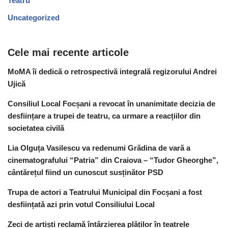
Teatru
Uncategorized
Cele mai recente articole
MoMA îi dedică o retrospectivă integrală regizorului Andrei
Ujică
Consiliul Local Focșani a revocat în unanimitate decizia de
desființare a trupei de teatru, ca urmare a reacțiilor din
societatea civilă
Lia Olguța Vasilescu va redenumi Grădina de vară a
cinematografului “Patria” din Craiova – “Tudor Gheorghe”,
cântărețul fiind un cunoscut susținător PSD
Trupa de actori a Teatrului Municipal din Focșani a fost
desființată azi prin votul Consiliului Local
Zeci de artiști reclamă întârzierea plăților în teatrele