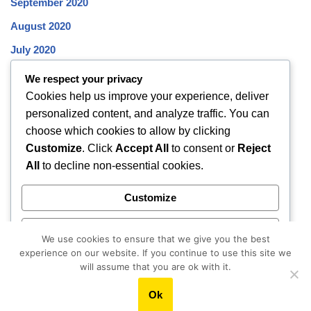
September 2020
August 2020
July 2020
June 2020
We respect your privacy
Cookies help us improve your experience, deliver
May 2020
personalized content, and analyze traffic. You can
April 2020
choose which cookies to allow by clicking
March 2020
Customize
. Click
Accept All
to consent or
Reject
All
to decline non-essential cookies.
February 2020
January 2020
Customize
December 2019
Reject All
November 2019
We use cookies to ensure that we give you the best
experience on our website. If you continue to use this site we
October 2019
Accept All
will assume that you are ok with it.
Ok
Powered by