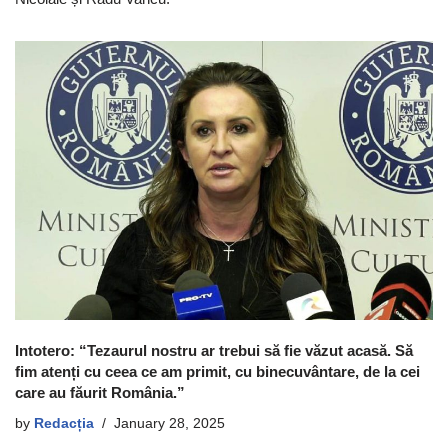
Intotero: “Tezaurul nostru ar trebui să fie văzut acasă. Să
fim atenți cu ceea ce am primit, cu binecuvântare, de la cei
care au făurit România.”
by
Redacția
January 28, 2025