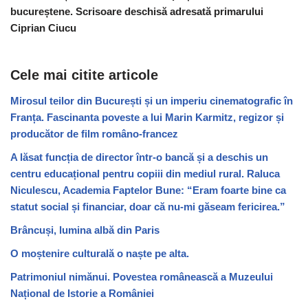
bucureștene. Scrisoare deschisă adresată primarului
Ciprian Ciucu
Cele mai citite articole
Mirosul teilor din București și un imperiu cinematografic în
Franța. Fascinanta poveste a lui Marin Karmitz, regizor și
producător de film româno-francez
A lăsat funcția de director într-o bancă și a deschis un
centru educațional pentru copiii din mediul rural. Raluca
Niculescu, Academia Faptelor Bune: “Eram foarte bine ca
statut social și financiar, doar că nu-mi găseam fericirea.”
Brâncuși, lumina albă din Paris
O moștenire culturală o naște pe alta.
Patrimoniul nimănui. Povestea românească a Muzeului
Național de Istorie a României