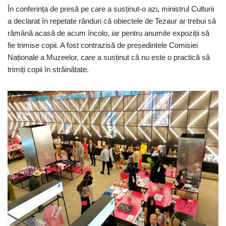
În conferința de presă pe care a susținut-o azi, ministrul Culturii
a declarat în repetate rânduri că obiectele de Tezaur ar trebui să
rămână acasă de acum încolo, iar pentru anumite expoziții să
fie trimise copii. A fost contrazisă de președintele Comisiei
Naționale a Muzeelor, care a susținut că nu este o practică să
trimiți copii în străinătate.