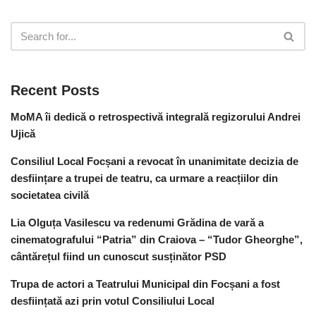
Recent Posts
MoMA îi dedică o retrospectivă integrală regizorului Andrei
Ujică
Consiliul Local Focșani a revocat în unanimitate decizia de
desființare a trupei de teatru, ca urmare a reacțiilor din
societatea civilă
Lia Olguța Vasilescu va redenumi Grădina de vară a
cinematografului “Patria” din Craiova – “Tudor Gheorghe”,
cântărețul fiind un cunoscut susținător PSD
Trupa de actori a Teatrului Municipal din Focșani a fost
desființată azi prin votul Consiliului Local