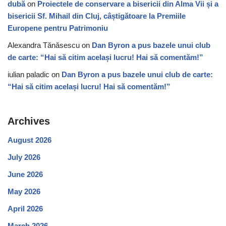
dubă
on
Proiectele de conservare a bisericii din Alma Vii și a
bisericii Sf. Mihail din Cluj, câștigătoare la Premiile
Europene pentru Patrimoniu
Alexandra Tănăsescu
on
Dan Byron a pus bazele unui club
de carte: “Hai să citim același lucru! Hai să comentăm!”
iulian paladic
on
Dan Byron a pus bazele unui club de carte:
“Hai să citim același lucru! Hai să comentăm!”
Archives
August 2026
July 2026
June 2026
May 2026
April 2026
March 2026