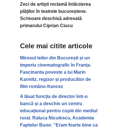
Zeci de artiști reclamă întârzierea
plăților în teatrele bucureștene.
Scrisoare deschisă adresată
primarului Ciprian Ciucu
Cele mai citite articole
Mirosul teilor din București și un
imperiu cinematografic în Franța.
Fascinanta poveste a lui Marin
Karmitz, regizor și producător de
film româno-francez
A lăsat funcția de director într-o
bancă și a deschis un centru
educațional pentru copiii din mediul
rural. Raluca Niculescu, Academia
Faptelor Bune: “Eram foarte bine ca