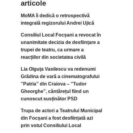
articole
MoMA îi dedică o retrospectivă
integrală regizorului Andrei Ujică
Consiliul Local Focșani a revocat în
unanimitate decizia de desființare a
trupei de teatru, ca urmare a
reacțiilor din societatea civilă
Lia Olguța Vasilescu va redenumi
Grădina de vară a cinematografului
“Patria” din Craiova – “Tudor
Gheorghe”, cântărețul fiind un
cunoscut susținător PSD
Trupa de actori a Teatrului Municipal
din Focșani a fost desființată azi
prin votul Consiliului Local