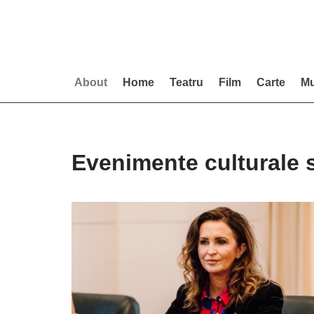
Skip
to
content
About
Home
Teatru
Film
Carte
Mu
Evenimente culturale