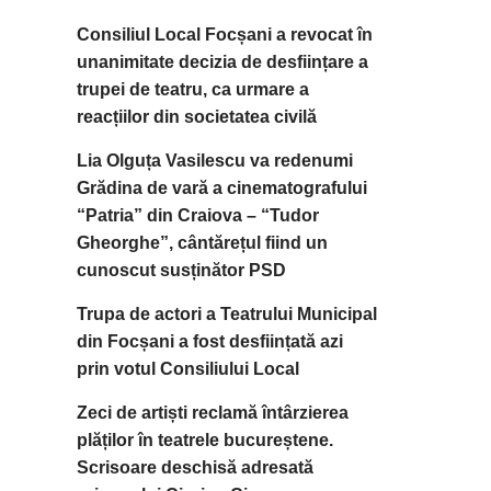
Consiliul Local Focșani a revocat în
unanimitate decizia de desființare a
trupei de teatru, ca urmare a
reacțiilor din societatea civilă
Lia Olguța Vasilescu va redenumi
Grădina de vară a cinematografului
“Patria” din Craiova – “Tudor
Gheorghe”, cântărețul fiind un
cunoscut susținător PSD
Trupa de actori a Teatrului Municipal
din Focșani a fost desființată azi
prin votul Consiliului Local
Zeci de artiști reclamă întârzierea
plăților în teatrele bucureștene.
Scrisoare deschisă adresată