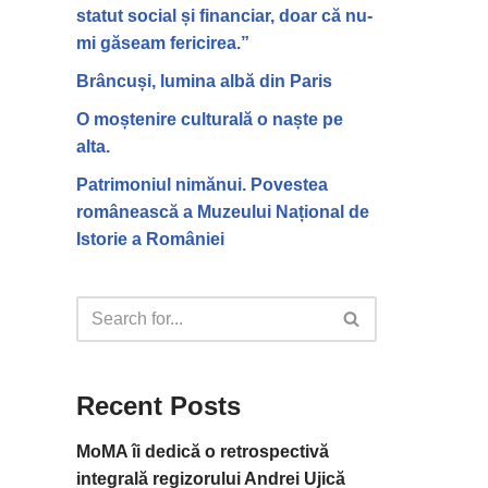
statut social și financiar, doar că nu-
mi găseam fericirea.”
Brâncuși, lumina albă din Paris
O moștenire culturală o naște pe
alta.
Patrimoniul nimănui. Povestea
românească a Muzeului Național de
Istorie a României
Recent Posts
MoMA îi dedică o retrospectivă
integrală regizorului Andrei Ujică