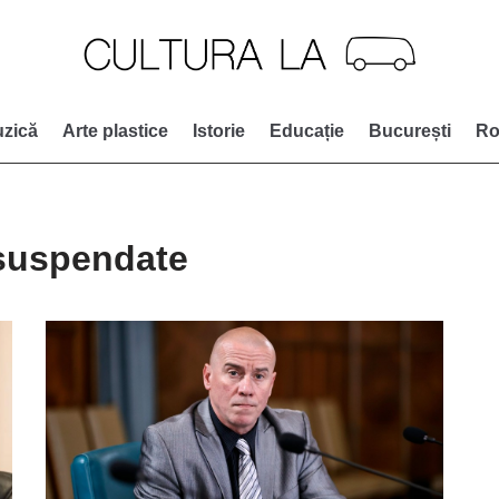
zică
Arte plastice
Istorie
Educație
București
Ro
 suspendate