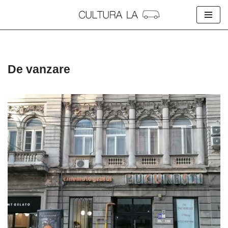
Skip
to
content
De vanzare