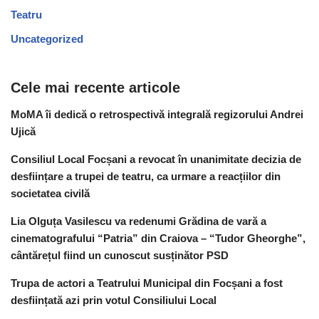
Teatru
Uncategorized
Cele mai recente articole
MoMA îi dedică o retrospectivă integrală regizorului Andrei
Ujică
Consiliul Local Focșani a revocat în unanimitate decizia de
desființare a trupei de teatru, ca urmare a reacțiilor din
societatea civilă
Lia Olguța Vasilescu va redenumi Grădina de vară a
cinematografului “Patria” din Craiova – “Tudor Gheorghe”,
cântărețul fiind un cunoscut susținător PSD
Trupa de actori a Teatrului Municipal din Focșani a fost
desființată azi prin votul Consiliului Local