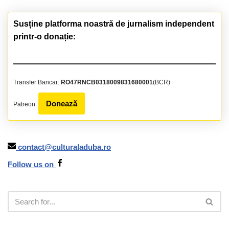
Susține platforma noastră de jurnalism independent
printr-o donație:
Transfer Bancar:
RO47RNCB0318009831680001
(BCR)
Donează
Patreon:
contact@culturaladuba.ro
Follow us on