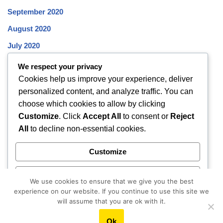
September 2020
August 2020
July 2020
June 2020
We respect your privacy
Cookies help us improve your experience, deliver
May 2020
personalized content, and analyze traffic. You can
April 2020
choose which cookies to allow by clicking
March 2020
Customize
. Click
Accept All
to consent or
Reject
All
to decline non-essential cookies.
February 2020
January 2020
Customize
December 2019
Reject All
November 2019
We use cookies to ensure that we give you the best
experience on our website. If you continue to use this site we
October 2019
Accept All
will assume that you are ok with it.
Ok
Powered by