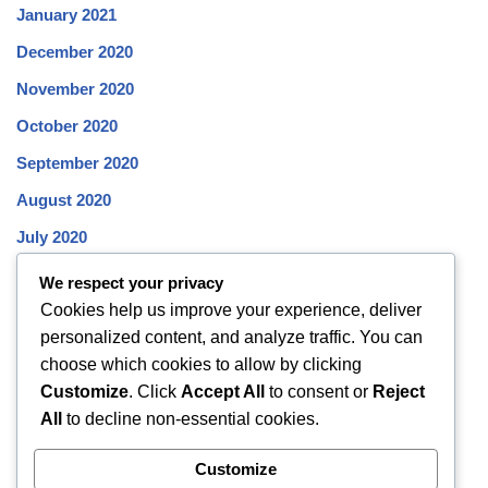
January 2021
December 2020
November 2020
October 2020
September 2020
August 2020
July 2020
June 2020
We respect your privacy
Cookies help us improve your experience, deliver
May 2020
personalized content, and analyze traffic. You can
April 2020
choose which cookies to allow by clicking
March 2020
Customize
. Click
Accept All
to consent or
Reject
All
to decline non-essential cookies.
February 2020
January 2020
Customize