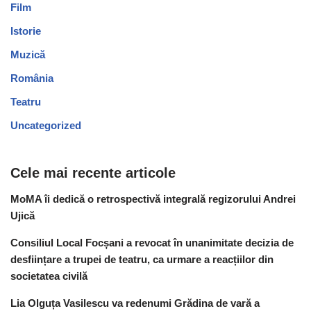
Film
Istorie
Muzică
România
Teatru
Uncategorized
Cele mai recente articole
MoMA îi dedică o retrospectivă integrală regizorului Andrei
Ujică
Consiliul Local Focșani a revocat în unanimitate decizia de
desființare a trupei de teatru, ca urmare a reacțiilor din
societatea civilă
Lia Olguța Vasilescu va redenumi Grădina de vară a