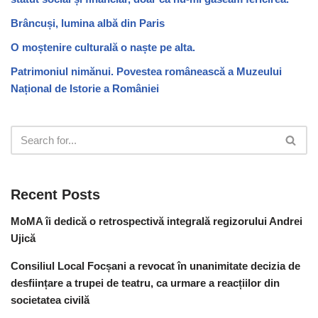
Brâncuși, lumina albă din Paris
O moștenire culturală o naște pe alta.
Patrimoniul nimănui. Povestea românească a Muzeului
Național de Istorie a României
Recent Posts
MoMA îi dedică o retrospectivă integrală regizorului Andrei
Ujică
Consiliul Local Focșani a revocat în unanimitate decizia de
desființare a trupei de teatru, ca urmare a reacțiilor din
societatea civilă