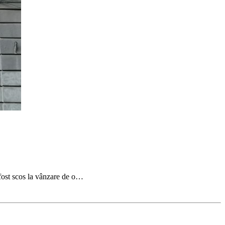
 fost scos la vânzare de o…