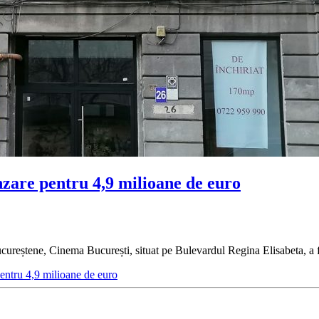
nzare pentru 4,9 milioane de euro
ucureștene, Cinema București, situat pe Bulevardul Regina Elisabeta, a
entru 4,9 milioane de euro