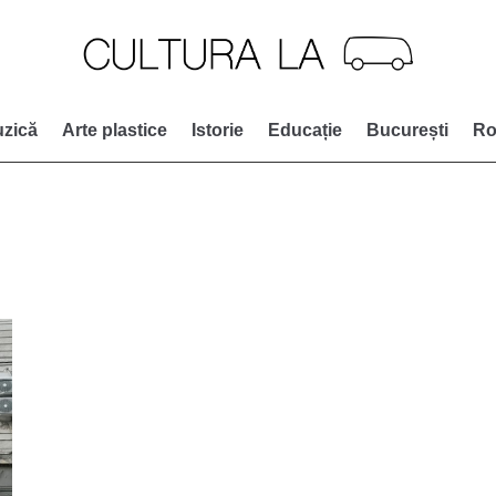
zică
Arte plastice
Istorie
Educație
București
Ro