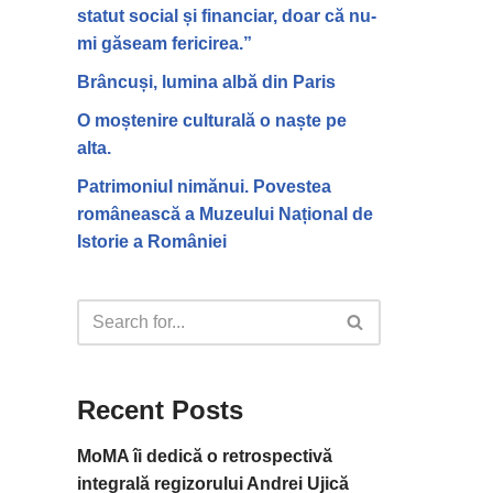
statut social și financiar, doar că nu-
mi găseam fericirea.”
Brâncuși, lumina albă din Paris
O moștenire culturală o naște pe
alta.
Patrimoniul nimănui. Povestea
românească a Muzeului Național de
Istorie a României
Recent Posts
MoMA îi dedică o retrospectivă
integrală regizorului Andrei Ujică