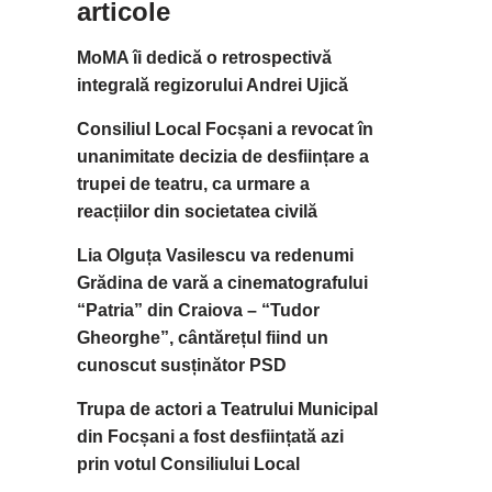
articole
MoMA îi dedică o retrospectivă
integrală regizorului Andrei Ujică
Consiliul Local Focșani a revocat în
unanimitate decizia de desființare a
trupei de teatru, ca urmare a
reacțiilor din societatea civilă
Lia Olguța Vasilescu va redenumi
Grădina de vară a cinematografului
“Patria” din Craiova – “Tudor
Gheorghe”, cântărețul fiind un
cunoscut susținător PSD
Trupa de actori a Teatrului Municipal
din Focșani a fost desființată azi
prin votul Consiliului Local