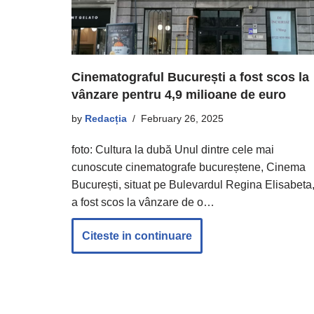
Cinematograful București a fost scos la
vânzare pentru 4,9 milioane de euro
by
Redacția
February 26, 2025
foto: Cultura la dubă Unul dintre cele mai
cunoscute cinematografe bucureștene, Cinema
București, situat pe Bulevardul Regina Elisabeta
a fost scos la vânzare de o…
Citeste in continuare