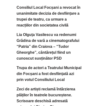
Consiliul Local Focșani a revocat în
unanimitate decizia de desființare a
trupei de teatru, ca urmare a
reacțiilor din societatea civilă
Lia Olguța Vasilescu va redenumi
Grădina de vară a cinematografului
“Patria” din Craiova – “Tudor
Gheorghe”, cântărețul fiind un
cunoscut susținător PSD
Trupa de actori a Teatrului Municipal
din Focșani a fost desființată azi
prin votul Consiliului Local
Zeci de artiști reclamă întârzierea
plăților în teatrele bucureștene.
Scrisoare deschisă adresată