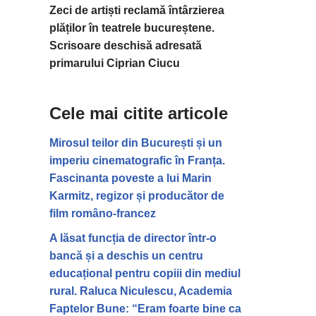
Zeci de artiști reclamă întârzierea
plăților în teatrele bucureștene.
Scrisoare deschisă adresată
primarului Ciprian Ciucu
Cele mai citite articole
Mirosul teilor din București și un
imperiu cinematografic în Franța.
Fascinanta poveste a lui Marin
Karmitz, regizor și producător de
film româno-francez
A lăsat funcția de director într-o
bancă și a deschis un centru
educațional pentru copiii din mediul
rural. Raluca Niculescu, Academia
Faptelor Bune: “Eram foarte bine ca