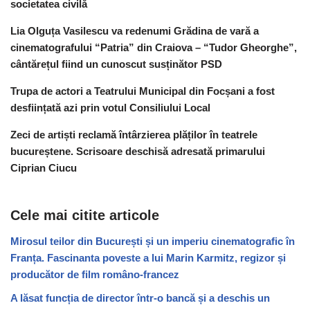
societatea civilă
Lia Olguța Vasilescu va redenumi Grădina de vară a
cinematografului “Patria” din Craiova – “Tudor Gheorghe”,
cântărețul fiind un cunoscut susținător PSD
Trupa de actori a Teatrului Municipal din Focșani a fost
desființată azi prin votul Consiliului Local
Zeci de artiști reclamă întârzierea plăților în teatrele
bucureștene. Scrisoare deschisă adresată primarului
Ciprian Ciucu
Cele mai citite articole
Mirosul teilor din București și un imperiu cinematografic în
Franța. Fascinanta poveste a lui Marin Karmitz, regizor și
producător de film româno-francez
A lăsat funcția de director într-o bancă și a deschis un