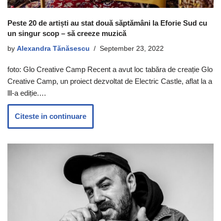
Peste 20 de artiști au stat două săptămâni la Eforie Sud cu
un singur scop – să creeze muzică
by
Alexandra Tănăsescu
September 23, 2022
foto: Glo Creative Camp Recent a avut loc tabăra de creație Glo
Creative Camp, un proiect dezvoltat de Electric Castle, aflat la a
lll-a ediție.…
Citeste in continuare