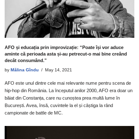
AFO și educația prin improvizație: “Poate își vor aduce
aminte că perioada asta și-au petrecut-o mai bine creând
decât consumând.”
by
Mălina Gîndu
May 14, 2021
AFO este unul dintre cele mai relevante nume pentru scena de
hip-hop din România. La începutul anilor 2000, AFO era doar un
băiat din Constanța, care nu cunoștea prea multă lume în
București. Avea, însă, cuvintele la el și câștiga la rând
campionate de battle de MC.