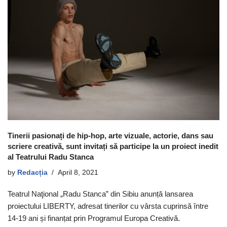
Tinerii pasionați de hip-hop, arte vizuale, actorie, dans sau
scriere creativă, sunt invitați să participe la un proiect inedit
al Teatrului Radu Stanca
by
Redacția
April 8, 2021
Teatrul Naţional „Radu Stanca” din Sibiu anunță lansarea
proiectului LIBERTY, adresat tinerilor cu vârsta cuprinsă între
14-19 ani și finanțat prin Programul Europa Creativă.