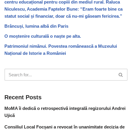
centru educațional pentru copiii din mediul rural. Raluca
Niculescu, Academia Faptelor Bune: “Eram foarte bine ca
statut social și financiar, doar că nu-mi găseam fericirea.”
Brâncuși, lumina albă din Paris
O moștenire culturală o naște pe alta.
Patrimoniul nimănui. Povestea românească a Muzeului
Național de Istorie a României
Recent Posts
MoMA îi dedică o retrospectivă integrală regizorului Andrei
Ujică
Consiliul Local Focșani a revocat în unanimitate decizia de