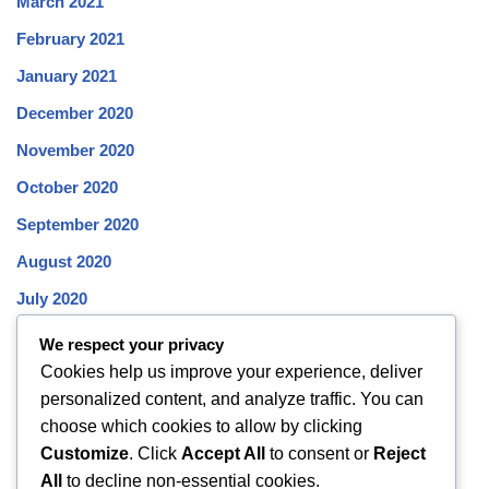
March 2021
February 2021
January 2021
December 2020
November 2020
October 2020
September 2020
August 2020
July 2020
June 2020
We respect your privacy
Cookies help us improve your experience, deliver
May 2020
personalized content, and analyze traffic. You can
April 2020
choose which cookies to allow by clicking
March 2020
Customize
. Click
Accept All
to consent or
Reject
All
to decline non-essential cookies.
February 2020