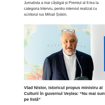
Jurnalista a mai câștigat și Premiul al II-lea la
categoria Interviu, pentru interviul realizat cu
scriitorul rus Mihail Șișkin.
Vlad Nistor, istoricul propus ministru al
Culturii în guvernul Veștea: “Nu mai sun
pe listă”