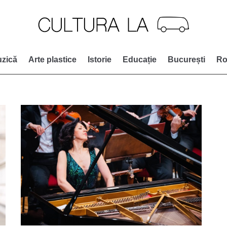
zică
Arte plastice
Istorie
Educație
București
Ro