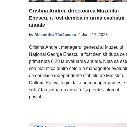
Cristina Andrei, directoarea Muzeului
Enescu, a fost demisă în urma evaluării
anuale
by
Alexandra Tănăsescu
June 17, 2026
Cristina Andrei, managerul general al Muzeului
Național George Enescu, a fost demisă după ce 
primit nota 6,28 la evaluarea anuală. Nota sa est
cea mai mică dintre cele ale managerilor evaluaț
de comisiile independente stabilite de Ministerul
Culturii. Potrivit legii, dacă un manager primește
sub 7 la evaluarea anuală, își pierde automat
postul.