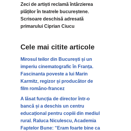
Zeci de artiști reclamă întârzierea
plăților în teatrele bucureștene.
Scrisoare deschisă adresată
primarului Ciprian Ciucu
Cele mai citite articole
Mirosul teilor din București și un
imperiu cinematografic în Franța.
Fascinanta poveste a lui Marin
Karmitz, regizor și producător de
film româno-francez
A lăsat funcția de director într-o
bancă și a deschis un centru
educațional pentru copiii din mediul
rural. Raluca Niculescu, Academia
Faptelor Bune: “Eram foarte bine ca