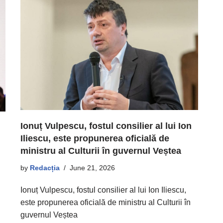
Ionuț Vulpescu, fostul consilier al lui Ion
Iliescu, este propunerea oficială de
ministru al Culturii în guvernul Veștea
by
Redacția
June 21, 2026
Ionuț Vulpescu, fostul consilier al lui Ion Iliescu,
este propunerea oficială de ministru al Culturii în
guvernul Veștea