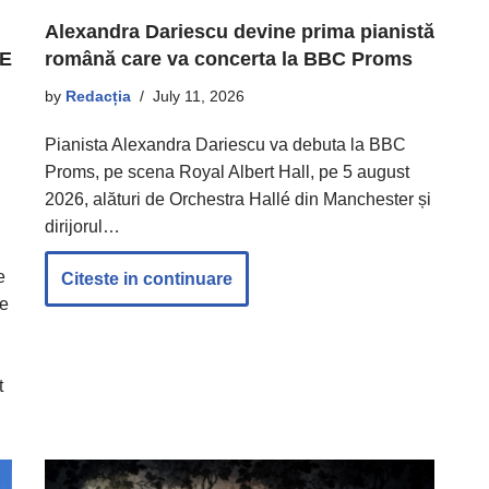
Alexandra Dariescu devine prima pianistă
“E
română care va concerta la BBC Proms
by
Redacția
July 11, 2026
Pianista Alexandra Dariescu va debuta la BBC
Proms, pe scena Royal Albert Hall, pe 5 august
2026, alături de Orchestra Hallé din Manchester și
dirijorul…
n
e
Citeste in continuare
le
t