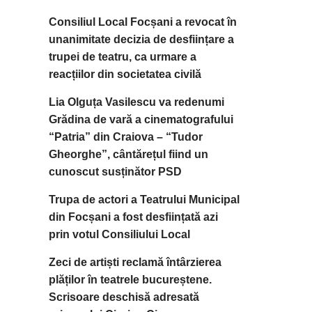
Consiliul Local Focșani a revocat în
unanimitate decizia de desființare a
trupei de teatru, ca urmare a
reacțiilor din societatea civilă
Lia Olguța Vasilescu va redenumi
Grădina de vară a cinematografului
“Patria” din Craiova – “Tudor
Gheorghe”, cântărețul fiind un
cunoscut susținător PSD
Trupa de actori a Teatrului Municipal
din Focșani a fost desființată azi
prin votul Consiliului Local
Zeci de artiști reclamă întârzierea
plăților în teatrele bucureștene.
Scrisoare deschisă adresată