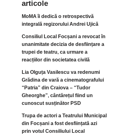
articole
MoMA îi dedică o retrospectivă
integrală regizorului Andrei Ujică
Consiliul Local Focșani a revocat în
unanimitate decizia de desființare a
trupei de teatru, ca urmare a
reacțiilor din societatea civilă
Lia Olguța Vasilescu va redenumi
Grădina de vară a cinematografului
“Patria” din Craiova – “Tudor
Gheorghe”, cântărețul fiind un
cunoscut susținător PSD
Trupa de actori a Teatrului Municipal
din Focșani a fost desființată azi
prin votul Consiliului Local