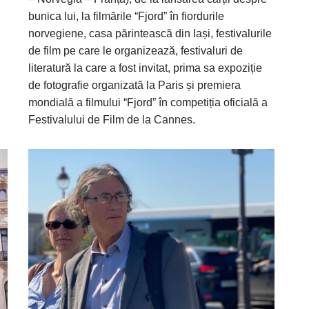
bunica lui, la filmările “Fjord” în fiordurile
norvegiene, casa părintească din Iași, festivalurile
de film pe care le organizează, festivaluri de
literatură la care a fost invitat, prima sa expoziție
de fotografie organizată la Paris și premiera
mondială a filmului “Fjord” în competiția oficială a
Festivalului de Film de la Cannes.