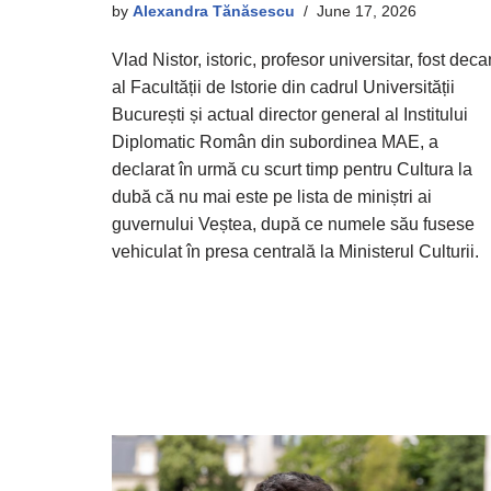
by
Alexandra Tănăsescu
June 17, 2026
Vlad Nistor, istoric, profesor universitar, fost deca
al Facultății de Istorie din cadrul Universității
București și actual director general al Institului
Diplomatic Român din subordinea MAE, a
declarat în urmă cu scurt timp pentru Cultura la
dubă că nu mai este pe lista de miniștri ai
guvernului Veștea, după ce numele său fusese
vehiculat în presa centrală la Ministerul Culturii.