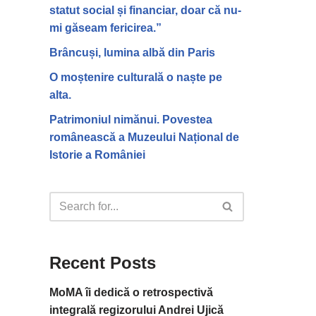
statut social și financiar, doar că nu-
mi găseam fericirea.”
Brâncuși, lumina albă din Paris
O moștenire culturală o naște pe
alta.
Patrimoniul nimănui. Povestea
românească a Muzeului Național de
Istorie a României
Recent Posts
MoMA îi dedică o retrospectivă
integrală regizorului Andrei Ujică