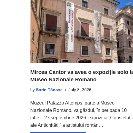
Mircea Cantor va avea o expoziție solo l
Museo Nazionale Romano
by
Sorin Tănase
July 8, 2026
Muzeul Palazzo Altemps, parte a Museo
Nazionale Romano, va găzdui, în perioada 10
iulie – 27 septembrie 2026, expoziția „Constelații
ale Antichitățiiˮ a artistului român…