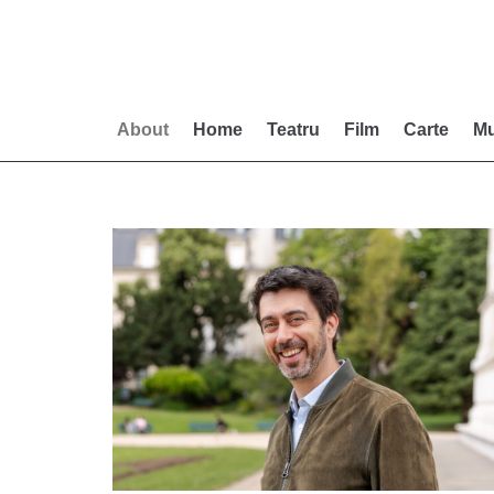
Skip
to
content
About
Home
Teatru
Film
Carte
Mu