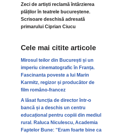
Zeci de artiști reclamă întârzierea
plăților în teatrele bucureștene.
Scrisoare deschisă adresată
primarului Ciprian Ciucu
Cele mai citite articole
Mirosul teilor din București și un
imperiu cinematografic în Franța.
Fascinanta poveste a lui Marin
Karmitz, regizor și producător de
film româno-francez
A lăsat funcția de director într-o
bancă și a deschis un centru
educațional pentru copiii din mediul
rural. Raluca Niculescu, Academia
Faptelor Bune: “Eram foarte bine ca