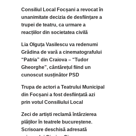
Consiliul Local Focșani a revocat în
unanimitate decizia de desființare a
trupei de teatru, ca urmare a
reacțiilor din societatea civilă
Lia Olguța Vasilescu va redenumi
Grădina de vară a cinematografului
“Patria” din Craiova – “Tudor
Gheorghe”, cântărețul fiind un
cunoscut susținător PSD
Trupa de actori a Teatrului Municipal
din Focșani a fost desființată azi
prin votul Consiliului Local
Zeci de artiști reclamă întârzierea
plăților în teatrele bucureștene.
Scrisoare deschisă adresată