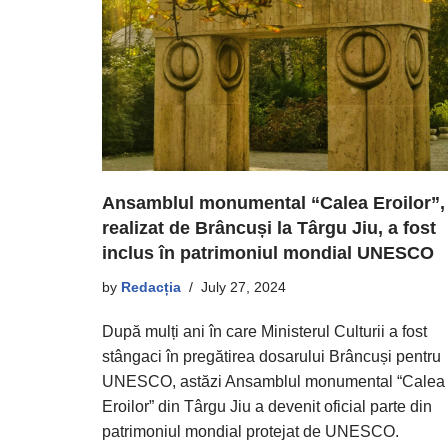
Ansamblul monumental “Calea Eroilor”,
realizat de Brâncuși la Târgu Jiu, a fost
inclus în patrimoniul mondial UNESCO
by
Redacția
July 27, 2024
După mulți ani în care Ministerul Culturii a fost
stângaci în pregătirea dosarului Brâncuși pentru
UNESCO, astăzi Ansamblul monumental “Calea
Eroilor” din Târgu Jiu a devenit oficial parte din
patrimoniul mondial protejat de UNESCO.