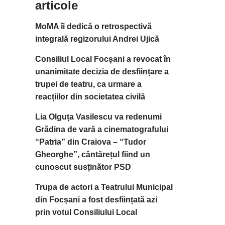
articole
MoMA îi dedică o retrospectivă
integrală regizorului Andrei Ujică
Consiliul Local Focșani a revocat în
unanimitate decizia de desființare a
trupei de teatru, ca urmare a
reacțiilor din societatea civilă
Lia Olguța Vasilescu va redenumi
Grădina de vară a cinematografului
“Patria” din Craiova – “Tudor
Gheorghe”, cântărețul fiind un
cunoscut susținător PSD
Trupa de actori a Teatrului Municipal
din Focșani a fost desființată azi
prin votul Consiliului Local