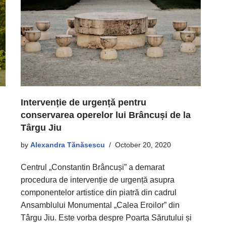
Intervenție de urgență pentru
conservarea operelor lui Brâncuși de la
Târgu Jiu
by
Alexandra Tănăsescu
October 20, 2020
Centrul „Constantin Brâncuși” a demarat
procedura de intervenție de urgență asupra
componentelor artistice din piatră din cadrul
Ansamblului Monumental „Calea Eroilor” din
Târgu Jiu. Este vorba despre Poarta Sărutului și