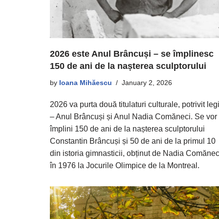
2026 este Anul Brâncuși – se împlinesc
150 de ani de la nașterea sculptorului
by
Ioana Mihăescu
January 2, 2026
2026 va purta două titulaturi culturale, potrivit legi
– Anul Brâncuși și Anul Nadia Comăneci. Se vor
împlini 150 de ani de la nașterea sculptorului
Constantin Brâncuși și 50 de ani de la primul 10
din istoria gimnasticii, obținut de Nadia Comănec
în 1976 la Jocurile Olimpice de la Montreal.