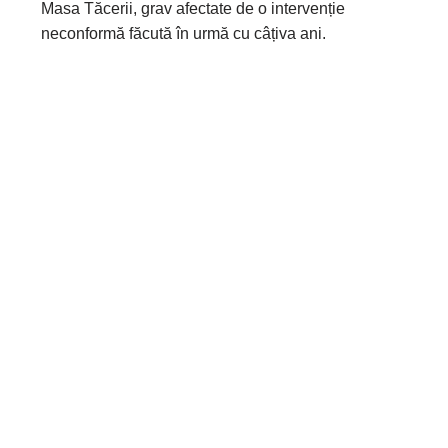
Masa Tăcerii, grav afectate de o intervenție
neconformă făcută în urmă cu câțiva ani.