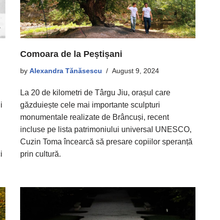
Comoara de la Peștișani
by
Alexandra Tănăsescu
August 9, 2024
La 20 de kilometri de Târgu Jiu, orașul care
i
găzduiește cele mai importante sculpturi
monumentale realizate de Brâncuși, recent
incluse pe lista patrimoniului universal UNESCO,
Cuzin Toma încearcă să presare copiilor speranță
i
prin cultură.