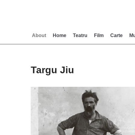
Skip
to
content
About
Home
Teatru
Film
Carte
Mu
Targu Jiu