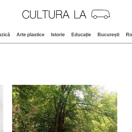
zică
Arte plastice
Istorie
Educație
București
Ro