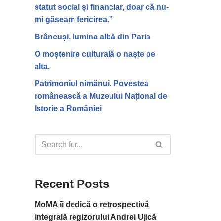
statut social și financiar, doar că nu-
mi găseam fericirea.”
Brâncuși, lumina albă din Paris
O moștenire culturală o naște pe
alta.
Patrimoniul nimănui. Povestea
românească a Muzeului Național de
Istorie a României
Recent Posts
MoMA îi dedică o retrospectivă
integrală regizorului Andrei Ujică