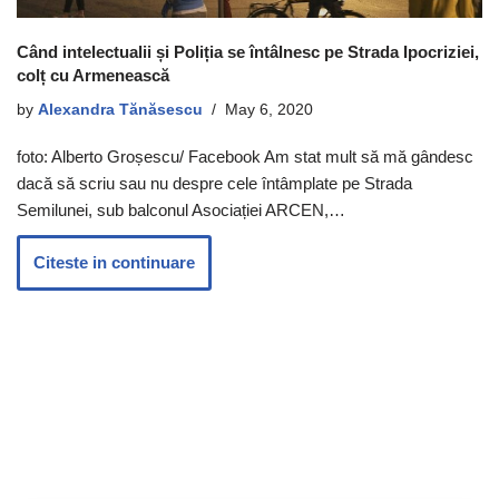
Când intelectualii și Poliția se întâlnesc pe Strada Ipocriziei,
colț cu Armenească
by
Alexandra Tănăsescu
May 6, 2020
foto: Alberto Groșescu/ Facebook Am stat mult să mă gândesc
dacă să scriu sau nu despre cele întâmplate pe Strada
Semilunei, sub balconul Asociației ARCEN,…
Citeste in continuare