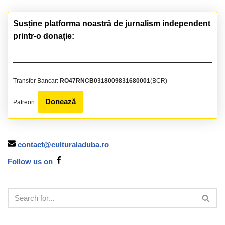
Susține platforma noastră de jurnalism independent
printr-o donație:
Transfer Bancar:
RO47RNCB0318009831680001
(BCR)
Donează
Patreon:
contact@culturaladuba.ro
Follow us on