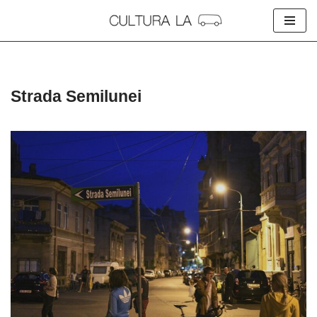
Skip
to
content
Strada Semilunei