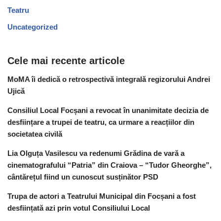
Teatru
Uncategorized
Cele mai recente articole
MoMA îi dedică o retrospectivă integrală regizorului Andrei
Ujică
Consiliul Local Focșani a revocat în unanimitate decizia de
desființare a trupei de teatru, ca urmare a reacțiilor din
societatea civilă
Lia Olguța Vasilescu va redenumi Grădina de vară a
cinematografului “Patria” din Craiova – “Tudor Gheorghe”,
cântărețul fiind un cunoscut susținător PSD
Trupa de actori a Teatrului Municipal din Focșani a fost
desființată azi prin votul Consiliului Local