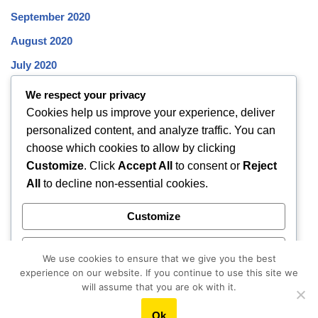
September 2020
August 2020
July 2020
June 2020
We respect your privacy
Cookies help us improve your experience, deliver
May 2020
personalized content, and analyze traffic. You can
April 2020
choose which cookies to allow by clicking
March 2020
Customize
. Click
Accept All
to consent or
Reject
All
to decline non-essential cookies.
February 2020
January 2020
Customize
December 2019
Reject All
November 2019
We use cookies to ensure that we give you the best
experience on our website. If you continue to use this site we
October 2019
Accept All
will assume that you are ok with it.
Ok
Powered by