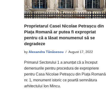
Proprietarul Casei Nicolae Petrașcu din
Piața Romană ar putea fi expropriat
pentru că a lăsat monumenul să se
degradeze
by
Alexandra Tănăsescu
August 17, 2022
Primarul Sectorului 1 a anunțat că a început
demersurile pentru procedura de expropriere
pentru Casa Nicolae Petrașcu din Piața Romană
nr. 1, monument istoric ce poartă semnătura
arhitectului Ion Mincu.