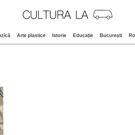
zică
Arte plastice
Istorie
Educație
București
Ro