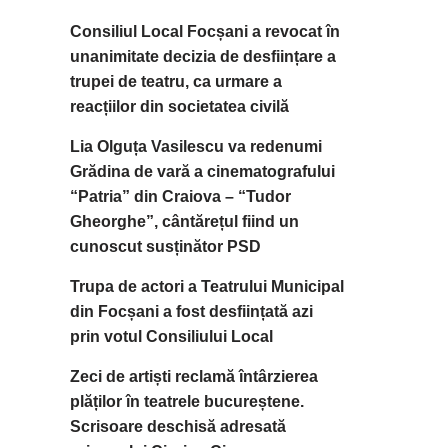
Consiliul Local Focșani a revocat în
unanimitate decizia de desființare a
trupei de teatru, ca urmare a
reacțiilor din societatea civilă
Lia Olguța Vasilescu va redenumi
Grădina de vară a cinematografului
“Patria” din Craiova – “Tudor
Gheorghe”, cântărețul fiind un
cunoscut susținător PSD
Trupa de actori a Teatrului Municipal
din Focșani a fost desființată azi
prin votul Consiliului Local
Zeci de artiști reclamă întârzierea
plăților în teatrele bucureștene.
Scrisoare deschisă adresată