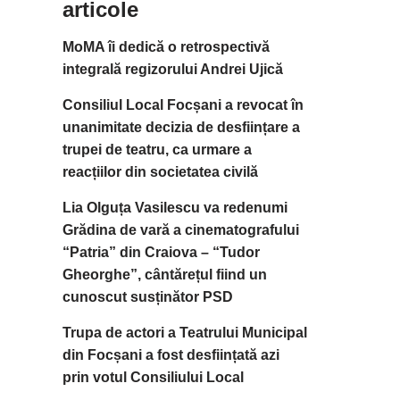
articole
MoMA îi dedică o retrospectivă
integrală regizorului Andrei Ujică
Consiliul Local Focșani a revocat în
unanimitate decizia de desființare a
trupei de teatru, ca urmare a
reacțiilor din societatea civilă
Lia Olguța Vasilescu va redenumi
Grădina de vară a cinematografului
“Patria” din Craiova – “Tudor
Gheorghe”, cântărețul fiind un
cunoscut susținător PSD
Trupa de actori a Teatrului Municipal
din Focșani a fost desființată azi
prin votul Consiliului Local