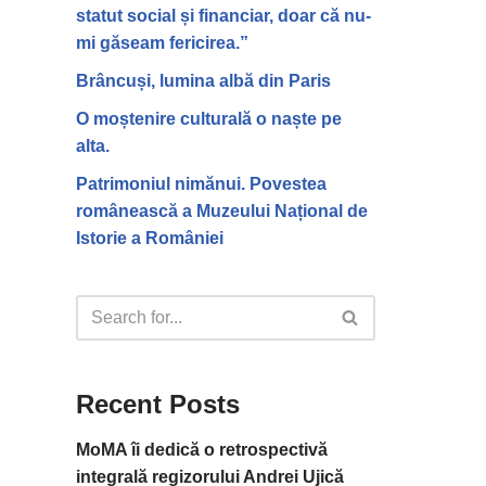
statut social și financiar, doar că nu-
mi găseam fericirea.”
Brâncuși, lumina albă din Paris
O moștenire culturală o naște pe
alta.
Patrimoniul nimănui. Povestea
românească a Muzeului Național de
Istorie a României
Recent Posts
MoMA îi dedică o retrospectivă
integrală regizorului Andrei Ujică