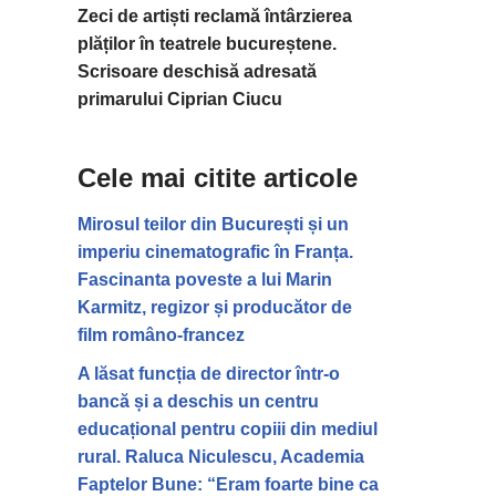
Zeci de artiști reclamă întârzierea
plăților în teatrele bucureștene.
Scrisoare deschisă adresată
primarului Ciprian Ciucu
Cele mai citite articole
Mirosul teilor din București și un
imperiu cinematografic în Franța.
Fascinanta poveste a lui Marin
Karmitz, regizor și producător de
film româno-francez
A lăsat funcția de director într-o
bancă și a deschis un centru
educațional pentru copiii din mediul
rural. Raluca Niculescu, Academia
Faptelor Bune: “Eram foarte bine ca